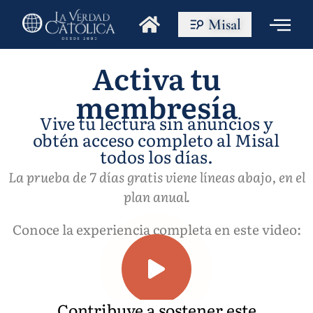
Misal
Activa tu
membresía
Vive tu lectura sin anuncios y
obtén acceso completo al Misal
todos los días.
La prueba de 7 días gratis viene líneas abajo, en el
plan anual.
Conoce la experiencia completa en este video:
Contribuye a sostener este