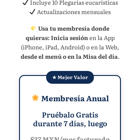
Incluye 10 Plegarias eucarísticas
Actualizaciones mensuales
Usa tu membresía donde
quieras:
Inicia sesión
en la App
(iPhone, iPad, Android) o en la Web,
desde el menú o en la Misa del día
.
★ Mejor Valor
Membresía Anual
Pruébalo Gratis
durante 7 días, luego
$37 MXN/mes facturado