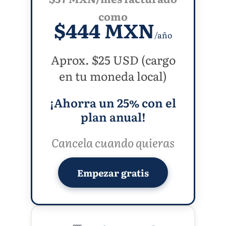
como
$444 MXN
/año
Aprox. $25 USD (cargo
en tu moneda local)
¡Ahorra un 25% con el
plan anual!
Cancela cuando quieras
Empezar gratis