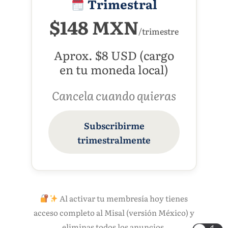
Trimestral
$148 MXN
/trimestre
Aprox. $8 USD (cargo
en tu moneda local)
Cancela cuando quieras
Subscribirme
trimestralmente
Al activar tu membresía hoy tienes
acceso completo al Misal (versión México) y
eliminas todos los anuncios.