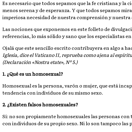
Es necesario que todos sepamos que la fe cristiana y la 
menos serena y de esperanza. Y que todos sepamos mirar e
imperiosa necesidad de nuestra comprensión y nuestra 
Las nociones que exponemos en este folleto de divulgaci
referencias, lo más sólido y sano que los especialistas e
Ojalá que este sencillo escrito contribuyera en algo a 
Iglesia, dice el Vaticano II, reprueba como ajena al espírit
(Declaración «Nostra etate», Nº 5.)
1. ¿Qué es un homosexual?
Homosexual es la persona, varón o mujer, que está incapa
tendencia con individuos de su mismo sexo.
2. ¿Existen falsos homosexuales?
Sí: no son propiamente homosexuales las personas con t
con individuos de su propio sexo. Ni lo son tampoco las