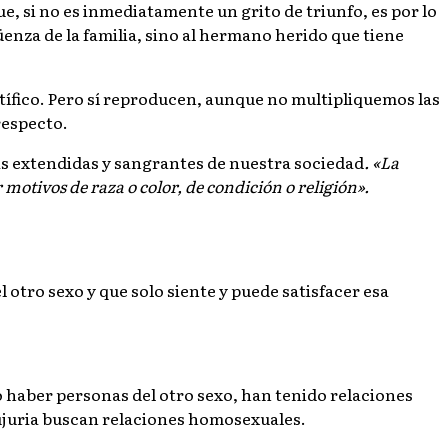
e, si no es inmediatamente un grito de triunfo, es por lo
enza de la familia, sino al hermano herido que tiene
tífico. Pero sí reproducen, aunque no multipliquemos las
respecto.
más extendidas y sangrantes de nuestra sociedad
. «La
 motivos de raza o color, de condición o religión».
otro sexo y que solo siente y puede satisfacer esa
haber personas del otro sexo, han tenido relaciones
lujuria buscan relaciones homosexuales.