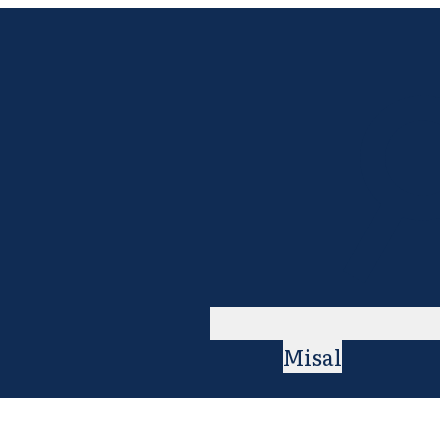
Misal