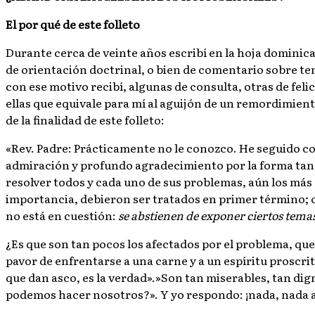
El por qué de este folleto
Durante cerca de veinte años escribí en la hoja dominical
de orientación doctrinal, o bien de comentario sobre tem
con ese motivo recibí, algunas de consulta, otras de feli
ellas que equivale para mí al aguijón de un remordimiento
de la finalidad de este folleto:
«Rev. Padre: Prácticamente no le conozco. He seguido c
admiración y profundo agradecimiento por la forma tan 
resolver todos y cada uno de sus problemas, aún los más
importancia, debieron ser tratados en primer término; 
no está en cuestión:
se abstienen de exponer ciertos tema
¿Es que son tan pocos los afectados por el problema, que
pavor de enfrentarse a una carne y a un espíritu proscri
que dan asco, es la verdad».»Son tan miserables, tan di
podemos hacer nosotros?». Y yo respondo: ¡nada, nada 