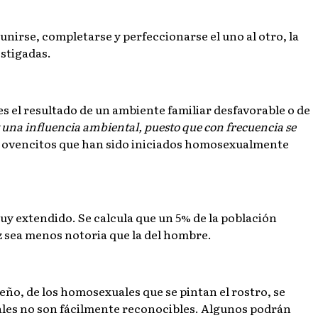
unirse, completarse y perfeccionarse el uno al otro, la
stigadas.
es el resultado de un ambiente familiar desfavorable o de
 una influencia ambiental, puesto que con frecuencia se
s jovencitos que han sido iniciados homosexualmente
uy extendido. Se calcula que un 5% de la población
z sea menos notoria que la del hombre.
ño, de los homosexuales que se pintan el rostro, se
ales no son fácilmente reconocibles. Algunos podrán