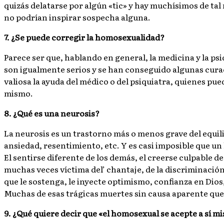
quizás delatarse por algún «tic» y hay muchísimos de tal m
no podrían inspirar sospecha alguna.
7. ¿Se puede corregir la homosexualidad?
Parece ser que, hablando en general, la medicina y la p
son igualmente serios y se han conseguido algunas curac
valiosa la ayuda del médico o del psiquiatra, quienes pued
mismo.
8. ¿Qué es una neurosis?
La neurosis es un trastorno más o menos grave del equil
ansiedad, resentimiento, etc. Y es casi imposible que un
El sentirse diferente de los demás, el creerse culpable de
muchas veces víctima del’ chantaje, de la discriminación
que le sostenga, le inyecte optimismo, confianza en Dios
Muchas de esas trágicas muertes sin causa aparente que 
9. ¿Qué quiere decir que «el homosexual se acepte a sí m