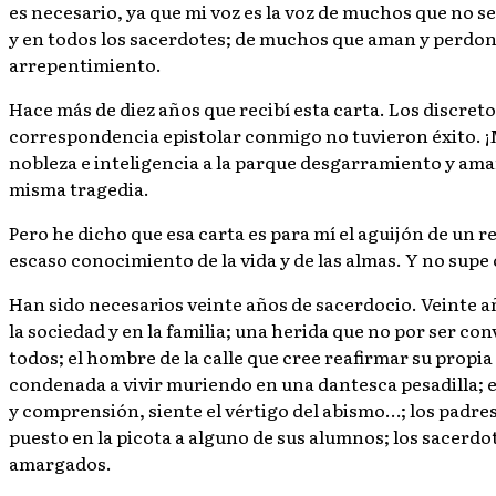
es necesario, ya que mi voz es la voz de muchos que no s
y en todos los sacerdotes; de muchos que aman y perdon
arrepentimiento.
Hace más de diez años que recibí esta carta. Los discret
correspondencia epistolar conmigo no tuvieron éxito. ¡
nobleza e inteligencia a la parque desgarramiento y ama
misma tragedia.
Pero he dicho que esa carta es para mí el aguijón de u
escaso conocimiento de la vida y de las almas. Y no supe
Han sido necesarios veinte años de sacerdocio. Veinte a
la sociedad y en la familia; una herida que no por ser 
todos; el hombre de la calle que cree reafirmar su propia
condenada a vivir muriendo en una dantesca pesadilla; el
y comprensión, siente el vértigo del abismo…; los padres
puesto en la picota a alguno de sus alumnos; los sacerdo
amargados.