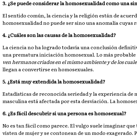
3. ¿Se puede considerar la homosexualidad como una sim
El sentido común, la ciencia y la religión están de acuer
homosexualidad no puede ser sino una anomalía cuyas ra
4. ¿Cuáles son las causas de la homosexualidad?
La ciencia no ha logrado todavía una conclusión definiti
una prematura iniciación homosexual. Lo más probable e
ven hermanos criados en el mismo ambiente y de los cuales
llegan a convertirse en homosexuales.
5. ¿Está muy extendida la homosexualidad?
Estadísticas de reconocida seriedad y la experiencia de 
masculina está afectada por esta desviación. La homose
6. ¿Es fácil descubrir si una persona es homosexual?
No es tan fácil como parece. El vulgo suele imaginar qu
visten de mujer y se contonean de un modo exagerado. P