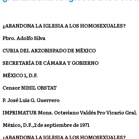
¿ABANDONA LA IGLESIA A LOS HOMOSEXUALES?
Pbro. Adolfo Silva
CURIA DEL ARZOBISPADO DE MÉXICO
SECRETARÍA DE CÁMARA Y GOBIERNO
MÉXICO 1, D.F.
Censor NIHIL OBSTAT
P. José Luis G. Guerrero
IMPRIMATUR Mons. Octaviano Valdés Pro Vicario Gral.
México, D.F.,2 de septiembre de 1971
¿ABANDONA LA IGLESIA A LOS HOMOSEXUALES?