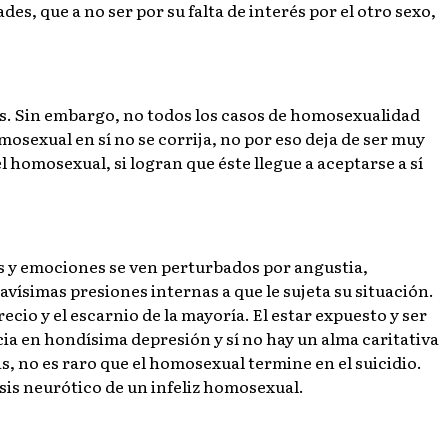
es, que a no ser por su falta de interés por el otro sexo,
tas. Sin embargo, no todos los casos de homosexualidad
osexual en sí no se corrija, no por eso deja de ser muy
el homosexual, si logran que éste llegue a aceptarse a sí
os y emociones se ven perturbados por angustia,
vísimas presiones internas a que le sujeta su situación.
recio y el escarnio de la mayoría. El estar expuesto y ser
cia en hondísima depresión y sí no hay un alma caritativa
s, no es raro que el homosexual termine en el suicidio.
sis neurótico de un infeliz homosexual.