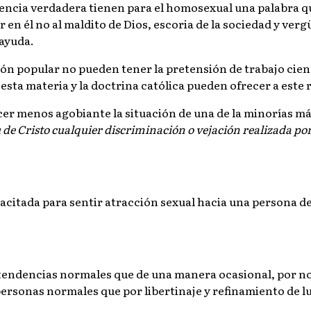
ciencia verdadera tienen para el homosexual una palabra qu
n él no al maldito de Dios, escoria de la sociedad y vergü
ayuda.
ón popular no pueden tener la pretensión de trabajo cien
n esta materia y la doctrina católica pueden ofrecer a este 
hacer menos agobiante la situación de una de la minorías 
u de Cristo cualquier discriminación o vejación realizada por
citada para sentir atracción sexual hacia una persona del 
endencias normales que de una manera ocasional, por no 
 personas normales que por libertinaje y refinamiento de 