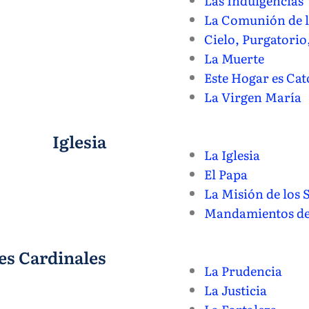
Las Indulgencias
La Comunión de l
Cielo, Purgatorio
La Muerte
Este Hogar es Cat
La Virgen María
Iglesia
La Iglesia
El Papa
La Misión de los 
Mandamientos de 
es Cardinales
La Prudencia
La Justicia