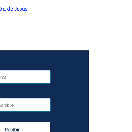
ón de Jesús
Recibir