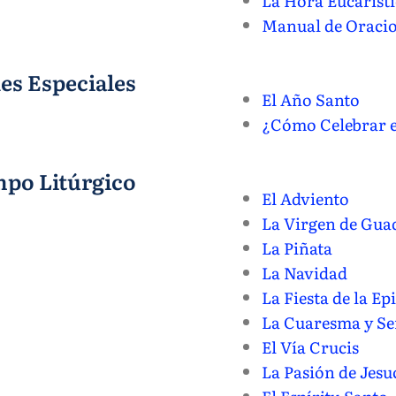
La Hora Eucaríst
Manual de Oraci
es Especiales
El Año Santo
¿Cómo Celebrar e
po Litúrgico
El Adviento
La Virgen de Gua
La Piñata
La Navidad
La Fiesta de la Ep
La Cuaresma y S
El Vía Crucis
La Pasión de Jesu