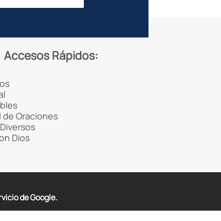
Accesos Rápidos:
os
al
ibles
 de Oraciones
Diversos
con Dios
rvicio de Google.