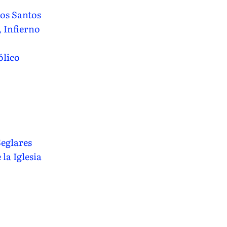
os Santos
, Infierno
ólico
Seglares
la Iglesia