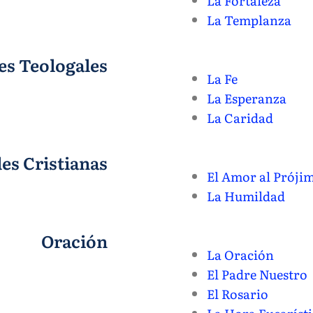
La Fortaleza
La Templanza
es Teologales
La Fe
La Esperanza
La Caridad
es Cristianas
El Amor al Próji
La Humildad
Oración
La Oración
El Padre Nuestro
El Rosario