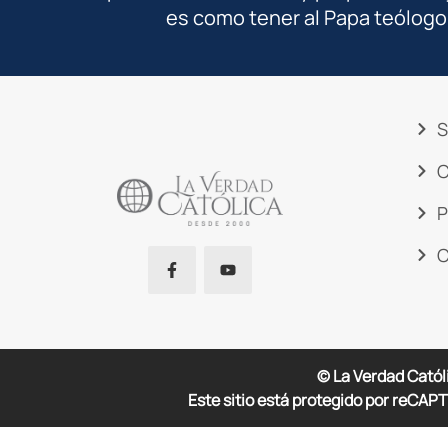
es como tener al Papa teólogo
S
C
P
C
© La Verdad Catól
Este sitio está protegido por reCAPT