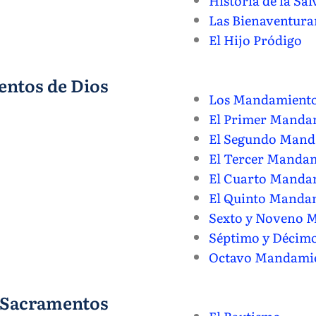
Historia de la Sa
Las Bienaventura
El Hijo Pródigo
ntos de Dios
Los Mandamient
El Primer Manda
El Segundo Mand
El Tercer Manda
El Cuarto Manda
El Quinto Manda
Sexto y Noveno 
Séptimo y Décim
Octavo Mandami
Sacramentos