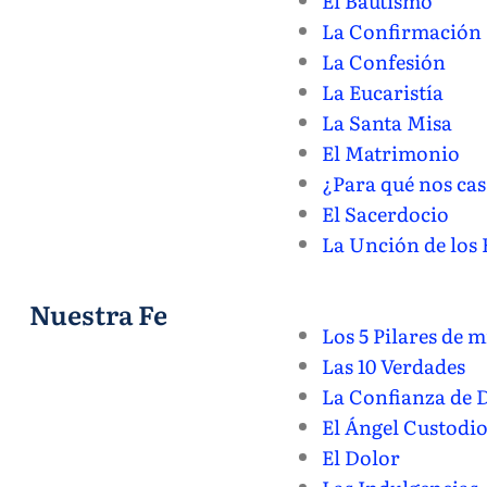
El Bautismo
La Confirmación
La Confesión
La Eucaristía
La Santa Misa
El Matrimonio
¿Para qué nos cas
El Sacerdocio
La Unción de los
Nuestra Fe
Los 5 Pilares de m
Las 10 Verdades
La Confianza de 
El Ángel Custodi
El Dolor