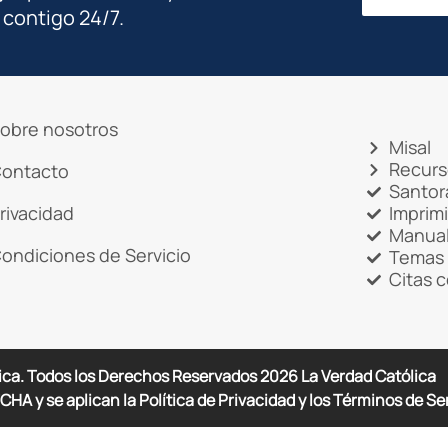
 contigo 24/7.
obre nosotros
Misal
Recurs
ontacto
Santor
rivacidad
Imprim
Manual
ondiciones de Servicio
Temas 
Citas 
ica. Todos los Derechos Reservados
2026
La Verdad Católica
CHA y se aplican la Política de Privacidad y los Términos de Se