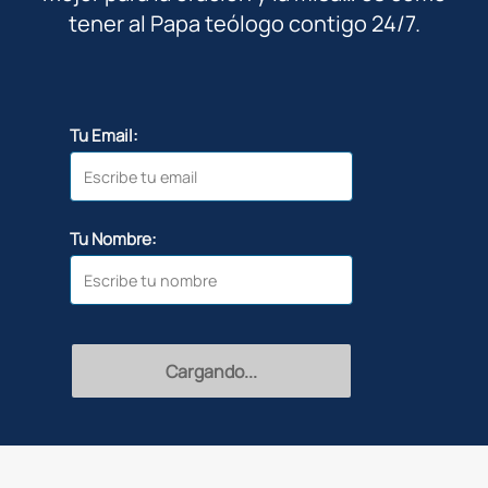
tener al Papa teólogo contigo 24/7.
Tu Email:
Tu Nombre:
Cargando...