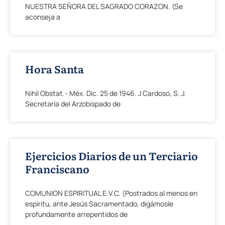
NUESTRA SEÑORA DEL SAGRADO CORAZON. (Se
aconseja a
Hora Santa
Nihil Obstat.- Méx. Dic. 25 de 1946. J Cardoso, S. J.
Secretaría del Arzobispado de
Ejercicios Diarios de un Terciario
Franciscano
COMUNION ESPIRITUAL E.V.C. (Postrados al menos en
espíritu, ante Jesús Sacramentado, digámosle
profundamente arrepentidos de