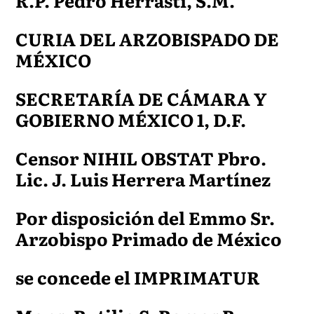
R.P. Pedro Herrasti, S.M.
CURIA DEL ARZOBISPADO DE
MÉXICO
SECRETARÍA DE CÁMARA Y
GOBIERNO MÉXICO 1, D.F.
Censor NIHIL OBSTAT Pbro.
Lic. J. Luis Herrera Martínez
Por disposición del Emmo Sr.
Arzobispo Primado de México
se concede el IMPRIMATUR