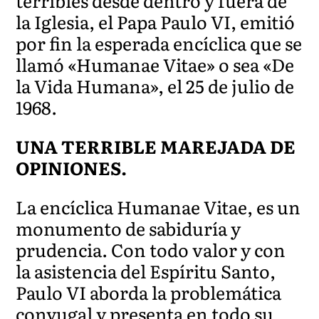
terribles desde dentro y fuera de
la Iglesia, el Papa Paulo VI, emitió
por fin la esperada encíclica que se
llamó «Humanae Vitae» o sea «De
la Vida Humana», el 25 de julio de
1968.
UNA TERRIBLE MAREJADA DE
OPINIONES.
La encíclica Humanae Vitae, es un
monumento de sabiduría y
prudencia. Con todo valor y con
la asistencia del Espíritu Santo,
Paulo VI aborda la problemática
conyugal y presenta en todo su