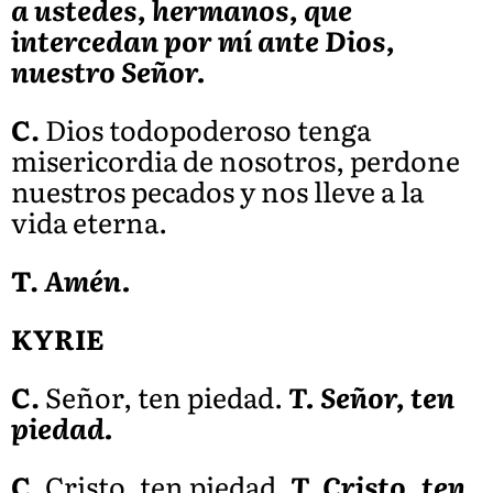
a ustedes, hermanos, que
intercedan por mí ante Dios,
nuestro Señor.
C.
Dios todopoderoso tenga
misericordia de nosotros, perdone
nuestros pecados y nos lleve a la
vida eterna.
T.
Amén.
KYRIE
C.
Señor, ten piedad.
T. Señor, ten
piedad.
C.
Cristo, ten piedad.
T. Cristo, ten