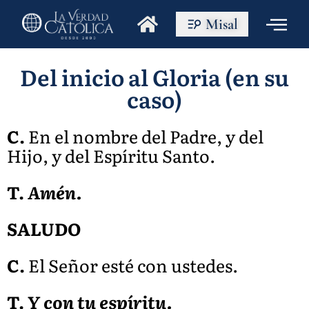
Misal
Del inicio al Gloria (en su
caso)
C.
En el nombre del Padre, y del
Hijo, y del Espíritu Santo.
T.
Amén.
SALUDO
C.
El Señor esté con ustedes.
T.
Y con tu espíritu.