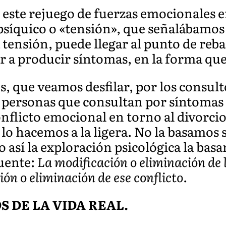
 este rejuego de fuerzas emocionales e
síquico o «tensión», que señalábamos h
ensión, puede llegar al punto de rebas
ar a producir síntomas, en la forma qu
s, que veamos desfilar, por los consult
personas que consultan por síntomas 
flicto emocional en torno al divorcio.
 lo hacemos a la ligera. No la basamos
 así la exploración psicológica la bas
uente:
La modificación o eliminación de l
ión o eliminación de ese conflicto.
 DE LA VIDA REAL.