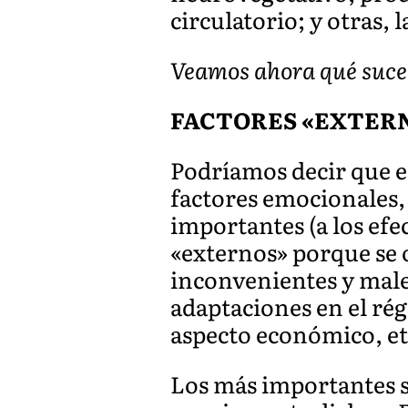
circulatorio; y otras,
Veamos ahora qué sucede
FACTORES «EXTERN
Podríamos decir que en
factores emocionales, 
importantes (a los efe
«externos» porque se o
inconvenientes y male
adaptaciones en el rég
aspecto económico, et
Los más importantes s