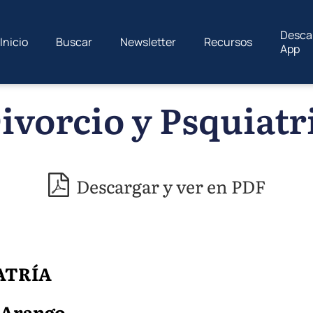
Desca
Inicio
Buscar
Newsletter
Recursos
App
ivorcio y Psquiatr
Descargar y ver en PDF
ATRÍA
 Arango