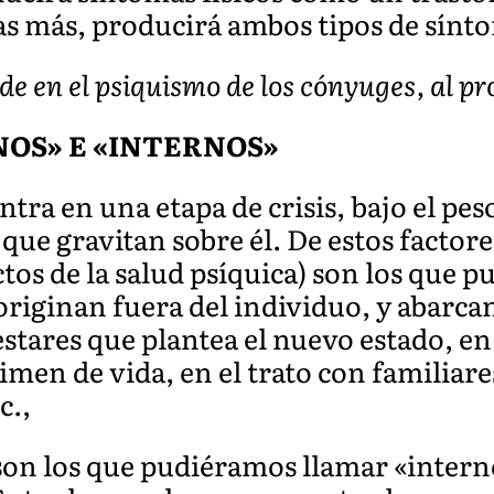
 las más, producirá ambos tipos de sínt
 en el psiquismo de los cónyuges, al pro
OS» E «INTERNOS»
tra en una etapa de crisis, bajo el peso
que gravitan sobre él. De estos factor
ctos de la salud psíquica) son los que 
riginan fuera del individuo, y abarcan
stares que plantea el nuevo estado, en
imen de vida, en el trato con familiare
c.,
on los que pudiéramos llamar «interno