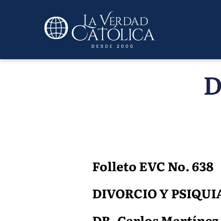
D
Folleto EVC No. 638
DIVORCIO Y PSIQUI
DR. Carlos Martínez