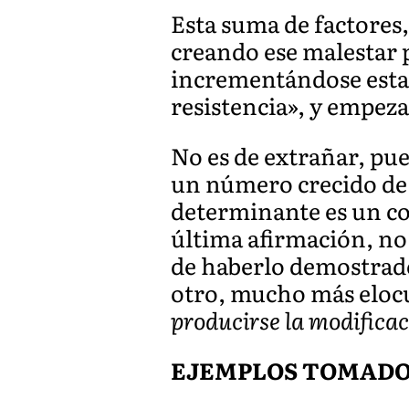
Esta suma de factores,
creando ese malestar p
incrementándose esta t
resistencia», y empez
No es de extrañar, pue
un número crecido de 
determinante es un con
última afirmación, no
de haberlo demostrado
otro, mucho más eloc
producirse la modificac
EJEMPLOS TOMADOS