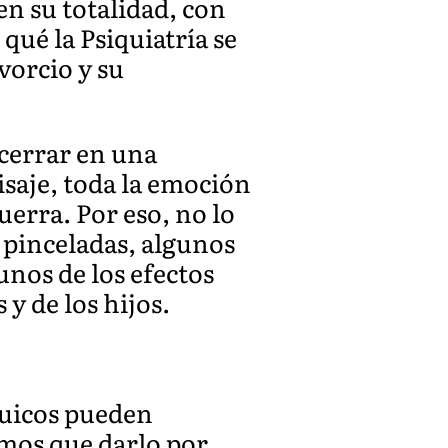
 en su totalidad, con
qué la Psiquiatría se
orcio y su
cerrar en una
isaje, toda la emoción
uerra. Por eso, no lo
 pinceladas, algunos
unos de los efectos
 y de los hijos.
quicos pueden
emos que darlo por