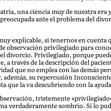
atría, una ciencia muy de nuestra era 
reocupada ante el problema del divor
uy explicable, si tenernos en cuenta q
de observación privilegiado para cono
del divorcio. Privilegiado, porque pue
 a través de la descripción del pacient
idad que no emplea con las demás pers
 además, su repercusión Inconsciente;
ta que la va descubriendo con la ayud
bservación, tristemente «privilegiado»,
a verdaderamente sombrío. Si lo pud