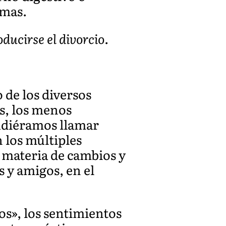
omas.
ducirse el divorcio.
 de los diversos
es, los menos
pudiéramos llamar
 los múltiples
 materia de cambios y
s y amigos, en el
s», los sentimientos