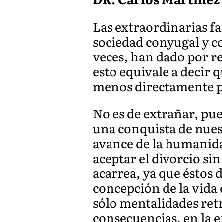
Las extraordinarias fa
sociedad conyugal y co
veces, han dado por r
esto equivale a decir 
menos directamente po
No es de extrañar, pue
una conquista de nuest
avance de la humanida
aceptar el divorcio si
acarrea, ya que éstos
concepción de la vida
sólo mentalidades retr
consecuencias, en la era