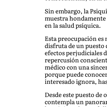
Sin embargo, la Psiqui
muestra hondamente p
en la salud psíquica.
Esta preocupación es m
disfruta de un puesto 
efectos perjudiciales 
repercusión consciente,
médico con una sincer
porque puede conocer,
interesado ignora, has
Desde este puesto de o
contempla un panoram