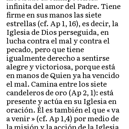
infinita del amor del Padre. Tiene
firme en sus manos las siete
estrellas (cf. Ap 1, 16), es decir, la
Iglesia de Dios perseguida, en
lucha contra el mal y contra el
pecado, pero que tiene
igualmente derecho a sentirse
alegre y victoriosa, porque está
en manos de Quien ya ha vencido
el mal. Camina entre los siete
candeleros de oro (Ap 2, 1): está
presente y actúa en su Iglesia en
oración. Él es también el que « va
a venir » (cf. Ap 1,4) por medio de
la misión y la acción de la Iglesia