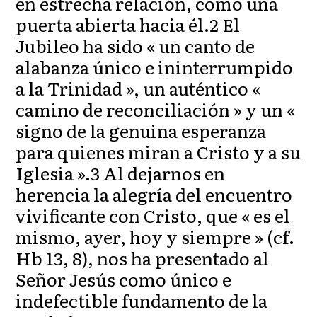
en estrecha relación, como una
puerta abierta hacia él.2 El
Jubileo ha sido « un canto de
alabanza único e ininterrumpido
a la Trinidad », un auténtico «
camino de reconciliación » y un «
signo de la genuina esperanza
para quienes miran a Cristo y a su
Iglesia ».3 Al dejarnos en
herencia la alegría del encuentro
vivificante con Cristo, que « es el
mismo, ayer, hoy y siempre » (cf.
Hb 13, 8), nos ha presentado al
Señor Jesús como único e
indefectible fundamento de la