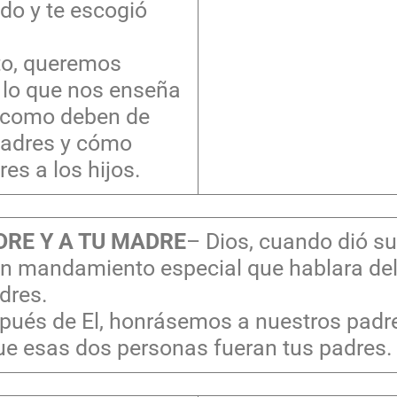
do y te escogió
eto, queremos
 lo que nos enseña
 como deben de
 padres y cómo
es a los hijos.
RE Y A TU MADRE
– Dios, cuando dió 
n mandamiento especial que hablara de
dres.
spués de El, honrásemos a nuestros padr
ue esas dos personas fueran tus padres.