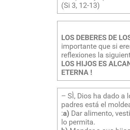
(Si 3, 12-13)
LOS DEBERES DE LO
importante que si ere
reflexiones la siguien
LOS HIJOS ES ALCA
ETERNA !
– SÌ, Dios ha dado a 
padres está el moldea
:
a)
Dar alimento, vesti
lo permita.