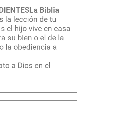
EDIENTES
La Biblia
 la lección de tu
 el hijo vive en casa
 su bien o el de la
o la obediencia a
to a Dios en el