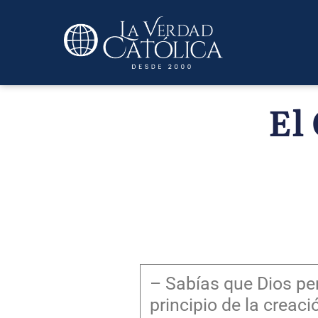
El
– Sabías que Dios pe
principio de la creaci