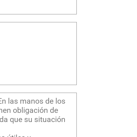
 En las manos de los
enen obligación de
ida que su situación