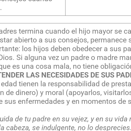
.
adres termina cuando el hijo mayor se c
l estar abierto a sus consejos, permanece 
tante: los hijos deben obedecer a sus pa
Dios. Si alguna vez un padre o madre man
 que es una cosa mala, no tiene obligaci
TENDER LAS NECESIDADES DE SUS PAD
edad tienen la responsabilidad de presta
 de dinero) y moral (apoyarlos, visitarlos
te sus enfermedades y en momentos de so
cuida de tu padre en su vejez, y en su vida 
a cabeza, se indulgente, no lo desprecies