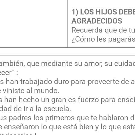
1) LOS HIJOS DEB
AGRADECIDOS
Recuerda que de tu
¿Cómo les pagarás
mbién, que mediante su amor, su cuidado
cer¨ :
s han trabajado duro para proveerte de a
 viniste al mundo.
s han hecho un gran es fuerzo para enseñ
ad de ir a la escuela.
s padres los primeros que te hablaron de 
te enseñaron lo que está bien y lo que est