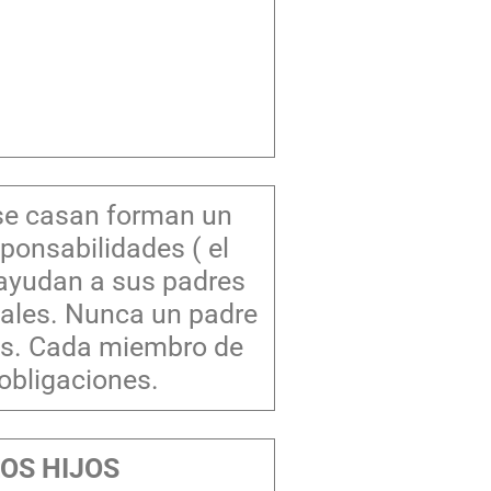
 se casan forman un
ponsabilidades ( el
o ayudan a sus padres
uales. Nunca un padre
jos. Cada miembro de
 obligaciones.
LOS HIJOS