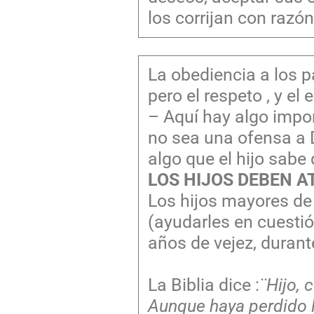
los corrijan con razón
La obediencia a los p
pero el respeto , y e
– Aquí hay algo impor
no sea una ofensa a 
algo que el hijo sabe
LOS HIJOS DEBEN A
Los hijos mayores de 
(ayudarles en cuestión
años de vejez, duran
La Biblia dice :
¨Hijo, 
Aunque haya perdido l