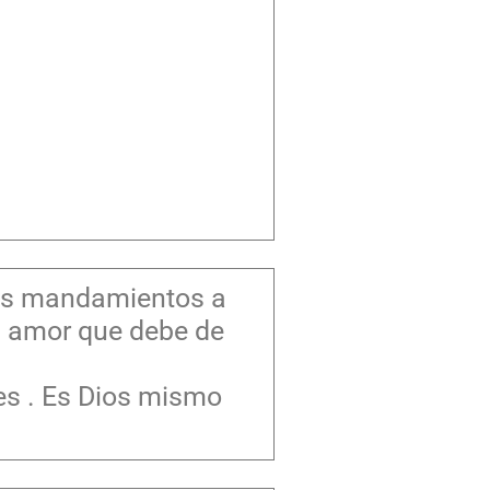
sus mandamientos a
l amor que debe de
es . Es Dios mismo