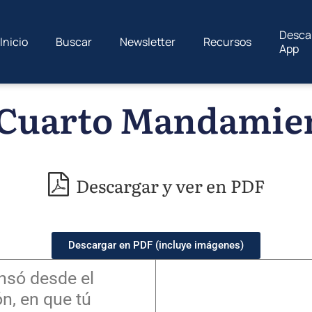
Desca
Inicio
Buscar
Newsletter
Recursos
App
 Cuarto Mandamie
Descargar y ver en PDF
Descargar en PDF (incluye imágenes)
nsó desde el
ón, en que tú