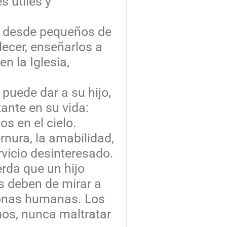
s útiles y
es desde pequeños de
ecer, enseñarlos a
n la Iglesia,
puede dar a su hijo,
ante en su vida:
os en el cielo.
rnura, la amabilidad,
ervicio desinteresado.
rda que un hijo
s deben de mirar a
sonas humanas. Los
os, nunca maltratar