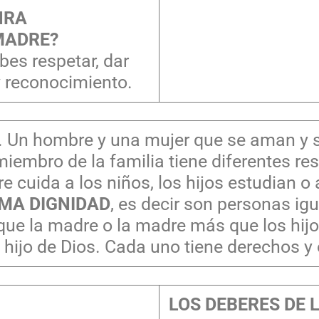
NRA
 MADRE?
bes respetar, dar
y reconocimiento.
ia. Un hombre y una mujer que se aman y
embro de la familia tiene diferentes res
re cuida a los niños, los hijos estudian 
MA DIGNIDAD
, es decir son personas ig
que la madre o la madre más que los hi
l hijo de Dios. Cada uno tiene derechos y
LOS DEBERES DE 