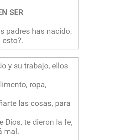
EN SER
s padres has nacido.
 esto?.
 y su trabajo, ellos
limento, ropa,
arte las cosas, para
Dios, te dieron la fe,
á mal.