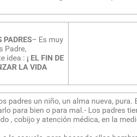
S PADRES
– Es muy
s Padre,
te idea :
¡ EL FIN DE
NZAR LA VIDA
los padres un niño, un alma nueva, pura.
rlo para bien o para mal.- Los padres ti
do , cobijo y atención médica, en la med