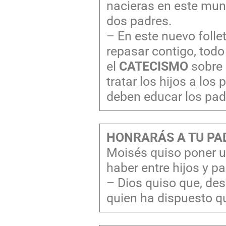
nacieras en este mun
dos padres.
– En este nuevo foll
repasar contigo, todo
el
CATECISMO
sobre
tratar los hijos a los
deben educar los padr
HONRARÁS A TU PAD
Moisés quiso poner u
haber entre hijos y pa
– Dios quiso que, de
quien ha dispuesto q