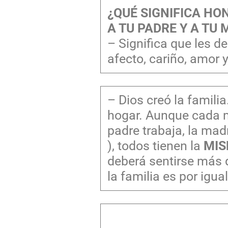
¿QUÉ SIGNIFICA HO
A TU PADRE Y A TU
– Significa que les de
afecto, cariño, amor 
– Dios creó la famil
hogar. Aunque cada mi
padre trabaja, la mad
), todos tienen la
MIS
deberá sentirse más 
la familia es por igua