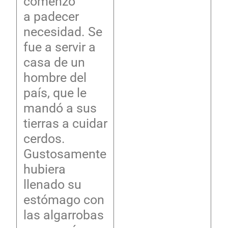
comenzó
a padecer
necesidad. Se
fue a servir a
casa de un
hombre del
país, que le
mandó a sus
tierras a cuidar
cerdos.
Gustosamente
hubiera
llenado su
estómago con
las algarrobas