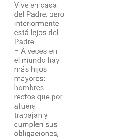
Vive en casa
del Padre, pero
interiormente
está lejos del
Padre.
– A veces en
el mundo hay
más hijos
mayores:
hombres
rectos que por
afuera
trabajan y
cumplen sus
obligaciones,