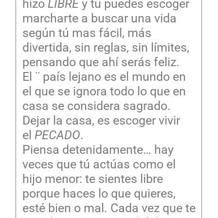
hizo
LIBRE
y tu puedes escoger
marcharte a buscar una vida
según tú mas fácil, más
divertida, sin reglas, sin límites,
pensando que ahí serás feliz.
El ¨ país lejano es el mundo en
el que se ignora todo lo que en
casa se considera sagrado.
Dejar la casa, es escoger vivir
el
PECADO
.
Piensa detenidamente… hay
veces que tú actúas como el
hijo menor: te sientes libre
porque haces lo que quieres,
esté bien o mal. Cada vez que te