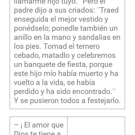
llamarme hijo tuyo.¨ Pero el
padre dijo a sus criados: ¨Traed
enseguida el mejor vestido y
ponédselo; ponedle también un
anillo en la mano y sandalias en
los pies. Tomad el ternero
cebado, matadlo y celebremos
un banquete de fiesta, porque
este hijo mío había muerto y ha
vuelto a la vida, se había
perdido y ha sido encontrado.¨
Y se pusieron todos a festejarlo.
– ¡ El amor que
Dios te tiene a