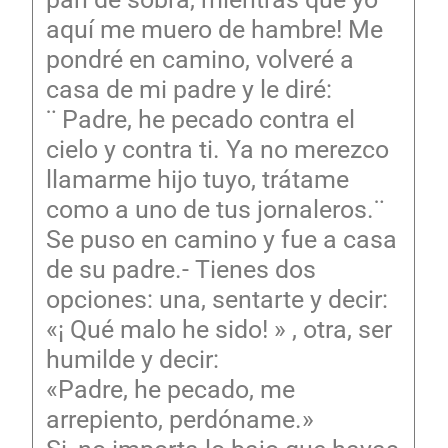
aquí me muero de hambre! Me
pondré en camino, volveré a
casa de mi padre y le diré:
¨ Padre, he pecado contra el
cielo y contra ti. Ya no merezco
llamarme hijo tuyo, trátame
como a uno de tus jornaleros.¨
Se puso en camino y fue a casa
de su padre.- Tienes dos
opciones: una, sentarte y decir:
«¡ Qué malo he sido! » , otra, ser
humilde y decir:
«Padre, he pecado, me
arrepiento, perdóname.»