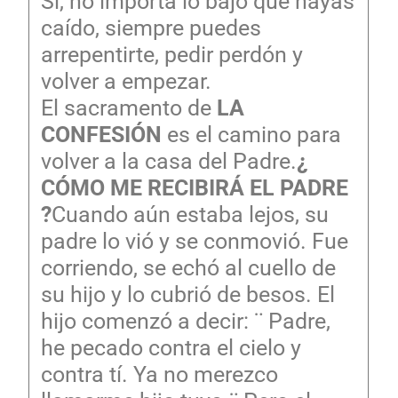
Si, no importa lo bajo que hayas
caído, siempre puedes
arrepentirte, pedir perdón y
volver a empezar.
El sacramento de
LA
CONFESIÓN
es el camino para
volver a la casa del Padre.
¿
CÓMO ME RECIBIRÁ EL PADRE
?
Cuando aún estaba lejos, su
padre lo vió y se conmovió. Fue
corriendo, se echó al cuello de
su hijo y lo cubrió de besos. El
hijo comenzó a decir: ¨ Padre,
he pecado contra el cielo y
contra tí. Ya no merezco