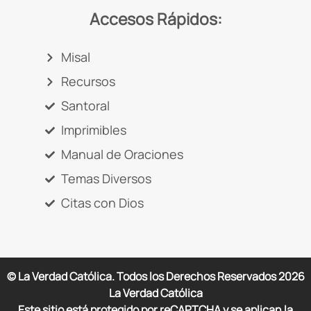
Accesos Rápidos:
Misal
Recursos
Santoral
Imprimibles
Manual de Oraciones
Temas Diversos
Citas con Dios
© La Verdad Católica. Todos los Derechos Reservados
2026
La Verdad Católica
Este sitio está protegido por reCAPTCHA y se aplican la