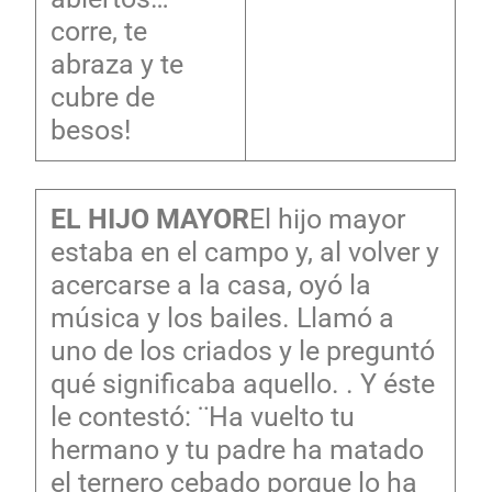
corre, te
abraza y te
cubre de
besos!
EL HIJO MAYOR
El hijo mayor
estaba en el campo y, al volver y
acercarse a la casa, oyó la
música y los bailes. Llamó a
uno de los criados y le preguntó
qué significaba aquello. . Y éste
le contestó: ¨Ha vuelto tu
hermano y tu padre ha matado
el ternero cebado porque lo ha