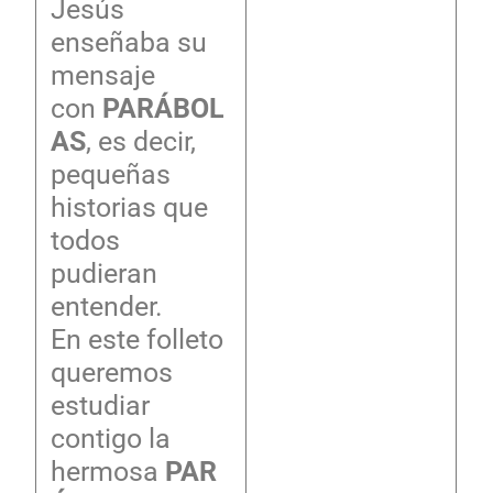
Jesús
enseñaba su
mensaje
con
PARÁBOL
AS
, es decir,
pequeñas
historias que
todos
pudieran
entender.
En este folleto
queremos
estudiar
contigo la
hermosa
PAR