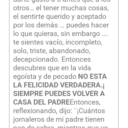
otros… el tener muchas cosas,
el sentirte querido y aceptado
por los demás … puedes hacer
lo que quieras, sin embargo ….
te sientes vacío, incompleto,
solo, triste, abandonado,
decepcionado. Entonces
descubres que en la vida
egoísta y de pecado
NO ESTA
LA FELICIDAD VERDADERA.
¡
SIEMPRE PUEDES VOLVER A
CASA DEL PADRE
Entonces,
reflexionando, dijo: ¨¡Cuántos
jornaleros de mi padre tienen
pan de sobra, mientras que yo