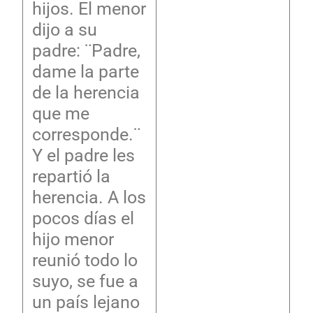
hijos. El menor
dijo a su
padre: ¨Padre,
dame la parte
de la herencia
que me
corresponde.¨
Y el padre les
repartió la
herencia. A los
pocos días el
hijo menor
reunió todo lo
suyo, se fue a
un país lejano