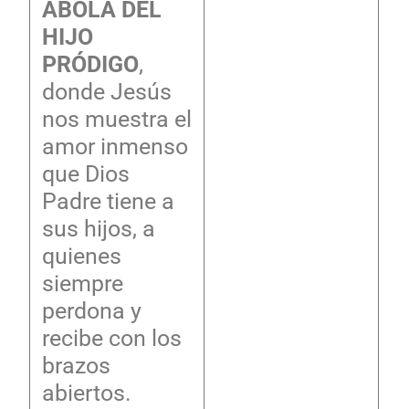
ÁBOLA DEL
HIJO
PRÓDIGO
,
donde Jesús
nos muestra el
amor inmenso
que Dios
Padre tiene a
sus hijos, a
quienes
siempre
perdona y
recibe con los
brazos
abiertos.