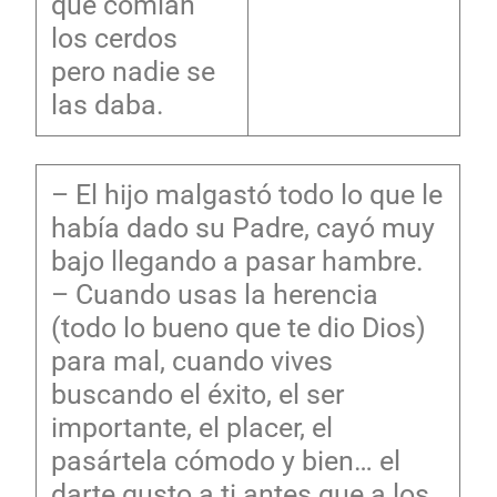
que comían
los cerdos
pero nadie se
las daba.
– El hijo malgastó todo lo que le
había dado su Padre, cayó muy
bajo llegando a pasar hambre.
– Cuando usas la herencia
(todo lo bueno que te dio Dios)
para mal, cuando vives
buscando el éxito, el ser
importante, el placer, el
pasártela cómodo y bien… el
darte gusto a ti antes que a los