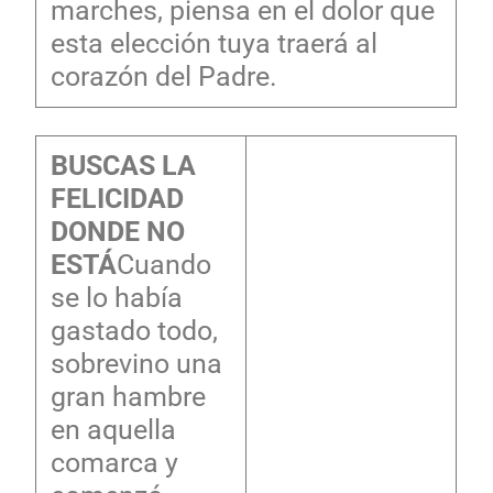
marches, piensa en el dolor que
esta elección tuya traerá al
corazón del Padre.
BUSCAS LA
FELICIDAD
DONDE NO
ESTÁ
Cuando
se lo había
gastado todo,
sobrevino una
gran hambre
en aquella
comarca y