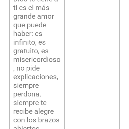
ti es el más
grande amor
que puede
haber: es
infinito, es
gratuito, es
misericordioso
, no pide
explicaciones,
siempre
perdona,
siempre te
recibe alegre
con los brazos
abiertos…