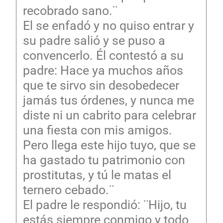
recobrado sano.¨
El se enfadó y no quiso entrar y
su padre salió y se puso a
convencerlo. Él contestó a su
padre: Hace ya muchos años
que te sirvo sin desobedecer
jamás tus órdenes, y nunca me
diste ni un cabrito para celebrar
una fiesta con mis amigos.
Pero llega este hijo tuyo, que se
ha gastado tu patrimonio con
prostitutas, y tú le matas el
ternero cebado.¨
El padre le respondió: ¨Hijo, tu
estás siempre conmigo y todo