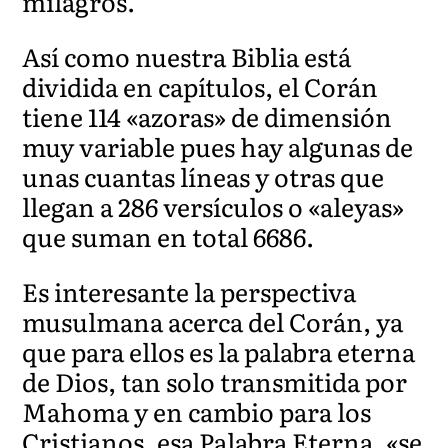
milagros.
Así como nuestra Biblia está
dividida en capítulos, el Corán
tiene 114 «azoras» de dimensión
muy variable pues hay algunas de
unas cuantas líneas y otras que
llegan a 286 versículos o «aleyas»
que suman en total 6686.
Es interesante la perspectiva
musulmana acerca del Corán, ya
que para ellos es la palabra eterna
de Dios, tan solo transmitida por
Mahoma y en cambio para los
Cristianos, esa Palabra Eterna, «se