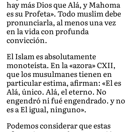
hay más Dios que Alá, y Mahoma
es su Profeta». Todo muslim debe
pronunciarla, al menos una vez
en la vida con profunda
convicción.
El Islam es absolutamente
monoteísta. En la «azora» CXII,
que los musulmanes tienen en
particular estima, afirman: «El es
Alá, único. Alá, el eterno. No
engendró ni fué engendrado. y no
es a El igual, ninguno».
Podemos considerar que estas