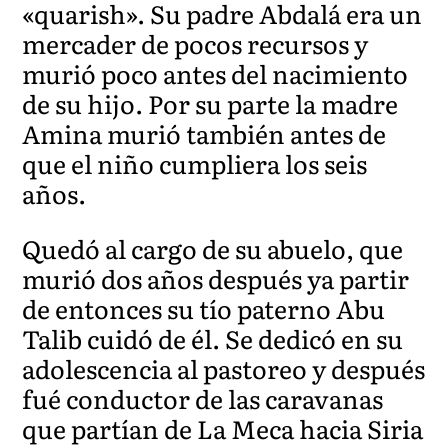
«quarish». Su padre Abdalá era un
mercader de pocos recursos y
murió poco antes del nacimiento
de su hijo. Por su parte la madre
Amina murió también antes de
que el niño cumpliera los seis
años.
Quedó al cargo de su abuelo, que
murió dos años después ya partir
de entonces su tío paterno Abu
Talib cuidó de él. Se dedicó en su
adolescencia al pastoreo y después
fué conductor de las caravanas
que partían de La Meca hacia Siria