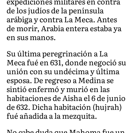
expediciones militares en contra
de los judíos de la península
arábiga y contra La Meca. Antes
de morir, Arabia entera estaba ya
en sus manos.
Su última peregrinación a La
Meca fué en 631, donde negoció su
unión con su undécima y última
esposa. De regreso a Medina se
sintió enfermó y murió en las
habitaciones de Aisha el 6 de junio
de 632. Dicha habitación (hujrah)
fué añadida a la mezquita.
No cabe duda que Mahoma fue un