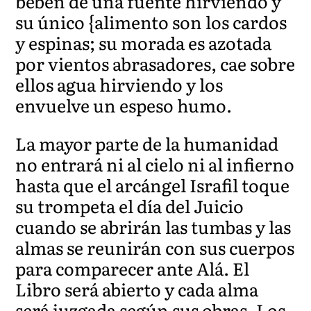
beben de una fuente hirviendo y
su único {alimento son los cardos
y espinas; su morada es azotada
por vientos abrasadores, cae sobre
ellos agua hirviendo y los
envuelve un espeso humo.
La mayor parte de la humanidad
no entrará ni al cielo ni al infierno
hasta que el arcángel Israfil toque
su trompeta el día del Juicio
cuando se abrirán las tumbas y las
almas se reunirán con sus cuerpos
para comparecer ante Alá. El
Libro será abierto y cada alma
será juzgada según sus obras. Los