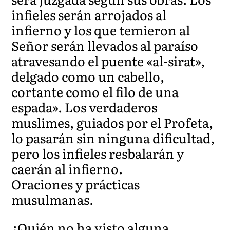
infieles serán arrojados al
infierno y los que temieron al
Señor serán llevados al paraíso
atravesando el puente «al-sirat»,
delgado como un cabello,
cortante como el filo de una
espada». Los verdaderos
muslimes, guiados por el Profeta,
lo pasarán sin ninguna dificultad,
pero los infieles resbalarán y
caerán al infierno.
Oraciones y prácticas
musulmanas.
¿Quién no ha visto alguna