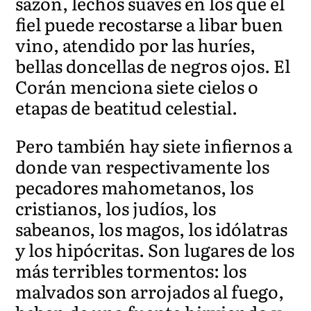
sazón, lechos suaves en los que el
fiel puede recostarse a libar buen
vino, atendido por las huríes,
bellas doncellas de negros ojos. El
Corán menciona siete cielos o
etapas de beatitud celestial.
Pero también hay siete infiernos a
donde van respectivamente los
pecadores mahometanos, los
cristianos, los judíos, los
sabeanos, los magos, los idólatras
y los hipócritas. Son lugares de los
más terribles tormentos: los
malvados son arrojados al fuego,