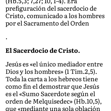
(Hb.5,3; 7,27; 10, 1-4). Era
prefiguración del sacerdocio de
Cristo, comunicado a los hombres
por el Sacramento del Orden
.
El Sacerdocio de Cristo.
Jesús es «el único mediador entre
Dios y los hombres» (1 Tim.2,5).
Toda la carta a los hebreos tiene
como fin el demostrar que Jesús
es el «Sumo Sacerdote según el
orden de Melquisedec» (Hb.10,5),
que «mediante una sola oblación