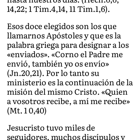
14,22; 1 Tim.4,14, 11 Tim.1,6).
Esos doce elegidos son los que
llamarnos Apóstoles y que es la
palabra griega para designar a los
«enviados». «Corno el Padre me
envió, también yo os envío»
(Jn.20,21). Por lo tanto su
ministerio es la continuación de la
misión del mismo Cristo. «Quien
a vosotros recibe, a mí me recibe»
(Mt. 1 0,40)
Jesucristo tuvo miles de
seguidores, muchos discípulos y