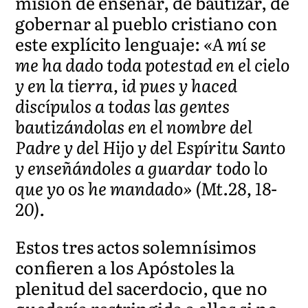
misión de enseñar, de bautizar, de
gobernar al pueblo cristiano con
este explícito lenguaje:
«A mí se
me ha dado toda potestad en el cielo
y en la tierra, id pues y haced
discípulos a todas las gentes
bautizándolas en el nombre del
Padre y del Hijo y del Espíritu Santo
y enseñándoles a guardar todo lo
que yo os he mandado» (Mt.28, 18-
20).
Estos tres actos solemnísimos
confieren a los Apóstoles la
plenitud del sacerdocio, que no