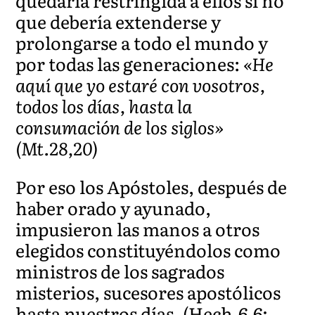
quedaría restringida a ellos si no
que debería extenderse y
prolongarse a todo el mundo y
por todas las generaciones:
«He
aquí que yo estaré con vosotros,
todos los días, hasta la
consumación de los siglos»
(Mt.28,20)
Por eso los Apóstoles, después de
haber orado y ayunado,
impusieron las manos a otros
elegidos constituyéndolos como
ministros de los sagrados
misterios, sucesores apostólicos
hasta nuestros días. (Hech.6,6;