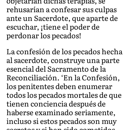
objetarían dichas terapias, se
rehusarían a confesar sus culpas
ante un Sacerdote, que aparte de
escuchar, ¡tiene el poder de
perdonar los pecados!
La confesión de los pecados hecha
al sacerdote, construye una parte
esencial del Sacramento de la
Reconciliación. ‘En la Confesión,
los penitentes deben enumerar
todos los pecados mortales de que
tienen conciencia después de
haberse examinado seriamente,
incluso si estos pecados son muy
secretos y si han sido cometidos