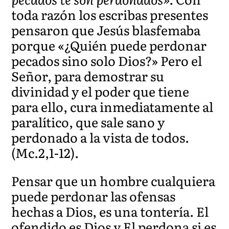
toda razón los escribas presentes
pensaron que Jesús blasfemaba
porque «¿Quién puede perdonar
pecados sino solo Dios?» Pero el
Señor, para demostrar su
divinidad y el poder que tiene
para ello, cura inmediatamente al
paralítico, que sale sano y
perdonado a la vista de todos.
(Mc.2,1-12).
Pensar que un hombre cualquiera
puede perdonar las ofensas
hechas a Dios, es una tontería. El
ofendido es Dios y El perdona si es