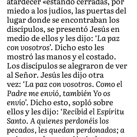
atardecer «estando cerradas, por
miedo a los judíos, las puertas del
lugar donde se encontraban los
discípulos, se presentó Jesús en
medio de ellos y les dijo:
‘La paz
con vosotros’.
Dicho esto les
mostró las manos y el costado.
Los discípulos se alegraron de ver
al Señor. Jesús les dijo otra
vez:
‘La paz con vosotros. Como el
Padre me envió, también Yo os
envío’.
Dicho esto, sopló sobre
ellos y les dijo:
‘Recibid el Espíritu
Santo. A quienes perdonéis los
pecados, les quedan perdonados; a