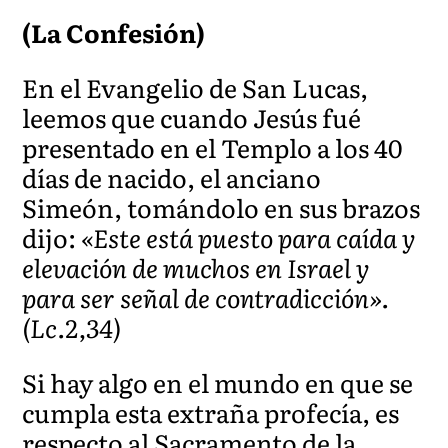
(La Confesión)
En el Evangelio de San Lucas,
leemos que cuando Jesús fué
presentado en el Templo a los 40
días de nacido, el anciano
Simeón, tomándolo en sus brazos
dijo:
«Este está puesto para caída y
elevación de muchos en Israel y
para ser señal de contradicción».
(Lc.2,34)
Si hay algo en el mundo en que se
cumpla esta extraña profecía, es
respecto al Sacramento de la