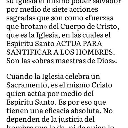
su Iglesia el mismo poder salvador
por medio de siete acciones
sagradas que son como «fuerzas
que brotan» del Cuerpo de Cristo,
que es la Iglesia, en las cuales el
Espíritu Santo ACTUA PARA
SANTIFICAR A LOS HOMBRES.
Son las «obras maestras de Dios».
Cuando la Iglesia celebra un
Sacramento, es el mismo Cristo
quien actúa por medio del
Espíritu Santo. Es por eso que
tienen una eficacia absoluta. No
dependen de la justicia del
hombre que lo da, ni de quien lo