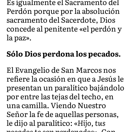
Es igualmente el Sacramento del
Perdón porque por la absolución
sacramento del Sacerdote, Dios
concede al penitente «el perdón y
la paz».
Sólo Dios perdona los pecados.
El Evangelio de San Marcos nos
refiere la ocasión en que a Jesús le
presentan un paralítico bajándolo
por entre las tejas del techo, en
una camilla. Viendo Nuestro
Señor la fe de aquellas personas,
le dijo al paralítico:
«Hijo, tus
pecados te son perdonados».
Con