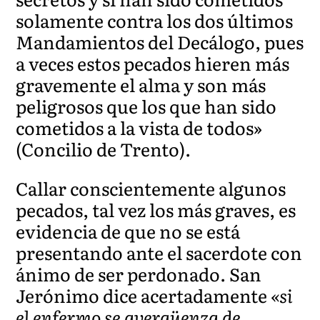
solamente contra los dos últimos
Mandamientos del Decálogo, pues
a veces estos pecados hieren más
gravemente el alma y son más
peligrosos que los que han sido
cometidos a la vista de todos»
(Concilio de Trento).
Callar conscientemente algunos
pecados, tal vez los más graves, es
evidencia de que no se está
presentando ante el sacerdote con
ánimo de ser perdonado. San
Jerónimo dice acertadamente
«si
el enfermo se avergüenza de