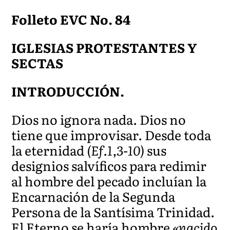
Folleto EVC No. 84
IGLESIAS PROTESTANTES Y
SECTAS
INTRODUCCIÓN.
Dios no ignora nada. Dios no
tiene que improvisar. Desde toda
la eternidad
(Ef.1,3-10)
sus
designios salvíficos para redimir
al hombre del pecado incluían la
Encarnación de la Segunda
Persona de la Santísima Trinidad.
El Eterno se haría hombre
«nacido