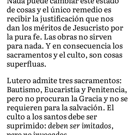
Nada puede cambiar este estado
de cosas y el único remedio es
recibir la justificación que nos
dan los méritos de Jesucristo por
la pura fe. Las obras no sirven
para nada. Y en consecuencia los
sacramentos y el culto, son cosas
superfluas.
Lutero admite tres sacramentos:
Bautismo, Eucaristía y Penitencia,
pero no procuran la Gracia y no se
requieren para la salvación. El
culto a los santos debe ser
suprimido:
deben ser imitados,
pero no invocados.