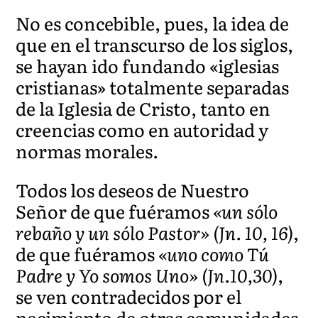
No es concebible, pues, la idea de
que en el transcurso de los siglos,
se hayan ido fundando «iglesias
cristianas» totalmente separadas
de la Iglesia de Cristo, tanto en
creencias como en autoridad y
normas morales.
Todos los deseos de Nuestro
Señor de que fuéramos
«un sólo
rebaño y un sólo Pastor» (Jn. 10, 16)
,
de que fuéramos
«uno como Tú
Padre y Yo somos Uno» (Jn.10,30)
,
se ven contradecidos por el
nacimiento de otras comunidades