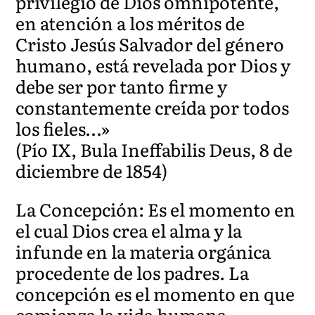
privilegio de Dios omnipotente,
en atención a los méritos de
Cristo Jesús Salvador del género
humano, está revelada por Dios y
debe ser por tanto firme y
constantemente creída por todos
los fieles…»
(Pío IX, Bula Ineffabilis Deus, 8 de
diciembre de 1854)
La Concepción: Es el momento en
el cual Dios crea el alma y la
infunde en la materia orgánica
procedente de los padres. La
concepción es el momento en que
comienza la vida humana.