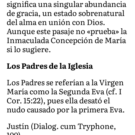
significa una singular abundancia
de gracia, un estado sobrenatural
del alma en unión con Dios.
Aunque este pasaje no «prueba» la
Inmaculada Concepción de María
si lo sugiere.
Los Padres de la Iglesia
Los Padres se referían a la Virgen
María como la Segunda Eva (cf. I
Cor. 15:22), pues ella desató el
nudo causado por la primera Eva.
Justín (Dialog. cum Tryphone,
100),