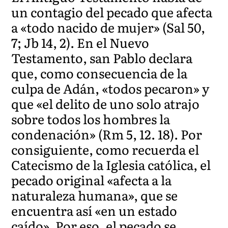
un contagio del pecado que afecta
a «todo nacido de mujer» (Sal 50,
7; Jb 14, 2). En el Nuevo
Testamento, san Pablo declara
que, como consecuencia de la
culpa de Adán, «todos pecaron» y
que «el delito de uno solo atrajo
sobre todos los hombres la
condenación» (Rm 5, 12. 18). Por
consiguiente, como recuerda el
Catecismo de la Iglesia católica, el
pecado original «afecta a la
naturaleza humana», que se
encuentra así «en un estado
caído». Por eso, el pecado se