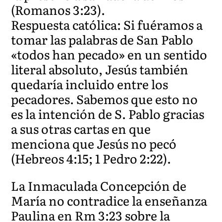
(Romanos 3:23).
Respuesta católica: Si fuéramos a
tomar las palabras de San Pablo
«todos han pecado» en un sentido
literal absoluto, Jesús también
quedaría incluido entre los
pecadores. Sabemos que esto no
es la intención de S. Pablo gracias
a sus otras cartas en que
menciona que Jesús no pecó
(Hebreos 4:15; 1 Pedro 2:22).
La Inmaculada Concepción de
María no contradice la enseñanza
Paulina en Rm 3:23 sobre la