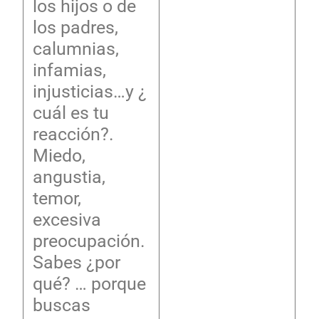
los hijos o de
los padres,
calumnias,
infamias,
injusticias…y ¿
cuál es tu
reacción?.
Miedo,
angustia,
temor,
excesiva
preocupación.
Sabes ¿por
qué? … porque
buscas