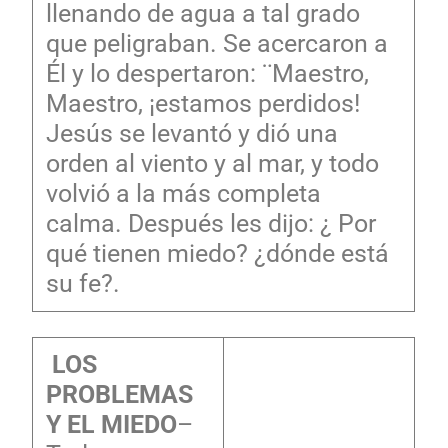
llenando de agua a tal grado
que peligraban. Se acercaron a
Él y lo despertaron: ¨Maestro,
Maestro, ¡estamos perdidos!
Jesús se levantó y dió una
orden al viento y al mar, y todo
volvió a la más completa
calma. Después les dijo: ¿ Por
qué tienen miedo? ¿dónde está
su fe?.
LOS
PROBLEMAS
Y EL MIEDO
–