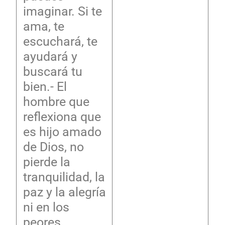
imaginar. Si te
ama, te
escuchará, te
ayudará y
buscará tu
bien.- El
hombre que
reflexiona que
es hijo amado
de Dios, no
pierde la
tranquilidad, la
paz y la alegría
ni en los
peores