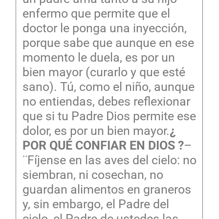
enfermo que permite que el
doctor le ponga una inyección,
porque sabe que aunque en ese
momento le duela, es por un
bien mayor (curarlo y que esté
sano). Tú, como el niño, aunque
no entiendas, debes reflexionar
que si tu Padre Dios permite ese
dolor, es por un bien mayor.
¿
POR QUÉ CONFIAR EN DIOS ?
–
¨Fíjense en las aves del cielo: no
siembran, ni cosechan, no
guardan alimentos en graneros
y, sin embargo, el Padre del
cielo, el Padre de ustedes las