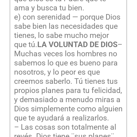
ama y busca tu bien.
e) con serenidad — porque Dios
sabe bien las necesidades que
tienes, lo sabe mucho mejor
que tú.
LA VOLUNTAD DE DIOS
–
Muchas veces los hombres no
sabemos lo que es bueno para
nosotros, y lo peor es que
creemos saberlo. Tú tienes tus
propios planes para tu felicidad,
y demasiado a menudo miras a
Dios simplemente como alguien
que te ayudará a realizarlos.
– Las cosas son totalmente al
revés. Dios tiene ¨sus planes¨