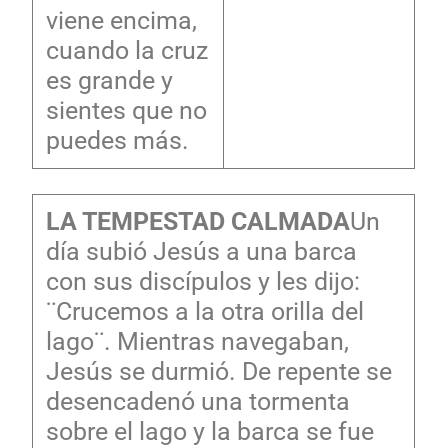
viene encima,
cuando la cruz
es grande y
sientes que no
puedes más.
LA TEMPESTAD CALMADA
Un
día subió Jesús a una barca
con sus discípulos y les dijo:
¨Crucemos a la otra orilla del
lago¨. Mientras navegaban,
Jesús se durmió. De repente se
desencadenó una tormenta
sobre el lago y la barca se fue