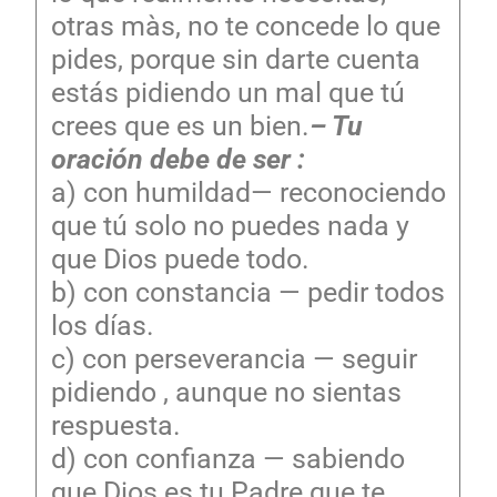
otras màs, no te concede lo que
pides, porque sin darte cuenta
estás pidiendo un mal que tú
crees que es un bien.
– Tu
oración debe de ser :
a) con humildad— reconociendo
que tú solo no puedes nada y
que Dios puede todo.
b) con constancia — pedir todos
los días.
c) con perseverancia — seguir
pidiendo , aunque no sientas
respuesta.
d) con confianza — sabiendo
que Dios es tu Padre que te