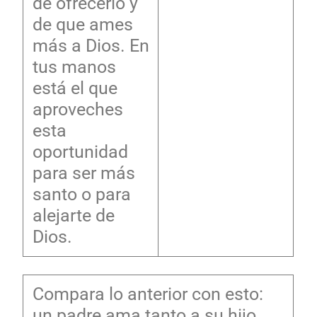
de ofrecerlo y
de que ames
más a Dios. En
tus manos
está el que
aproveches
esta
oportunidad
para ser más
santo o para
alejarte de
Dios.
Compara lo anterior con esto:
un padre ama tanto a su hijo