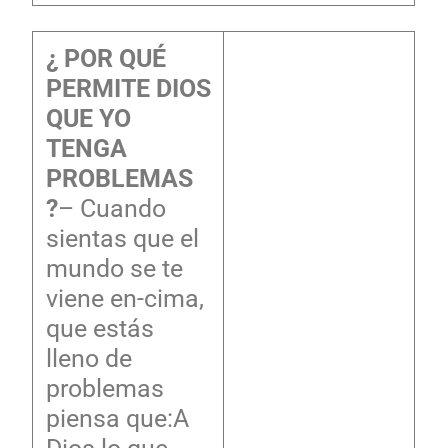
¿ POR QUÉ
PERMITE DIOS
QUE YO
TENGA
PROBLEMAS
?
– Cuando
sientas que el
mundo se te
viene en-cima,
que estás
lleno de
problemas
piensa que:A