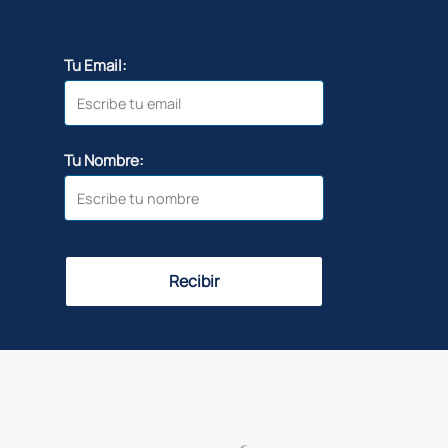
Tu Email:
Tu Nombre:
Recibir