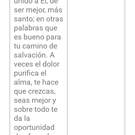
unido a Él, de
ser mejor, más
santo; en otras
palabras que
es bueno para
tu camino de
salvación. A
veces el dolor
purifica el
alma, te hace
que crezcas,
seas mejor y
sobre todo te
da la
oportunidad