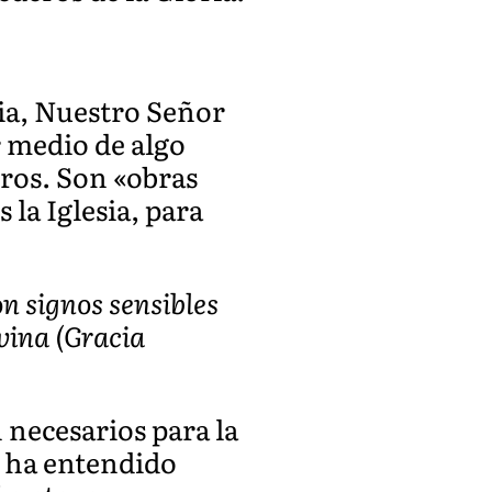
cia, Nuestro Señor
r medio de algo
tros. Son «obras
 la Iglesia, para
n signos sensibles
ivina (Gracia
 necesarios para la
o ha entendido