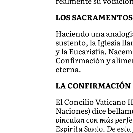
realmente su vocación 
LOS SACRAMENTOS 
Haciendo una analogía
sustento, la Iglesia l
y la Eucaristía. Nacem
Confirmación y alimen
eterna.
LA CONFIRMACIÓN
El Concilio Vaticano 
Naciones) dice bellam
vinculan con más perfec
Espíritu Santo. De est