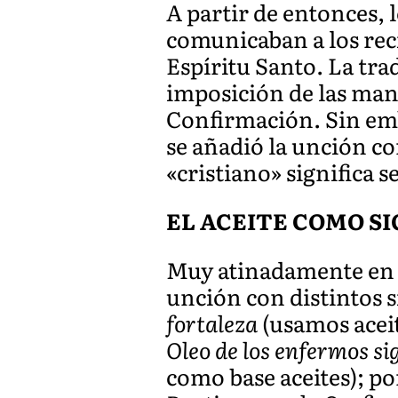
A partir de entonces, 
comunicaban a los reci
Espíritu Santo. La tra
imposición de las man
Confirmación. Sin emb
se añadió la unción c
«cristiano» significa 
EL ACEITE COMO S
Muy atinadamente en 
unción con distintos s
fortaleza
(usamos aceit
Oleo de los enfermos si
como base aceites); po