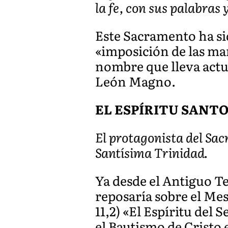
la fe, con sus palabras 
Este Sacramento ha si
«imposición de las man
nombre que lleva actu
León Magno.
EL ESPÍRITU SANT
El protagonista del Sac
Santísima Trinidad.
Ya desde el Antiguo T
reposaría sobre el Mes
11,2) «El Espíritu del 
el Bautismo de Cristo 