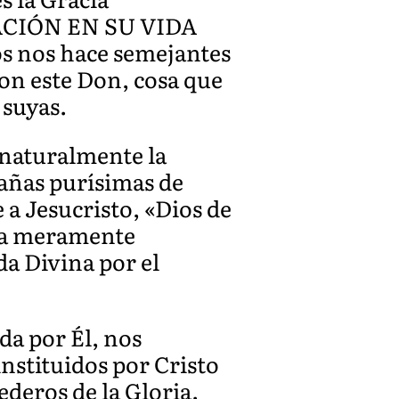
IPACIÓN EN SU VIDA
os nos hace semejantes
con este Don, cosa que
 suyas.
 naturalmente la
rañas purísimas de
a Jesucristo, «Dios de
eza meramente
a Divina por el
da por Él, nos
nstituidos por Cristo
ederos de la Gloria.