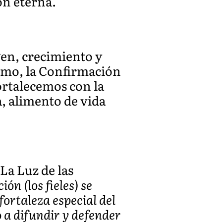
ón eterna.
gen, crecimiento y
ismo, la Confirmación
fortalecemos con la
, alimento de vida
La Luz de las
ón (los fieles) se
fortaleza especial del
 a difundir y defender