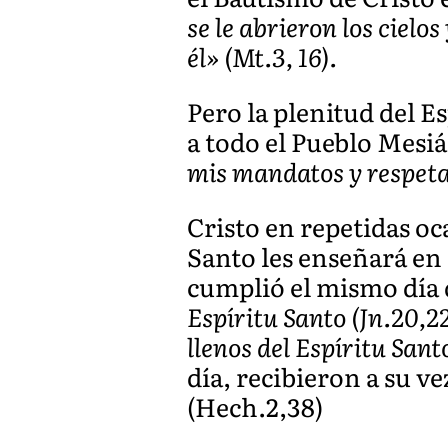
se le abrieron los cielo
él» (Mt.3, 16).
Pero la plenitud del E
a todo el Pueblo Mesi
mis mandatos y respeta
Cristo en repetidas oc
Santo les enseñará en
cumplió el mismo día 
Espíritu Santo (Jn.20,
llenos del Espíritu Sant
día, recibieron a su ve
(Hech.2,38)