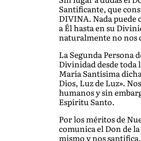
Santificante, que co
DIVINA. Nada puede co
a Él hasta en su Divin
naturalmente no nos c
La Segunda Persona de
Divinidad desde toda l
María Santísima dicha
Dios, Luz de Luz». N
humanos y sin embargo
Espíritu Santo.
Por los méritos de Nue
comunica el Don de la
mismo y nos santifica,