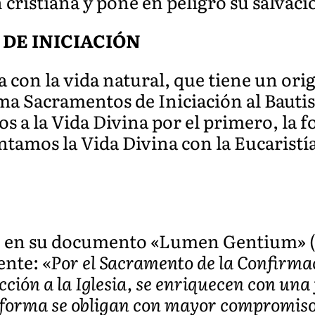
cristiana y pone en peligro su salvaci
DE INICIACIÓN
 con la vida natural, que tiene un ori
lama Sacramentos de Iniciación al Baut
os a la Vida Divina por el primero, la 
tamos la Vida Divina con la Eucaristía
II en su documento «Lumen Gentium» (
ente:
«Por el Sacramento de la Confirmaci
ción a la Iglesia, se enriquecen con una 
a forma se obligan con mayor compromiso