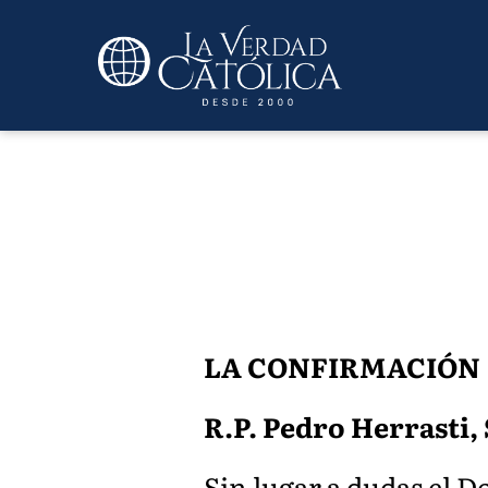
LA CONFIRMACIÓN
R.P. Pedro Herrasti,
Sin lugar a dudas el 