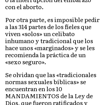
con el aborto.
Por otra parte, es imposible pedir
a las 314 partes de los fíeles que
viven «solos» un celibato
inhumano y tradicional que los
hace unos «marginados» y se les
recomienda la práctica de un
«sexo seguro».
Se olvidan que las «tradicionales
normas sexuales bíblicas» se
encuentran en los 10
MANDAMIENTOS de la Ley de
Dios, que fueron ratificados y