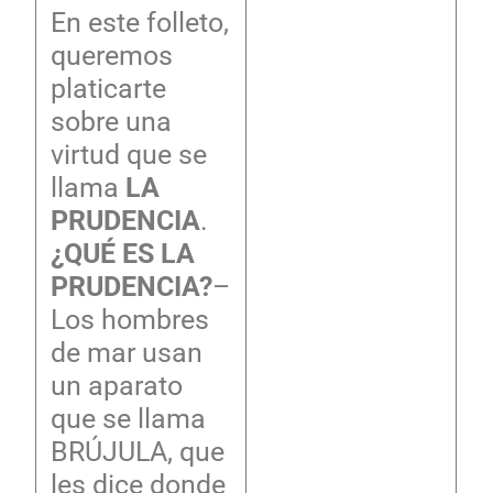
En este folleto,
queremos
platicarte
sobre una
virtud que se
llama
LA
PRUDENCIA
.
¿QUÉ ES LA
PRUDENCIA?
–
Los hombres
de mar usan
un aparato
que se llama
BRÚJULA, que
les dice donde