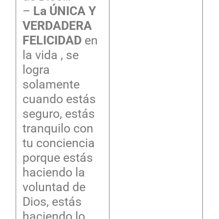
–
La ÚNICA Y
VERDADERA
FELICIDAD
en
la vida , se
logra
solamente
cuando estás
seguro, estás
tranquilo con
tu conciencia
porque estás
haciendo la
voluntad de
Dios, estás
haciendo lo