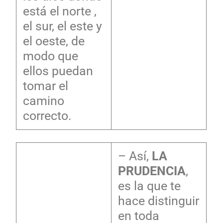
está el norte ,
el sur, el este y
el oeste, de
modo que
ellos puedan
tomar el
camino
correcto.
– Así,
LA
PRUDENCIA
,
es la que te
hace distinguir
en toda