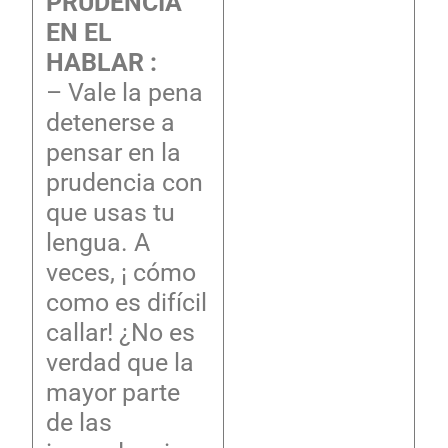
PRUDENCIA
EN EL
HABLAR :
– Vale la pena
detenerse a
pensar en la
prudencia con
que usas tu
lengua. A
veces, ¡ cómo
como es difícil
callar! ¿No es
verdad que la
mayor parte
de las