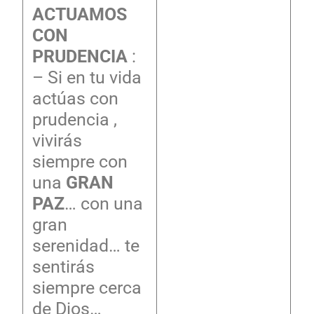
ACTUAMOS
CON
PRUDENCIA
:
– Si en tu vida
actúas con
prudencia ,
vivirás
siempre con
una
GRAN
PAZ
… con una
gran
serenidad… te
sentirás
siempre cerca
de Dios…