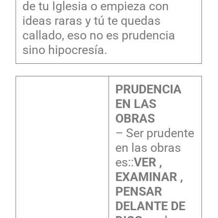
de tu Iglesia o empieza con
ideas raras y tú te quedas
callado, eso no es prudencia
sino hipocresía.
PRUDENCIA
EN LAS
OBRAS
– Ser prudente
en las obras
es::
VER ,
EXAMINAR ,
PENSAR
DELANTE DE