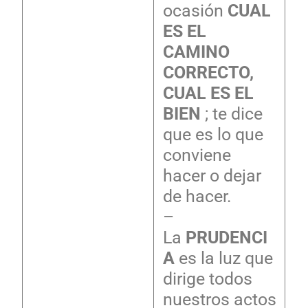
ocasión
CUAL
ES EL
CAMINO
CORRECTO,
CUAL ES EL
BIEN
; te dice
que es lo que
conviene
hacer o dejar
de hacer.
–
La
PRUDENCI
A
es la luz que
dirige todos
nuestros actos