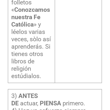
folletos
«
Conozcamos
nuestra Fe
Católica
» y
léelos varias
veces, sòlo así
aprenderás. Si
tienes otros
libros de
religión
estúdialos.
3)
ANTES
DE
actuar,
PIENSA
primero.