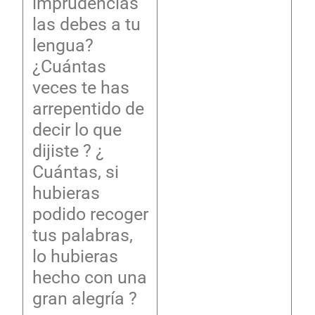
imprudencias
las debes a tu
lengua?
¿Cuántas
veces te has
arrepentido de
decir lo que
dijiste ? ¿
Cuántas, si
hubieras
podido recoger
tus palabras,
lo hubieras
hecho con una
gran alegría ?