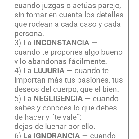
cuando juzgas o actúas parejo,
sin tomar en cuenta los detalles
que rodean a cada caso y cada
persona.
3) La
INCONSTANCIA
—
cuando te propones algo bueno
y lo abandonas fácilmente.
4) La
LUJURIA
— cuando te
importan más tus pasiones, tus
deseos del cuerpo, que el bien.
5) La
NEGLIGENCIA
— cuando
sabes y conoces lo que debes
de hacer y ¨te vale¨:
dejas de luchar por ello.
6)
La IGNORANCIA
— cuando