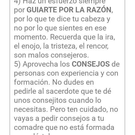
4) Haz un esfuerzo siempre
por
GUIARTE POR LA RAZÓN
,
por lo que te dice tu cabeza y
no por lo que sientes en ese
momento. Recuerda que la ira,
el enojo, la tristeza, el rencor,
son malos consejeros.
5) Aprovecha los
CONSEJOS
de
personas con experiencia y con
formación. No dudes en
pedirle al sacerdote que te dé
unos consejitos cuando lo
necesitas. Pero ten cuidado, no
vayas a pedir consejos a tu
comadre que no está formada