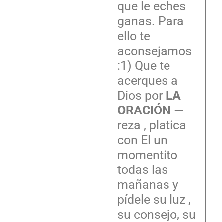
que le eches
ganas. Para
ello te
aconsejamos
:1) Que te
acerques a
Dios por
LA
ORACIÓN
—
reza , platica
con El un
momentito
todas las
mañanas y
pídele su luz ,
su consejo, su