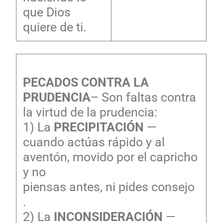
que Dios
quiere de ti.
PECADOS CONTRA LA
PRUDENCIA
– Son faltas contra
la virtud de la prudencia:
1) La
PRECIPITACIÓN
—
cuando actúas rápido y al
aventón, movido por el capricho
y no
piensas antes, ni pides consejo
.
2) La
INCONSIDERACIÓN
—