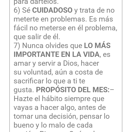
para dártelos.
6) Sé
CUIDADOSO
y trata de no
meterte en problemas. Es más
fácil no meterse en él problema,
que salir de él.
7) Nunca olvides que
LO MÁS
IMPORTANTE EN LA VIDA
, es
amar y servir a Dios, hacer
su voluntad, aún a costa de
sacrificar lo que a ti te
gusta.
PROPÓSITO DEL MES:
–
Hazte el hábito siempre que
vayas a hacer algo, antes de
tomar una decisión, pensar lo
bueno y lo malo de cada