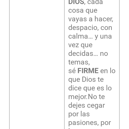
DIOS
, cada
cosa que
vayas a hacer,
despacio, con
calma… y una
vez que
decidas… no
temas,
sé
FIRME
en lo
que Dios te
dice que es lo
mejor.No te
dejes cegar
por las
pasiones, por