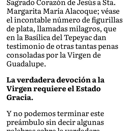
Sagrado Corazón de Jesús a Sta.
Margarita María Alacoque; véase
el incontable número de figurillas
de plata, llamadas milagros, que
en la Basílica del Tepeyac dan
testimonio de otras tantas penas
consoladas por la Virgen de
Guadalupe.
La verdadera devoción a la
Virgen requiere el Estado
Gracia.
Y no podemos terminar este
preámbulo sin decir algunas
palabras sobre la verdadera