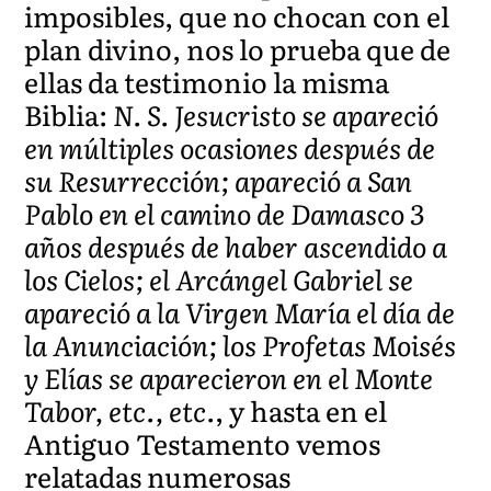
imposibles, que no chocan con el
plan divino, nos lo prueba que de
ellas da testimonio la misma
Biblia:
N. S. Jesucristo se apareció
en múltiples ocasiones después de
su Resurrección; apareció a San
Pablo en el camino de Damasco 3
años después de haber ascendido a
los Cielos; el Arcángel Gabriel se
apareció a la Virgen María el día de
la Anunciación; los Profetas Moisés
y Elías se aparecieron en el Monte
Tabor, etc., etc.
, y hasta en el
Antiguo Testamento vemos
relatadas numerosas