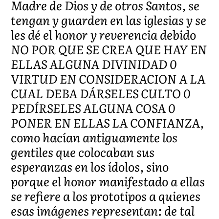
Madre de Dios y de otros Santos, se
tengan y guarden en las iglesias y se
les dé el honor y reverencia debido
NO POR QUE SE CREA QUE HAY EN
ELLAS ALGUNA DIVINIDAD 0
VIRTUD EN CONSIDERACION A LA
CUAL DEBA DÁRSELES CULTO 0
PEDÍRSELES ALGUNA COSA 0
PONER EN ELLAS LA CONFIANZA,
como hacían antiguamente los
gentiles que colocaban sus
esperanzas en los ídolos, sino
porque el honor manifestado a ellas
se refiere a los prototipos a quienes
esas imágenes representan: de tal