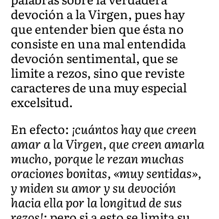
devoción a la Virgen, pues hay
que entender bien que ésta no
consiste en una mal entendida
devoción sentimental, que se
limite a rezos, sino que reviste
caracteres de una muy especial
excelsitud.
En efecto:
¡cuántos hay que creen
amar a la Virgen, que creen amarla
mucho, porque le rezan muchas
oraciones bonitas, «muy sentidas»,
y miden su amor y su devoción
hacia ella por la longitud de sus
rezos!
; pero si a esto se limita su