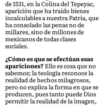
de 1531, en la Colina del Tepeyac,
aparición que ha traído bienes
incalculables a nuestra Patria, que
ha consolado las penas no de
millares, sino de millones de
mexicanos de todas clases
sociales.
¿Cómo es que se efectúan esas
apariciones?
Ello es cosa que no
sabemos; la teología reconoce la
realidad de hechos milagrosos,
pero no explica la forma en que se
producen, pues tanto puede Dios
permitir la realidad de la imagen,