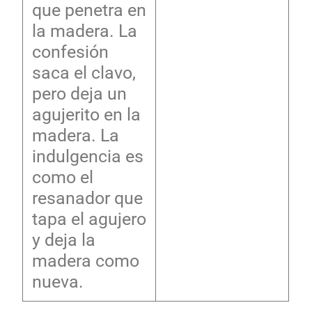
que penetra en
la madera. La
confesión
saca el clavo,
pero deja un
agujerito en la
madera. La
indulgencia es
como el
resanador que
tapa el agujero
y deja la
madera como
nueva.