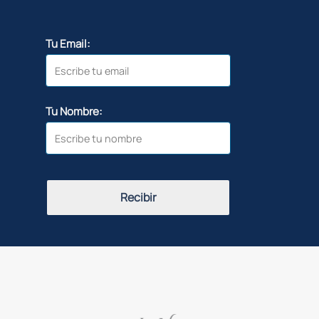
Tu Email:
Tu Nombre:
Recibir