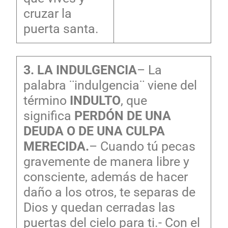
cruzar la
puerta santa.
3. LA INDULGENCIA
– La
palabra ¨indulgencia¨ viene del
término
INDULTO
, que
significa
PERDÓN DE UNA
DEUDA O DE UNA CULPA
MERECIDA.
– Cuando tú pecas
gravemente de manera libre y
consciente, además de hacer
daño a los otros, te separas de
Dios y quedan cerradas las
puertas del cielo para ti.- Con el