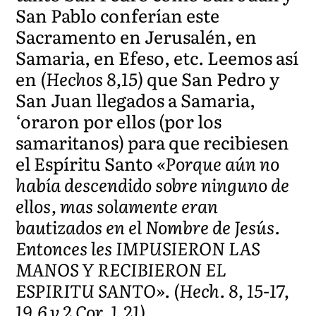
San Pablo conferían este
Sacramento en Jerusalén, en
Samaria, en Efeso, etc. Leemos así
en
(Hechos 8,15)
que San Pedro y
San Juan llegados a Samaria,
‘oraron por ellos (por los
samaritanos) para que recibiesen
el Espíritu Santo
«Porque aún no
había descendido sobre ninguno de
ellos, mas solamente eran
bautizados en el Nombre de Jesús.
Entonces les IMPUSIERON LAS
MANOS Y RECIBIERON EL
ESPIRITU SANTO». (Hech. 8, 15-17,
19,6 y 2 Cor. 1,21).