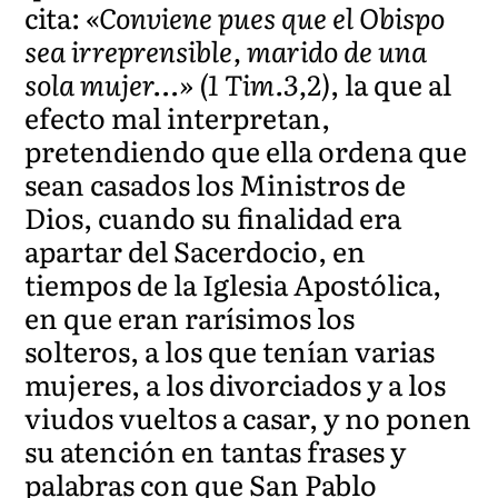
cita:
«Conviene pues que el Obispo
sea irreprensible, marido de una
sola mujer…» (1 Tim.3,2)
, la que al
efecto mal interpretan,
pretendiendo que ella ordena que
sean casados los Ministros de
Dios, cuando su finalidad era
apartar del Sacerdocio, en
tiempos de la Iglesia Apostólica,
en que eran rarísimos los
solteros, a los que tenían varias
mujeres, a los divorciados y a los
viudos vueltos a casar, y no ponen
su atención en tantas frases y
palabras con que San Pablo