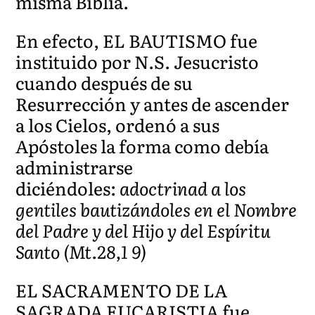
misma Biblia.
En efecto, EL BAUTISMO fue
instituido por N.S. Jesucristo
cuando después de su
Resurrección y antes de ascender
a los Cielos, ordenó a sus
Apóstoles la forma como debía
administrarse
diciéndoles:
adoctrinad a los
gentiles bautizándoles en el Nombre
del Padre y del Hijo y del Espíritu
Santo (Mt.28,1 9)
EL SACRAMENTO DE LA
SAGRADA EUCARISTIA fue