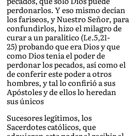
pecados, que solo Dios puede
perdonarlos. Y eso mismo decían
los fariseos, y Nuestro Señor, para
confundirlos, hizo el milagro de
curar a un paralítico
(Le.5,21-
25)
probando que era Dios y que
como Dios tenía el poder de
perdonar los pecados, así como el
de conferir este poder a otros
hombres, y tal lo confirió a sus
Apóstoles y de ellos lo heredan
sus únicos
Sucesores legítimos, los
Sacerdotes católicos, que
adquieren este poder al recibir el