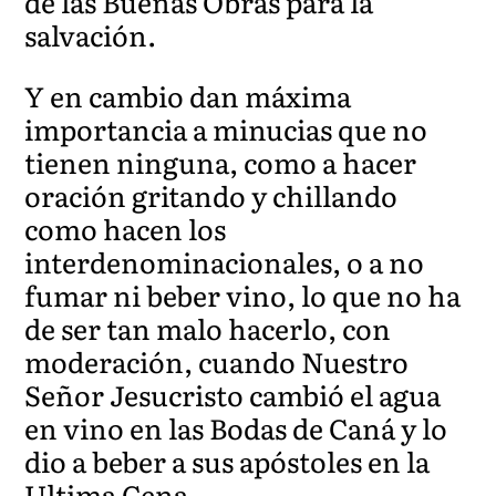
de las Buenas Obras para la
salvación.
Y en cambio dan máxima
importancia a minucias que no
tienen ninguna, como a hacer
oración gritando y chillando
como hacen los
interdenominacionales, o a no
fumar ni beber vino, lo que no ha
de ser tan malo hacerlo, con
moderación, cuando Nuestro
Señor Jesucristo cambió el agua
en vino en las Bodas de Caná y lo
dio a beber a sus apóstoles en la
Ultima Cena.