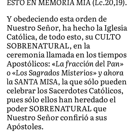
ESTO EN MEMORIA MÍA (Lc.20,19).
Y obedeciendo esta orden de
Nuestro Señor, ha hecho la Iglesia
Católica, de todo esto, su CULTO
SOBRENATURAL, en la
ceremonia llamada en los tiempos
Apostólicos: «
La fracción del Pan»
o «Los Sagrados Misterios» y ahora
la SANTA MISA,
la que sólo pueden
celebrar los Sacerdotes Católicos,
pues sólo ellos han heredado el
poder SOBRENATURAL que
Nuestro Señor confirió a sus
Apóstoles.