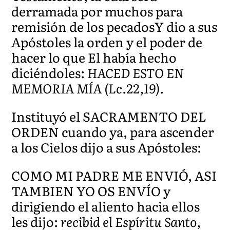
derramada por muchos para
remisión de los pecadosY dio a sus
Apóstoles la orden y el poder de
hacer lo que El había hecho
diciéndoles:
HACED ESTO EN
MEMORIA MÍA (Lc.22,19).
Instituyó el SACRAMENTO DEL
ORDEN cuando ya, para ascender
a los Cielos dijo a sus Apóstoles:
COMO MI PADRE ME ENVIÓ, ASI
TAMBIEN YO OS ENVÍO y
dirigiendo el aliento hacia ellos
les dijo:
recibid el Espíritu Santo,