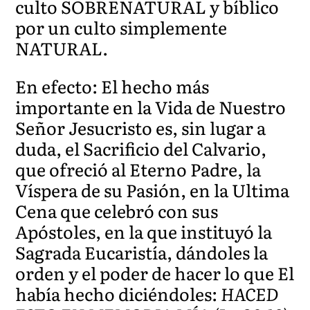
culto SOBRENATURAL y bíblico
por un culto simplemente
NATURAL.
En efecto: El hecho más
importante en la Vida de Nuestro
Señor Jesucristo es, sin lugar a
duda, el Sacrificio del Calvario,
que ofreció al Eterno Padre, la
Víspera de su Pasión, en la Ultima
Cena que celebró con sus
Apóstoles, en la que instituyó la
Sagrada Eucaristía, dándoles la
orden y el poder de hacer lo que El
había hecho diciéndoles:
HACED