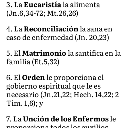
3. La
Eucaristía
la alimenta
(Jn.6,34-72; Mt.26,26)
4. La
Reconciliación
la sana en
caso de enfermedad (Jn. 20,23)
5. El
Matrimonio
la santifica en la
familia (Et.5,32)
6. El
Orden
le proporciona el
gobierno espiritual que le es
necesario (Jn.21,22; Hech. 14,22; 2
Tim. 1,6); y
7. La
Unción de los Enfermos
le
proporciona todos los auxilios