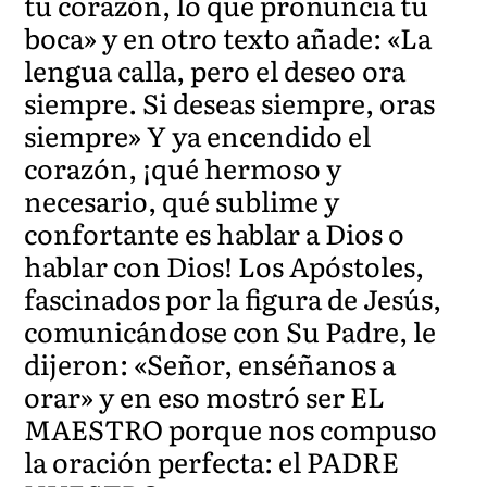
tu corazón, lo que pronuncia tu
boca» y en otro texto añade: «La
lengua calla, pero el deseo ora
siempre. Si deseas siempre, oras
siempre» Y ya encendido el
corazón, ¡qué hermoso y
necesario, qué sublime y
confortante es hablar a Dios o
hablar con Dios! Los Apóstoles,
fascinados por la figura de Jesús,
comunicándose con Su Padre, le
dijeron: «Señor, enséñanos a
orar» y en eso mostró ser EL
MAESTRO porque nos compuso
la oración perfecta: el PADRE