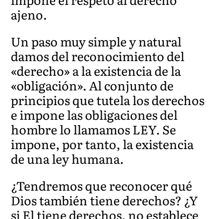
ajeno.
Un paso muy simple y natural
damos del reconocimiento del
«derecho» a la existencia de la
«obligación». Al conjunto de
principios que tutela los derechos
e impone las obligaciones del
hombre lo llamamos LEY. Se
impone, por tanto, la existencia
de una ley humana.
¿Tendremos que reconocer qué
Dios también tiene derechos? ¿Y
si El tiene derechos, no establece