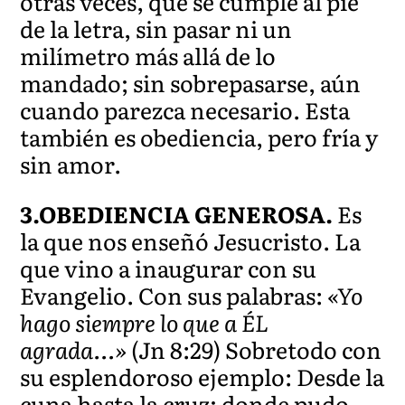
otras veces, que se cumple al pie
de la letra, sin pasar ni un
milímetro más allá de lo
mandado; sin sobrepasarse, aún
cuando parezca necesario. Esta
también es obediencia, pero fría y
sin amor.
3.OBEDIENCIA GENEROSA.
Es
la que nos enseñó Jesucristo. La
que vino a inaugurar con su
Evangelio. Con sus palabras:
«Yo
hago siempre lo que a ÉL
agrada…»
(Jn 8:29) Sobretodo con
su esplendoroso ejemplo: Desde la
cuna hasta la cruz; donde pudo