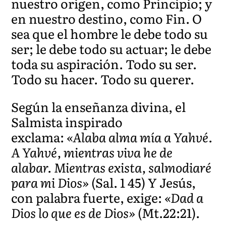
nuestro origen, como Principio; y
en nuestro destino, como Fin. O
sea que el hombre le debe todo su
ser; le debe todo su actuar; le debe
toda su aspiración. Todo su ser.
Todo su hacer. Todo su querer.
Según la enseñanza divina, el
Salmista inspirado
exclama:
«Alaba alma mía a Yahvé.
A Yahvé, mientras viva he de
alabar. Mientras exista, salmodiaré
para mi Dios»
(Sal. 1 45) Y Jesús,
con palabra fuerte, exige:
«Dad a
Dios lo que es de Dios»
(Mt.22:21).