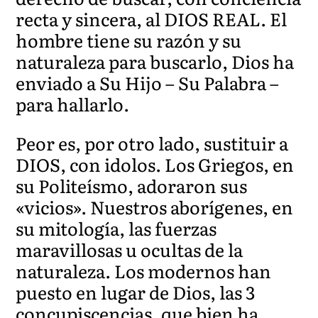
recta y sincera, al DIOS REAL. El
hombre tiene su razón y su
naturaleza para buscarlo, Dios ha
enviado a Su Hijo – Su Palabra –
para hallarlo.
Peor es, por otro lado, sustituir a
DIOS, con idolos. Los Griegos, en
su Politeísmo, adoraron sus
«vicios». Nuestros aborígenes, en
su mitología, las fuerzas
maravillosas u ocultas de la
naturaleza. Los modernos han
puesto en lugar de Dios, las 3
concupiscencias, que bien ha