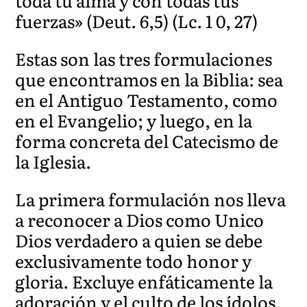
toda tu alma y con todas tus
fuerzas» (Deut. 6,5) (Lc. 1 0, 27)
Estas son las tres formulaciones
que encontramos en la Biblia: sea
en el Antiguo Testamento, como
en el Evangelio; y luego, en la
forma concreta del Catecismo de
la Iglesia.
La primera formulación nos lleva
a reconocer a Dios como Unico
Dios verdadero a quien se debe
exclusivamente todo honor y
gloria. Excluye enfáticamente la
adoración y el culto de los ídolos.