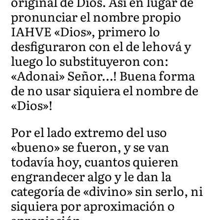
original de Dios. Así en lugar de
pronunciar el nombre propio
IAHVE «Dios», primero lo
desfiguraron con el de lehová y
luego lo substituyeron con:
«Adonai» Señor…! Buena forma
de no usar siquiera el nombre de
«Dios»!
Por el lado extremo del uso
«bueno» se fueron, y se van
todavía hoy, cuantos quieren
engrandecer algo y le dan la
categoría de «divino» sin serlo, ni
siquiera por aproximación o