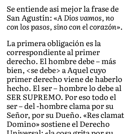
Se entiende así mejor la frase de
San Agustín:
«A Dios vamos, no
con los pasos, sino con el corazón»
.
La primera obligación es la
correspondiente al primer
derecho. El hombre debe – más
bien, <se debe> a Aquel cuyo
primer derecho viene de haberlo
hecho. El ser – hombre lo debe al
SER SUPREMO. Por eso todo el
ser – del -hombre clama por su
Señor, por su Dueño. «Res clamat
Domino» sostiene el Derecho
Universal: «la cosa grita por su