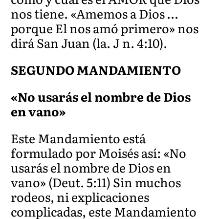
nos tiene. «Amemos a Dios …
porque El nos amó primero» nos
dirá San Juan (la. J n. 4:10).
SEGUNDO MANDAMIENTO
«No usarás el nombre de Dios
en vano»
Este Mandamiento está
formulado por Moisés así: «No
usarás el nombre de Dios en
vano» (Deut. 5:11) Sin muchos
rodeos, ni explicaciones
complicadas, este Mandamiento