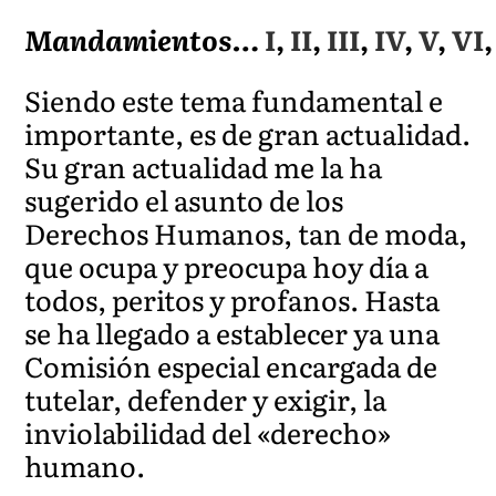
Mandamientos…
I
,
II
,
III
,
IV
,
V
,
VI
Siendo este tema fundamental e
importante, es de gran actualidad.
Su gran actualidad me la ha
sugerido el asunto de los
Derechos Humanos, tan de moda,
que ocupa y preocupa hoy día a
todos, peritos y profanos. Hasta
se ha llegado a establecer ya una
Comisión especial encargada de
tutelar, defender y exigir, la
inviolabilidad del «derecho»
humano.