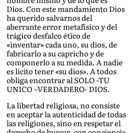
Dios. Con este mandamiento Dios
ha querido salvarnos del
aberrante error metafísico y del
trágico desfalco ético de
«inventar» cada uno, su dios, de
fabricarlo a su capricho y de
componerlo a su medida. A nadie
es lícito tener «su dios». A todos
obliga encontrar al SOLO -TU
UNICO –VERDADERO- DIOS.
La libertad religiosa, no consiste
en aceptar la autenticidad de todas
las religiones, sino en respetar el
derecho de buscar, con conciencia