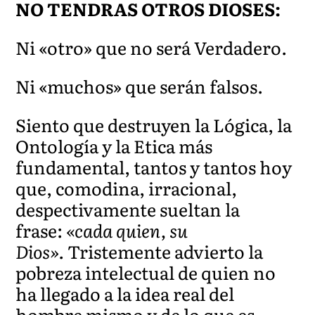
NO TENDRAS OTROS DIOSES:
Ni «otro» que no será Verdadero.
Ni «muchos» que serán falsos.
Siento que destruyen la Lógica, la
Ontología y la Etica más
fundamental, tantos y tantos hoy
que, comodina, irracional,
despectivamente sueltan la
frase:
«cada quien, su
Dios».
Tristemente advierto la
pobreza intelectual de quien no
ha llegado a la idea real del
hombre mismo y de lo que es