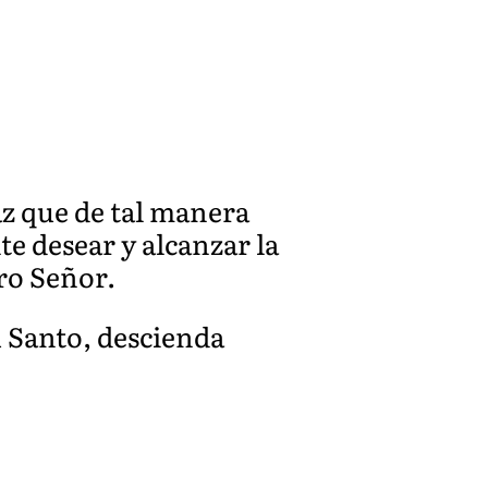
az que de tal manera
te desear y alcanzar la
ro Señor.
u Santo, descienda