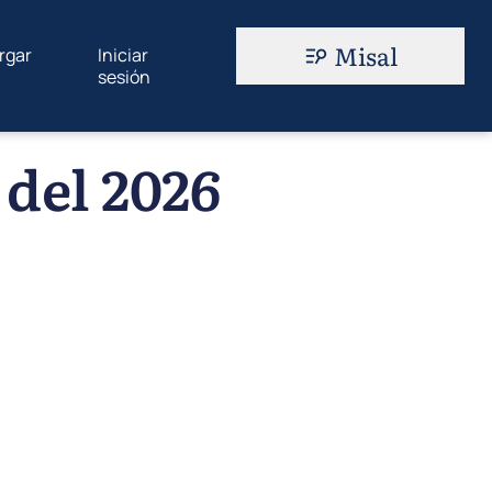
Misal
rgar
Iniciar
sesión
del 2026