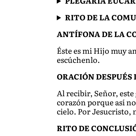
PLEGARIA EUCAR
RITO DE LA COM
ANTÍFONA DE LA 
Éste es mi Hijo muy a
escúchenlo.
ORACIÓN DESPUÉS 
Al recibir, Señor, est
corazón porque así nos
cielo. Por Jesucristo,
RITO DE CONCLUSI