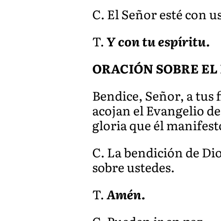
C. El Señor esté con u
T.
Y con tu espíritu.
ORACIÓN SOBRE EL
Bendice, Señor, a tus 
acojan el Evangelio de
gloria que él manifest
C. La bendición de Di
sobre ustedes.
T.
Amén.