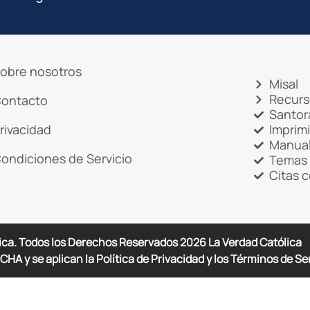
obre nosotros
Misal
Recurs
ontacto
Santor
rivacidad
Imprim
Manual
ondiciones de Servicio
Temas 
Citas 
ica. Todos los Derechos Reservados
2026
La Verdad Católica
CHA y se aplican la Política de Privacidad y los Términos de Se