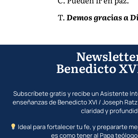
C. Pueden ir en paz.
T.
Demos gracias a Di
Newslette
Benedicto XV
Subscríbete gratis y recibe un Asistente In
enseñanzas de Benedicto XVI / Joseph Ratz
claridad y profundid
Ideal para fortalecer tu fe, y prepararte me
es como tener al Papa teólogo