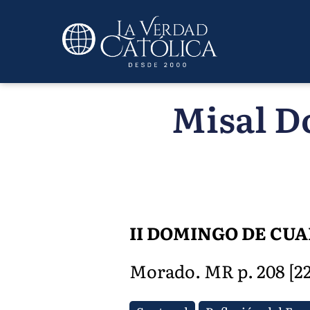
Misal D
II DOMINGO DE CU
Morado. MR p. 208 [220]