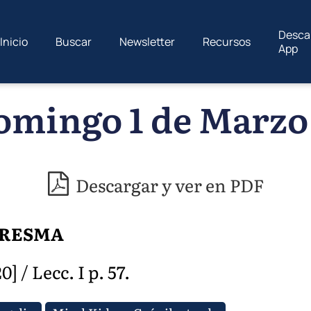
Desca
Inicio
Buscar
Newsletter
Recursos
App
omingo 1 de Marzo 
Descargar y ver en PDF
ARESMA
 / Lecc. I p. 57.