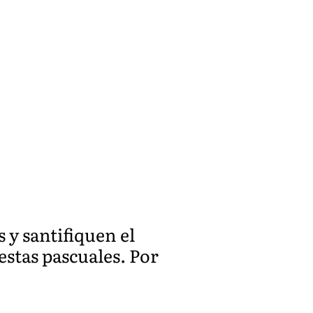
 y santifiquen el
iestas pascuales. Por