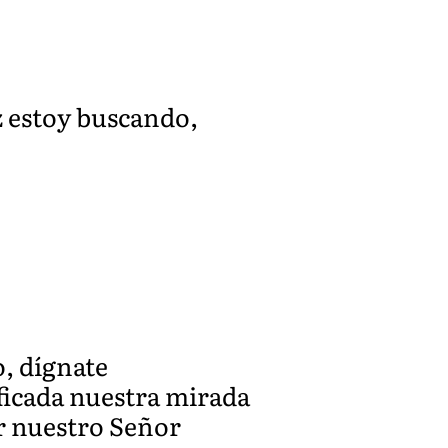
z estoy buscando,
, dígnate
ficada nuestra mirada
or nuestro Señor