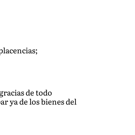
placencias;
gracias de todo
r ya de los bienes del