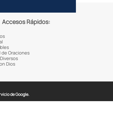
Accesos Rápidos:
os
al
ibles
 de Oraciones
Diversos
con Dios
rvicio de Google.