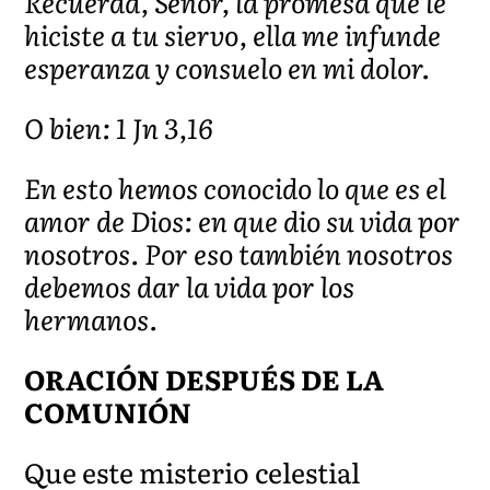
Recuerda, Señor, la promesa que le
hiciste a tu siervo, ella me infunde
esperanza y consuelo en mi dolor.
O bien: 1 Jn 3,16
En esto hemos conocido lo que es el
amor de Dios: en que dio su vida por
nosotros. Por eso también nosotros
debemos dar la vida por los
hermanos.
ORACIÓN DESPUÉS DE LA
COMUNIÓN
Que este misterio celestial