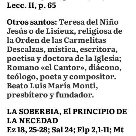
Lecc. II, p. 65
Otros santos:
Teresa del Niño
Jesús o de Lisieux, religiosa de
la Orden de las Carmelitas
Descalzas, mística, escritora,
poetisa y doctora de la Iglesia;
Romano «el Cantor», diácono,
teólogo, poeta y compositor.
Beato Luis María Monti,
presbítero y fundador.
LA SOBERBIA, El PRINCIPIO DE
LA NECEDAD
Ez 18, 25-28; Sal 24; Flp 2,1-11; Mt