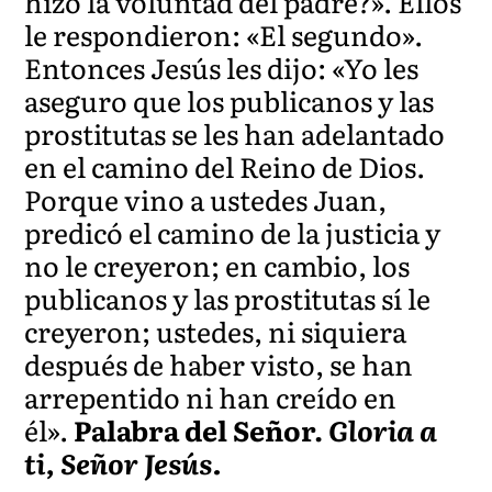
hizo la voluntad del padre?». Ellos
le respondieron: «El segundo».
Entonces Jesús les dijo: «Yo les
aseguro que los publicanos y las
prostitutas se les han adelantado
en el camino del Reino de Dios.
Porque vino a ustedes Juan,
predicó el camino de la justicia y
no le creyeron; en cambio, los
publicanos y las prostitutas sí le
creyeron; ustedes, ni siquiera
después de haber visto, se han
arrepentido ni han creído en
él».
Palabra del Señor.
Gloria a
ti, Señor Jesús.