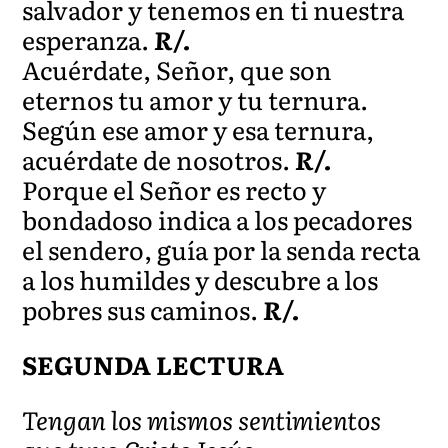
salvador y tenemos en ti nuestra
esperanza.
R/.
Acuérdate, Señor, que son
eternos tu amor y tu ternura.
Según ese amor y esa ternura,
acuérdate de nosotros.
R/.
Porque el Señor es recto y
bondadoso indica a los pecadores
el sendero, guía por la senda recta
a los humildes y descubre a los
pobres sus caminos.
R/.
SEGUNDA LECTURA
Tengan los mismos sentimientos