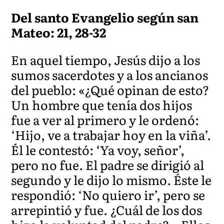
Del santo Evangelio según san
Mateo: 21, 28-32
En aquel tiempo, Jesús dijo a los
sumos sacerdotes y a los ancianos
del pueblo: «¿Qué opinan de esto?
Un hombre que tenía dos hijos
fue a ver al primero y le ordenó:
‘Hijo, ve a trabajar hoy en la viña’.
Él le contestó: ‘Ya voy, señor’,
pero no fue. El padre se dirigió al
segundo y le dijo lo mismo. Éste le
respondió: ‘No quiero ir’, pero se
arrepintió y fue. ¿Cuál de los dos