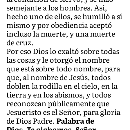
semejante a los hombres. Así,
hecho uno de ellos, se humilló a sí
mismo y por obediencia aceptó
incluso la muerte, y una muerte
de cruz.
Por eso Dios lo exaltó sobre todas
las cosas y le otorgó el nombre
que está sobre todo nombre, para
que, al nombre de Jesús, todos
doblen la rodilla en el cielo, en la
tierra y en los abismos, y todos
reconozcan públicamente que
Jesucristo es el Señor, para gloria
de Dios Padre.
Palabra de
Dios.
Te alabamos, Señor.