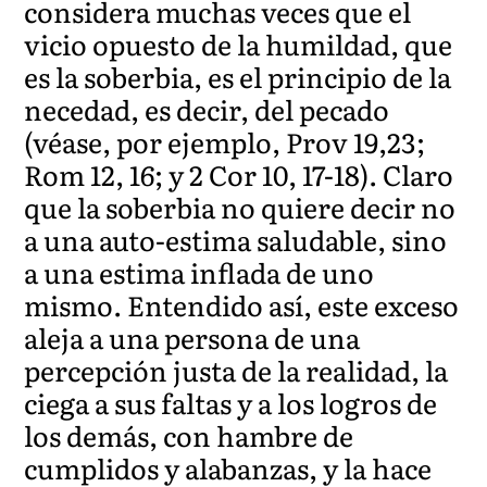
considera muchas veces que el
vicio opuesto de la humildad, que
es la soberbia, es el principio de la
necedad, es decir, del pecado
(véase, por ejemplo, Prov 19,23;
Rom 12, 16; y 2 Cor 10, 17-18). Claro
que la soberbia no quiere decir no
a una auto-estima saludable, sino
a una estima inflada de uno
mismo. Entendido así, este exceso
aleja a una persona de una
percepción justa de la realidad, la
ciega a sus faltas y a los logros de
los demás, con hambre de
cumplidos y alabanzas, y la hace