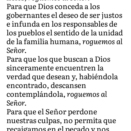
Para que Dios conceda a los
gobernantes el deseo de ser justos
e infunda en los responsables de
los pueblos el sentido de la unidad
de la familia humana,
roguemos al
Señor.
Para que los que buscan a Dios
sinceramente encuentren la
verdad que desean y, habiéndola
encontrado, descansen
contemplándola,
roguemos al
Señor.
Para que el Señor perdone
nuestras culpas, no permita que
recaigamos en el pecado y nos