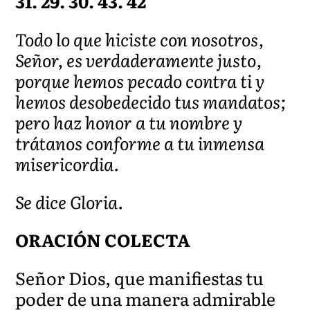
31. 29. 30. 43. 42
Todo lo que hiciste con nosotros,
Señor, es verdaderamente justo,
porque hemos pecado contra ti y
hemos desobedecido tus mandatos;
pero haz honor a tu nombre y
trátanos conforme a tu inmensa
misericordia.
Se dice Gloria.
ORACIÓN COLECTA
Señor Dios, que manifiestas tu
poder de una manera admirable