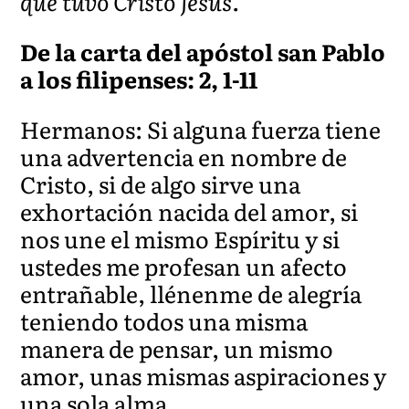
que tuvo Cristo Jesús.
De la carta del apóstol san Pablo
a los filipenses: 2, 1-11
Hermanos: Si alguna fuerza tiene
una advertencia en nombre de
Cristo, si de algo sirve una
exhortación nacida del amor, si
nos une el mismo Espíritu y si
ustedes me profesan un afecto
entrañable, llénenme de alegría
teniendo todos una misma
manera de pensar, un mismo
amor, unas mismas aspiraciones y
una sola alma.