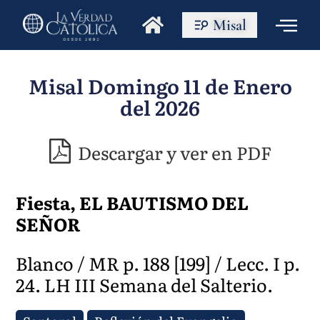
Misal
Misal Domingo 11 de Enero
del 2026
Descargar y ver en PDF
Fiesta, EL BAUTISMO DEL
SEÑOR
Blanco / MR p. 188 [199] / Lecc. I p.
24. LH III Semana del Salterio.