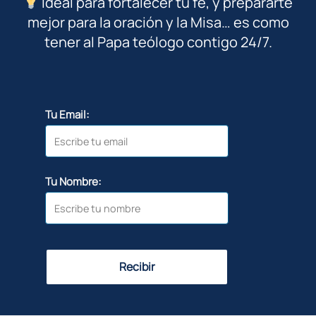
Ideal para fortalecer tu fe, y prepararte
mejor para la oración y la Misa… es como
tener al Papa teólogo contigo 24/7.
Tu Email:
Tu Nombre:
Recibir