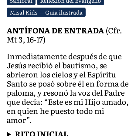
Santoral
Reflexión del Evangelio
Misal Kids — Guía ilustrada
ANTÍFONA DE ENTRADA
(Cfr.
Mt 3, 16-17)
Inmediatamente después de que
Jesús recibió el bautismo, se
abrieron los cielos y el Espíritu
Santo se posó sobre él en forma de
paloma, y resonó la voz del Padre
que decía: “Este es mi Hijo amado,
en quien he puesto todo mi
amor”.
RITO INICIAL