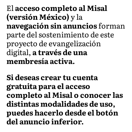
El
acceso completo al Misal
(versión México)
y la
navegación sin anuncios
forman
parte del sostenimiento de este
proyecto de evangelización
digital,
a través de una
membresía activa.
Si deseas crear tu cuenta
gratuita para el acceso
completo al Misal o conocer las
distintas modalidades de uso,
puedes hacerlo desde el botón
del anuncio inferior.