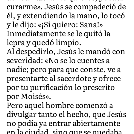
curarme». Jesús se compadeció de
él, y extendiendo la mano, lo tocó
y le dijo: «¡Sí quiero: Sana!»
Inmediatamente se le quitó la
lepra y quedó limpio.
Al despedirlo, Jesús le mandó con
severidad: «No se lo cuentes a
nadie; pero para que conste, ve a
presentarte al sacerdote y ofrece
por tu purificación lo prescrito
por Moisés».
Pero aquel hombre comenzó a
divulgar tanto el hecho, que Jesús
no podía ya entrar abiertamente
en la ciudad, sino que se quedaba