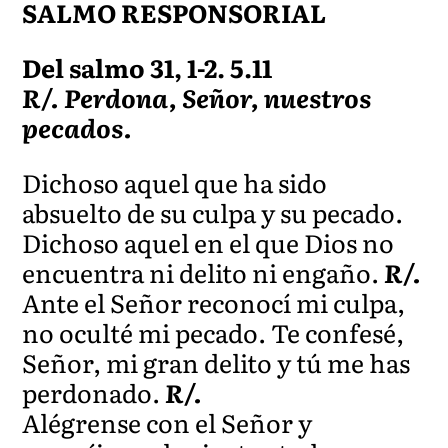
SALMO RESPONSORIAL
Del salmo 31, 1-2. 5.11
R/. Perdona, Señor, nuestros
pecados.
Dichoso aquel que ha sido
absuelto de su culpa y su pecado.
Dichoso aquel en el que Dios no
encuentra ni delito ni engaño.
R/.
Ante el Señor reconocí mi culpa,
no oculté mi pecado. Te confesé,
Señor, mi gran delito y tú me has
perdonado.
R/.
Alégrense con el Señor y