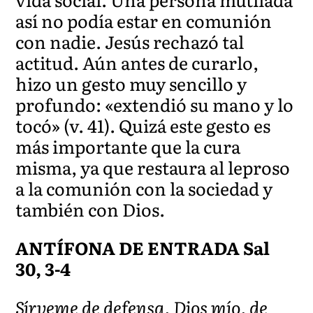
así no podía estar en comunión
con nadie. Jesús rechazó tal
actitud. Aún antes de curarlo,
hizo un gesto muy sencillo y
profundo: «extendió su mano y lo
tocó» (v. 41). Quizá este gesto es
más importante que la cura
misma, ya que restaura al leproso
a la comunión con la sociedad y
también con Dios.
ANTÍFONA DE ENTRADA Sal
30, 3-4
Sírveme de defensa, Dios mío, de