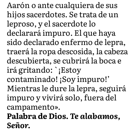
Aarón o ante cualquiera de sus
hijos sacerdotes. Se trata de un
leproso, y el sacerdote lo
declarará impuro. El que haya
sido declarado enfermo de lepra,
traerá la ropa descosida, la cabeza
descubierta, se cubrirá la boca e
irá gritando: `¡Estoy
contaminado! ¡Soy impuro!’
Mientras le dure la lepra, seguirá
impuro y vivirá solo, fuera del
campamento».
Palabra de Dios.
Te alabamos,
Señor.