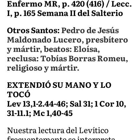
Enfermo MR, p. 420 (416) / Lecc.
I, p. 165 Semana II del Salterio
Otros Santos:
Pedro de Jesús
Maldonado Lucero, presbítero
y mártir, beatos: Eloísa,
reclusa: Tobías Borras Romeu,
religioso y mártir.
EXTENDIÓ SU MANO Y LO
TOCÓ
Lev 13,1-2.44-46; Sal 31; 1 Cor 10,
31-11.1; Mc 1,40-45
Nuestra lectura del Levítico
frecuentemente se interpreta