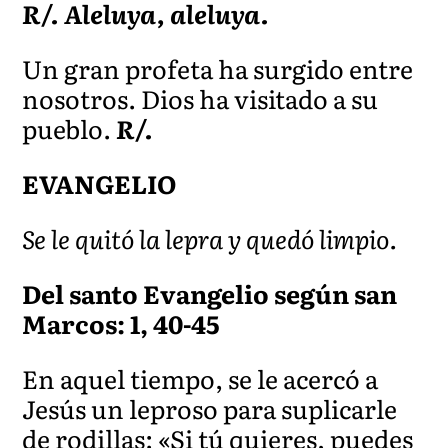
R/. Aleluya, aleluya.
Un gran profeta ha surgido entre
nosotros. Dios ha visitado a su
pueblo.
R/.
EVANGELIO
Se le quitó la lepra y quedó limpio.
Del santo Evangelio según san
Marcos: 1, 40-45
En aquel tiempo, se le acercó a
Jesús un leproso para suplicarle
de rodillas: «Si tú quieres, puedes