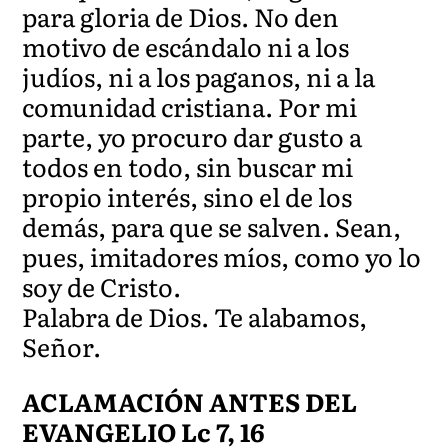
para gloria de Dios. No den
motivo de escándalo ni a los
judíos, ni a los paganos, ni a la
comunidad cristiana. Por mi
parte, yo procuro dar gusto a
todos en todo, sin buscar mi
propio interés, sino el de los
demás, para que se salven. Sean,
pues, imitadores míos, como yo lo
soy de Cristo.
Palabra de Dios. Te alabamos,
Señor.
ACLAMACIÓN ANTES DEL
EVANGELIO Lc 7, 16