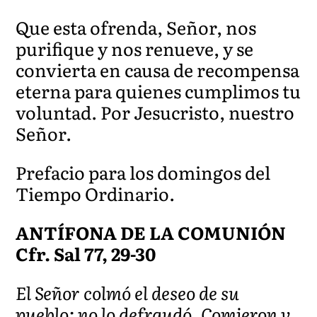
Que esta ofrenda, Señor, nos
purifique y nos renueve, y se
convierta en causa de recompensa
eterna para quienes cumplimos tu
voluntad. Por Jesucristo, nuestro
Señor.
Prefacio para los domingos del
Tiempo Ordinario.
ANTÍFONA DE LA COMUNIÓN
Cfr. Sal 77, 29-30
El Señor colmó el deseo de su
pueblo; no lo defraudó. Comieron y