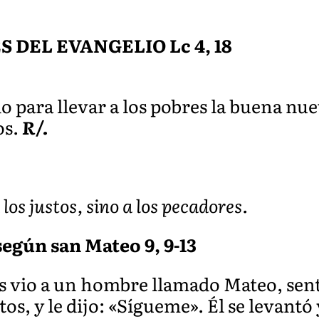
DEL EVANGELIO Lc 4, 18
 para llevar a los pobres la buena nue
os.
R/.
los justos, sino a los pecadores.
según san Mateo 9, 9-13
s vio a un hombre llamado Mateo, sen
s, y le dijo: «Sígueme». Él se levantó y