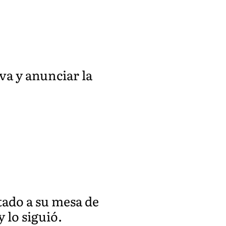
va y anunciar la
tado a su mesa de
 lo siguió.