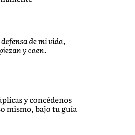
a defensa de mi vida,
piezan y caen.
úplicas y concédenos
so mismo, bajo tu guía