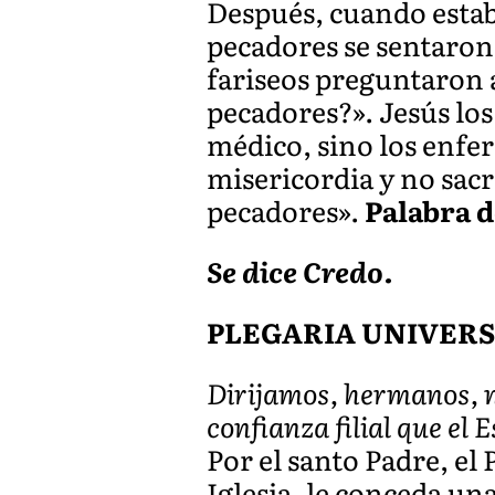
Después, cuando estab
pecadores se sentaron 
fariseos preguntaron 
pecadores?». Jesús los 
médico, sino los enfer
misericordia y no sacri
pecadores».
Palabra d
Se dice Credo.
PLEGARIA UNIVER
Dirijamos, hermanos, n
confianza filial que el 
Por el santo Padre, el 
Iglesia, le conceda una