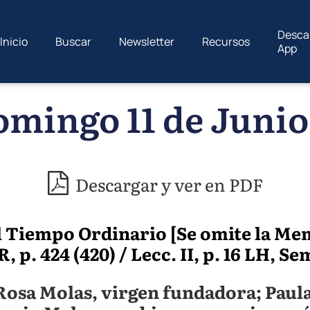
Desca
Inicio
Buscar
Newsletter
Recursos
App
mingo 11 de Junio
Descargar y ver en PDF
 Tiempo Ordinario [Se omite la Me
 p. 424 (420) / Lecc. II, p. 16 LH, Se
osa Molas, virgen fundadora; Paula