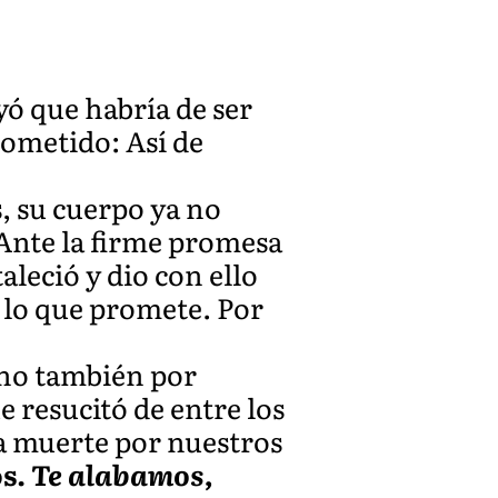
ó que habría de ser
rometido: Así de
s, su cuerpo ya no
 Ante la firme promesa
aleció y dio con ello
r lo que promete. Por
sino también por
e resucitó de entre los
la muerte por nuestros
os.
Te alabamos,