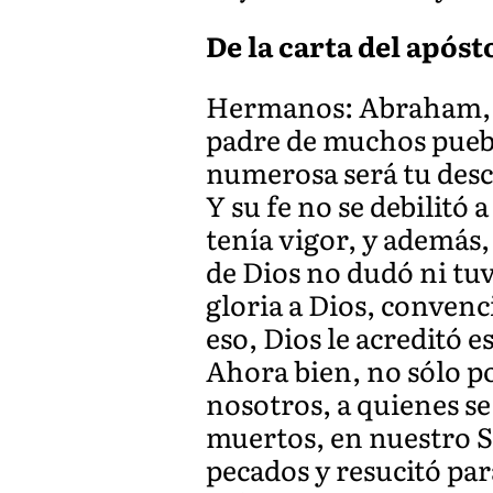
De la carta del apóst
Hermanos: Abraham, e
padre de muchos puebl
numerosa será tu des
Y su fe no se debilitó 
tenía vigor, y además,
de Dios no dudó ni tuvo
gloria a Dios, convenc
eso, Dios le acreditó e
Ahora bien, no sólo po
nosotros, a quienes se
muertos, en nuestro S
pecados y resucitó par