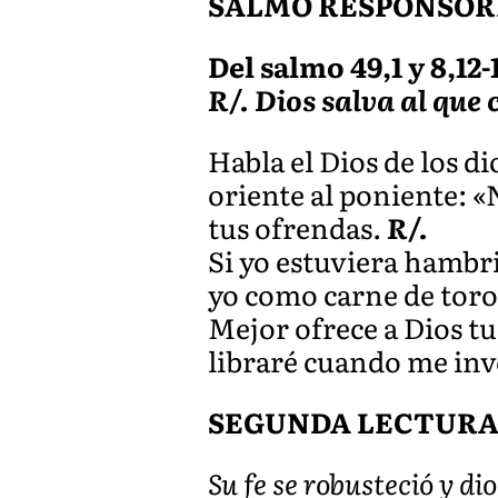
SALMO RESPONSOR
Del salmo 49,1 y 8,12-1
R/. Dios salva al que
Habla el Dios de los di
oriente al poniente: «
tus ofrendas.
R/.
Si yo estuviera hambri
yo como carne de toro
Mejor ofrece a Dios tu
libraré cuando me inv
SEGUNDA LECTUR
Su fe se robusteció y dio