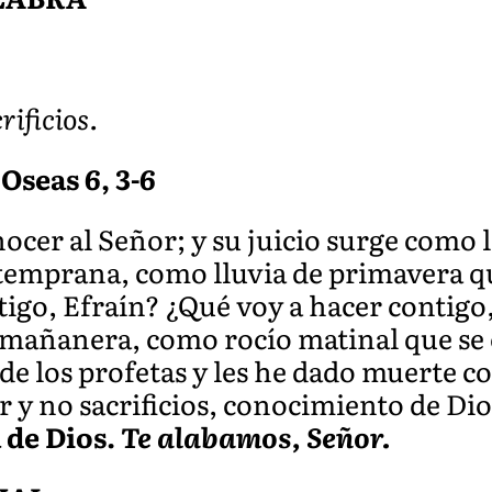
rificios.
Oseas 6, 3-6
er al Señor; y su juicio surge como la
temprana, como lluvia de primavera qu
tigo, Efraín? ¿Qué voy a hacer contigo
mañanera, como rocío matinal que se e
e los profetas y les he dado muerte co
 y no sacrificios, conocimiento de Di
 de Dios.
Te alabamos, Señor.