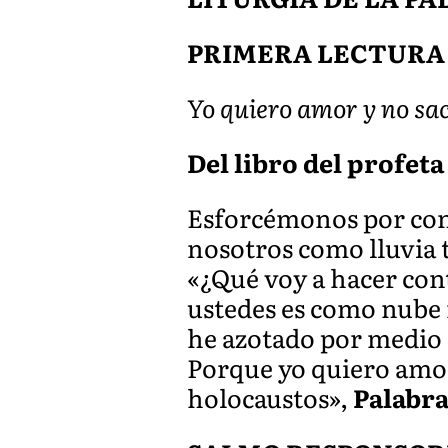
PRIMERA LECTURA
Yo quiero amor y no sac
Del libro del profeta 
Esforcémonos por conoc
nosotros como lluvia 
«¿Qué voy a hacer con
ustedes es como nube 
he azotado por medio d
Porque yo quiero amor
holocaustos»,
Palabra