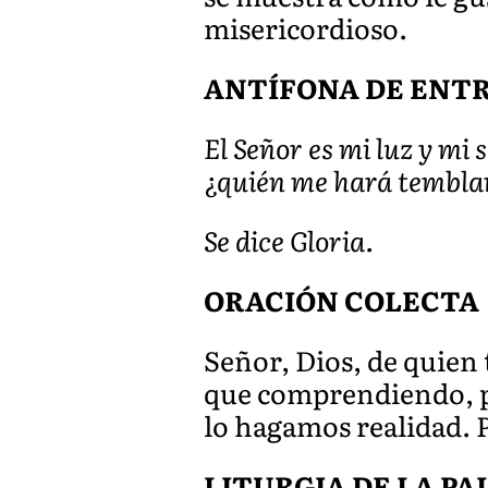
misericordioso.
ANTÍFONA DE ENTRAD
El Señor es mi luz y mi 
¿quién me hará temblar
Se dice Gloria.
ORACIÓN COLECTA
Señor, Dios, de quien
que comprendiendo, po
lo hagamos realidad. 
LITURGIA DE LA P