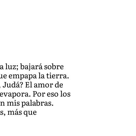
 luz; bajará sobre
e empapa la tierra.
, Judá? El amor de
vapora. Por eso los
n mis palabras.
os, más que