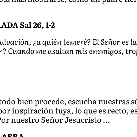
A Sal 26, 1-2
salvación, ¿a quién temeré? El Señor es l
? Cuando me asaltan mis enemigos, tro
 todo bien procede, escucha nuestras s
r inspiración tuya, lo que es recto, e
Por nuestro Señor Jesucristo …
ALABRA