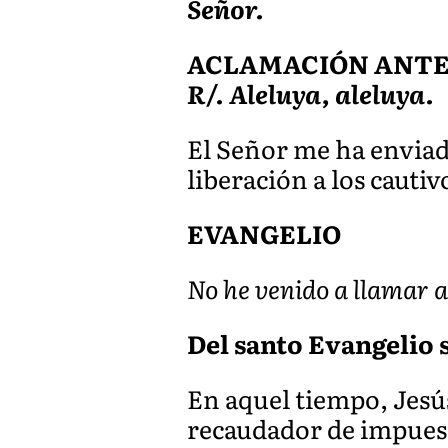
Señor.
ACLAMACIÓN ANTES 
R/. Aleluya, aleluya.
El Señor me ha enviado
liberación a los cautiv
EVANGELIO
No he venido a llamar a 
Del santo Evangelio 
En aquel tiempo, Jesú
recaudador de impuesto