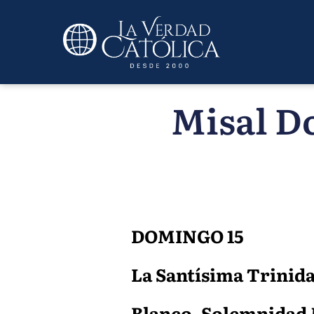
Misal Do
DOMINGO 15
La Santísima Trinid
Blanco, Solemnidad M