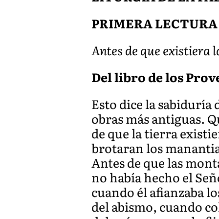
PRIMERA LECTURA
Antes de que existiera 
Del libro de los Prove
Esto dice la sabiduría
obras más antiguas. Qu
de que la tierra existi
brotaran los manantial
Antes de que las mont
no había hecho el Seño
cuando él afianzaba lo
del abismo, cuando col