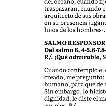
del océano, cuando fij
traspasaran, cuando es
arquitecto de sus obra
en su presencia jugando
hijos de los hombres-
SALMO RESPONSOR
Del salmo 8, 4-5.6-7.8
R/. ¡Qué admirable, S
Cuando contemplo el ci
creado, me pregunto: ¿
humano, para que de 
Sin embargo, lo hicist
dignidad; le diste el 
sus pies.
R/.