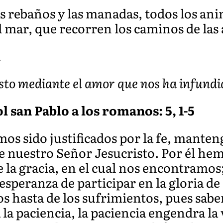
os rebaños y las manadas, todos los anim
del mar, que recorren los caminos de las
A
to mediante el amor que nos ha infundid
l san Pablo a los romanos: 5, 1-5
s sido justificados por la fe, mante
 nuestro Señor Jesucristo. Por él hem
 la gracia, en el cual nos encontramos
esperanza de participar en la gloria de
s hasta de los sufrimientos, pues sabe
a paciencia, la paciencia engendra la v