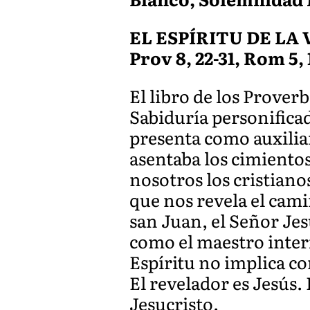
EL ESPÍRITU DE LA
Prov 8, 22-31, Rom 5, 1
El libro de los Prover
Sabiduría personificad
presenta como auxilia
asentaba los cimientos 
nosotros los cristiano
que nos revela el cami
san Juan, el Señor Jes
como el maestro interi
Espíritu no implica c
El revelador es Jesús.
Jesucristo.