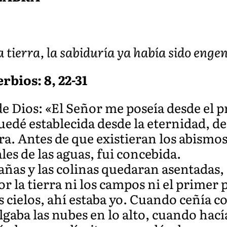
la tierra, la sabiduría ya había sido eng
rbios: 8, 22-31
 de Dios: «El Señor me poseía desde el p
edé establecida desde la eternidad, des
era. Antes de que existieran los abismo
es de las aguas, fui concebida.
añas y las colinas quedaran asentadas,
r la tierra ni los campos ni el primer 
s cielos, ahí estaba yo. Cuando ceñía co
gaba las nubes en lo alto, cuando hací