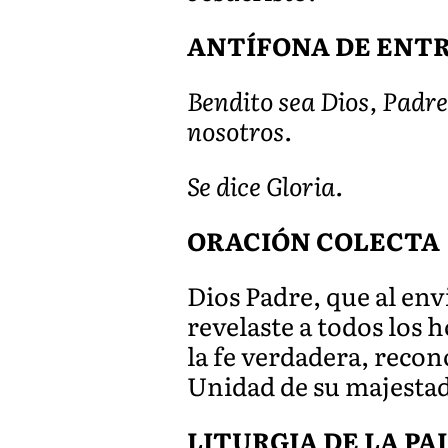
ANTÍFONA DE ENT
Bendito sea Dios, Padre
nosotros.
Se dice Gloria.
ORACIÓN COLECTA
Dios Padre, que al env
revelaste a todos los
la fe verdadera, recon
Unidad de su majesta
LITURGIA DE LA P