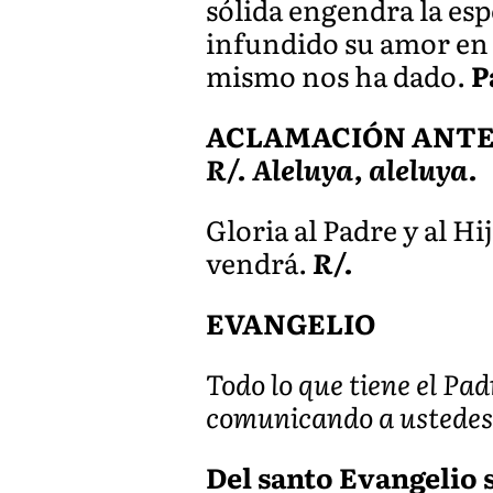
sólida engendra la es
infundido su amor en 
mismo nos ha dado.
P
ACLAMACIÓN ANTES 
R/. Aleluya, aleluya.
Gloria al Padre y al Hi
vendrá.
R/.
EVANGELIO
Todo lo que tiene el Pad
comunicando a ustedes
Del santo Evangelio s