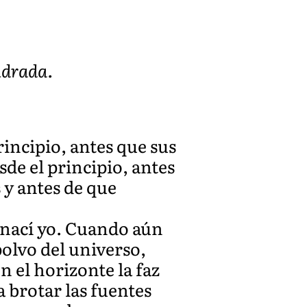
endrada.
rincipio, antes que sus
de el principio, antes
s y antes de que
 nací yo. Cuando aún
polvo del universo,
n el horizonte la faz
a brotar las fuentes