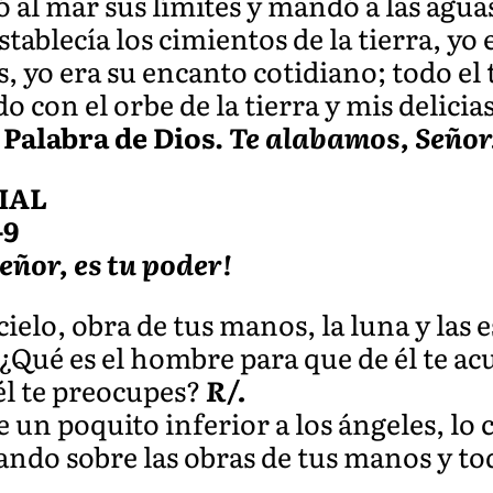
ó al mar sus límites y mandó a las agua
tablecía los cimientos de la tierra, yo 
s, yo era su encanto cotidiano; todo e
 con el orbe de la tierra y mis delicia
.
Palabra de Dios.
Te alabamos, Señor
IAL
-9
eñor, es tu poder!
elo, obra de tus manos, la luna y las e
Qué es el hombre para que de él te acu
él te preocupes?
R/.
e un poquito inferior a los ángeles, lo 
mando sobre las obras de tus manos y to