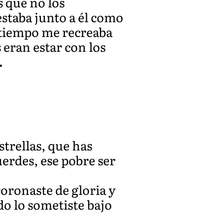
s que no los
estaba junto a él como
l tiempo me recreaba
s eran estar con los
.
strellas, que has
erdes, ese pobre ser
coronaste de gloria y
do lo sometiste bajo