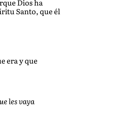
orque Dios ha
ritu Santo, que él
ue era y que
que les vaya