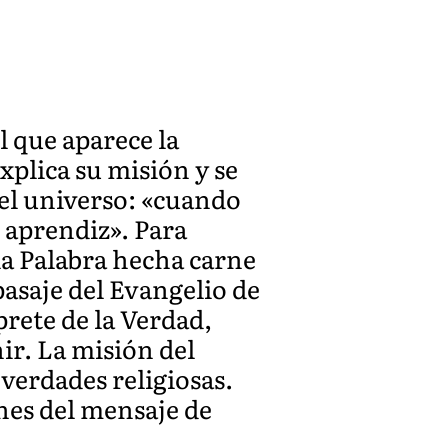
l que aparece la
xplica su misión y se
del universo: «cuando
o aprendiz». Para
 la Palabra hecha carne
pasaje del Evangelio de
prete de la Verdad,
ir. La misión del
verdades religiosas.
ones del mensaje de