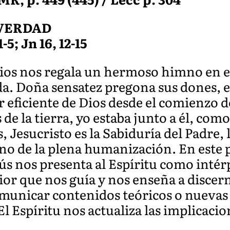
 VERDAD
-5; Jn 16, 12-15
bios nos regala un hermoso himno en e
a. Doña sensatez pregona sus dones, e
r eficiente de Dios desde el comienzo 
de la tierra, yo estaba junto a él, com
s, Jesucristo es la Sabiduría del Padre,
no de la plena humanización. En este 
ús nos presenta al Espíritu como intér
or que nos guía y nos enseña a discern
omunicar contenidos teóricos o nuevas 
 El Espíritu nos actualiza las implicaci