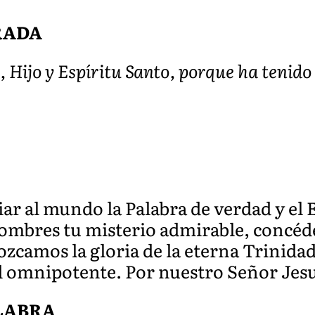
RADA
, Hijo y Espíritu Santo, porque ha tenido
iar al mundo la Palabra de verdad y el E
 hombres tu misterio admirable, concé
ozcamos la gloria de la eterna Trinida
d omnipotente. Por nuestro Señor Jes
ALABRA