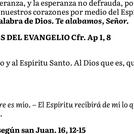
peranza, y la esperanza no defrauda, p
nuestros corazones por medio del Espí
alabra de Dios.
Te alabamos, Señor.
DEL EVANGELIO Cfr. Ap 1, 8
jo y al Espíritu Santo. Al Dios que es, q
re es mío. – El Espíritu recibirá de mí lo 
.
egún san Juan. 16, 12-15