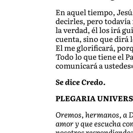
En aquel tiempo, Jesú
decirles, pero todaví
la verdad, él los irá 
cuenta, sino que dirá 
El me glorificará, po
Todo lo que tiene el P
comunicará a ustedes
Se dice Credo.
PLEGARIA UNIVER
Oremos, hermanos, a Di
amor y que escucha comp
nosotros respondiendo: