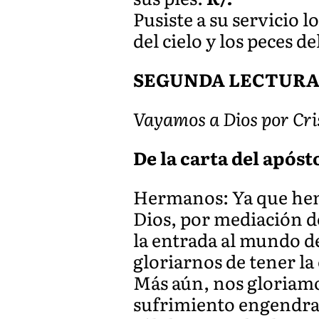
Pusiste a su servicio l
del cielo y los peces 
SEGUNDA LECTUR
Vayamos a Dios por Cris
De la carta del apósto
Hermanos: Ya que hemo
Dios, por mediación de
la entrada al mundo de
gloriarnos de tener la 
Más aún, nos gloriamo
sufrimiento engendra l