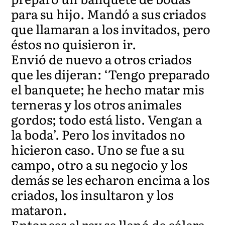
para su hijo. Mandó a sus criados
que llamaran a los invitados, pero
éstos no quisieron ir.
Envió de nuevo a otros criados
que les dijeran: ‘Tengo preparado
el banquete; he hecho matar mis
terneras y los otros animales
gordos; todo está listo. Vengan a
la boda’. Pero los invitados no
hicieron caso. Uno se fue a su
campo, otro a su negocio y los
demás se les echaron encima a los
criados, los insultaron y los
mataron.
Entonces el rey se llenó de cólera