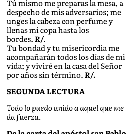
Tú mismo me preparas la mesa, a
despecho de mis adversarios; me
unges la cabeza con perfume y
llenas mi copa hasta los
bordes.
R/.
Tu bondad y tu misericordia me
acompañarán todos los días de mi
vida; y viviré en la casa del Señor
por años sin término.
R/.
SEGUNDA LECTURA
Todo lo puedo unido a aquel que me
da fuerza.
De la carta del apóstol san Pablo