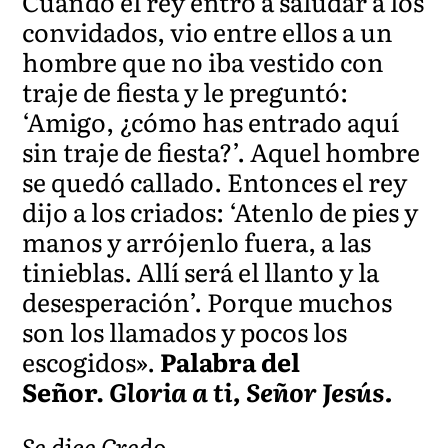
Cuando el rey entró a saludar a los
convidados, vio entre ellos a un
hombre que no iba vestido con
traje de fiesta y le preguntó:
‘Amigo, ¿cómo has entrado aquí
sin traje de fiesta?’. Aquel hombre
se quedó callado. Entonces el rey
dijo a los criados: ‘Atenlo de pies y
manos y arrójenlo fuera, a las
tinieblas. Allí será el llanto y la
desesperación’. Porque muchos
son los llamados y pocos los
escogidos».
Palabra del
Señor.
Gloria a ti, Señor Jesús.
Se dice Credo.