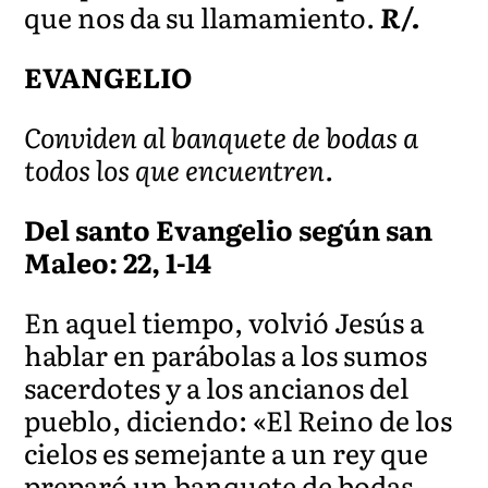
que nos da su llamamiento.
R/.
EVANGELIO
Conviden al banquete de bodas a
todos los que encuentren.
Del santo Evangelio según san
Maleo: 22, 1-14
En aquel tiempo, volvió Jesús a
hablar en parábolas a los sumos
sacerdotes y a los ancianos del
pueblo, diciendo: «El Reino de los
cielos es semejante a un rey que
preparó un banquete de bodas