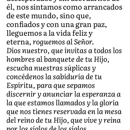
él, nos sintamos como arrancados
de este mundo, sino que,
confiados y con una gran paz,
lleguemos a la vida feliz y
eterna,
roguemos al Señor.
Dios nuestro, que invitas a todos los
hombres al banquete de tu Hijo,
escucha nuestras súplicas y
concédenos la sabiduría de tu
Espíritu, para que sepamos
discernir y anunciar la esperanza a
la que estamos llamados y la gloria
que nos tienes reservada en la mesa
del reino de tu Hijo, que vive y reina
por los siglos de los siglos.