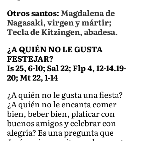
Otros santos:
Magdalena de
Nagasaki, virgen y mártir;
Tecla de Kitzingen, abadesa.
¿A QUIÉN NO LE GUSTA
FESTEJAR?
Is 25, 6-l0; Sal 22; Flp 4, 12-14.19-
20; Mt 22, 1-14
¿A quién no le gusta una fiesta?
¿A quién no le encanta comer
bien, beber bien, platicar con
buenos amigos y celebrar con
alegría? Es una pregunta que