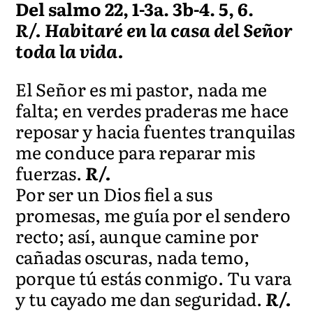
Del salmo 22, 1-3a. 3b-4. 5, 6.
R/. Habitaré en la casa del Señor
toda la vida.
El Señor es mi pastor, nada me
falta; en verdes praderas me hace
reposar y hacia fuentes tranquilas
me conduce para reparar mis
fuerzas.
R/.
Por ser un Dios fiel a sus
promesas, me guía por el sendero
recto; así, aunque camine por
cañadas oscuras, nada temo,
porque tú estás conmigo. Tu vara
y tu cayado me dan seguridad.
R/.