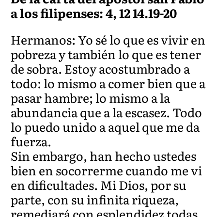
a los filipenses: 4, 12 14.19-20
Hermanos: Yo sé lo que es vivir en
pobreza y también lo que es tener
de sobra. Estoy acostumbrado a
todo: lo mismo a comer bien que a
pasar hambre; lo mismo a la
abundancia que a la escasez. Todo
lo puedo unido a aquel que me da
fuerza.
Sin embargo, han hecho ustedes
bien en socorrerme cuando me vi
en dificultades. Mi Dios, por su
parte, con su infinita riqueza,
remediará con esplendidez todas