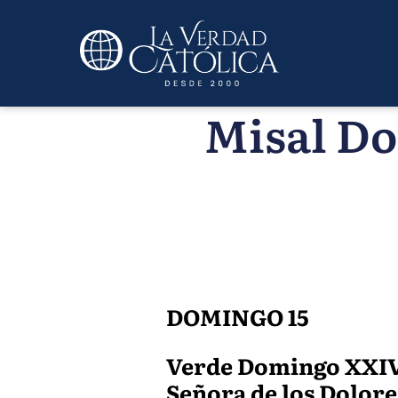
Misal Do
DOMINGO 15
Verde Domingo XXIV 
Señora de los Dolores