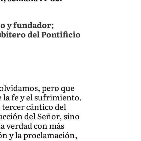
ro y fundador;
bítero del Pontificio
s olvidamos, pero que
 la fe y el sufrimiento.
 tercer cántico del
ucción del Señor, sino
ha verdad con más
ón y la proclamación,