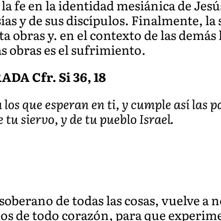
 la fe en la identidad mesiánica de Jes
ías y de sus discípulos. Finalmente, la
ta obras y. en el contexto de las demás 
s obras es el sufrimiento.
A Cfr. Si 36, 18
 los que esperan en ti, y cumple así las p
 tu siervo, y de tu pueblo Israel.
soberano de todas las cosas, vuelve a n
os de todo corazón, para que experime