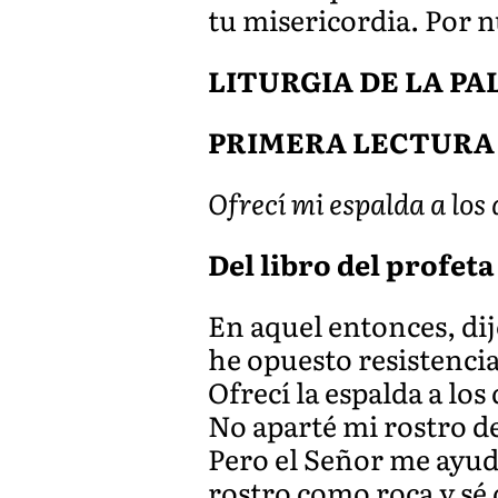
tu misericordia. Por 
LITURGIA DE LA P
PRIMERA LECTURA
Ofrecí mi espalda a los
Del libro del profeta 
En aquel entonces, dij
he opuesto resistencia
Ofrecí la espalda a los
No aparté mi rostro de 
Pero el Señor me ayud
rostro como roca y sé