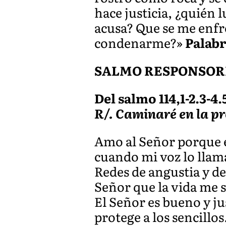
hace justicia, ¿quién
acusa? Que se me enfre
condenarme?»
Palabr
SALMO RESPONSOR
Del salmo 114,1-2.3-4.
R/. Caminaré en la pr
Amo al Señor porque e
cuando mi voz lo llam
Redes de angustia y d
Señor que la vida me s
El Señor es bueno y ju
protege a los sencillos