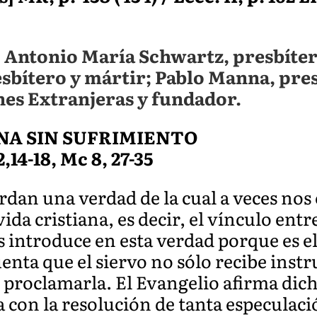
: Antonio María Schwartz, presbíte
sbítero y mártir; Pablo Manna, pres
nes Extranjeras y fundador.
ANA SIN SUFRIMIENTO
2,14-18, Mc 8, 27-35
rdan una verdad de la cual a veces no
ida cristiana, es decir, el vínculo entre
 introduce en esta verdad porque es el
enta que el siervo no sólo recibe instr
r proclamarla. El Evangelio afirma dic
 con la resolución de tanta especulaci