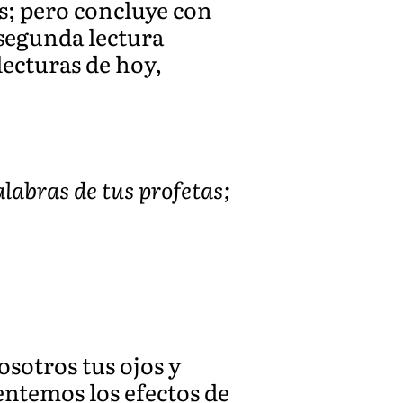
ús; pero concluye con
 segunda lectura
lecturas de hoy,
alabras de tus profetas;
osotros tus ojos y
ntemos los efectos de