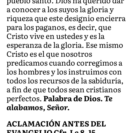
pueblo santo. Dios ha querido dar
a conocer a los suyos la gloria y
riqueza que este designio encierra
para los paganos, es decir, que
Cristo vive en ustedes y es la
esperanza de la gloria. Ese mismo
Cristo es el que nosotros
predicamos cuando corregimos a
los hombres y los instruimos con
todos los recursos de la sabiduría,
a fin de que todos sean cristianos
perfectos.
Palabra de Dios.
Te
alabamos, Señor.
ACLAMACIÓN ANTES DEL
EVANGELIO Cfr. Lc 8, 15