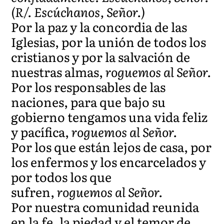
(R/. Escúchanos, Señor.)
Por la paz y la concordia de las
Iglesias, por la unión de todos los
cristianos y por la salvación de
nuestras almas,
roguemos al Señor.
Por los responsables de las
naciones, para que bajo su
gobierno tengamos una vida feliz
y pacífica,
roguemos al Señor.
Por los que están lejos de casa, por
los enfermos y los encarcelados y
por todos los que
sufren,
roguemos al Señor.
Por nuestra comunidad reunida
en la fe, la piedad y el temor de