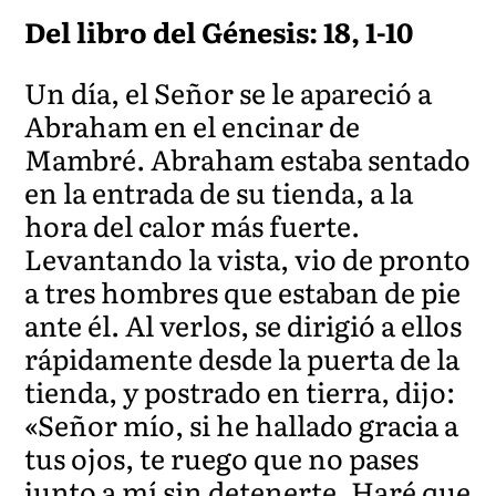
Del libro del Génesis: 18, 1-10
Un día, el Señor se le apareció a
Abraham en el encinar de
Mambré. Abraham estaba sentado
en la entrada de su tienda, a la
hora del calor más fuerte.
Levantando la vista, vio de pronto
a tres hombres que estaban de pie
ante él. Al verlos, se dirigió a ellos
rápidamente desde la puerta de la
tienda, y postrado en tierra, dijo:
«Señor mío, si he hallado gracia a
tus ojos, te ruego que no pases
junto a mí sin detenerte. Haré que