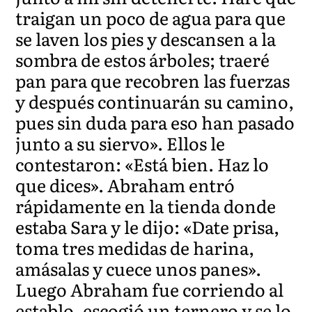
traigan un poco de agua para que
se laven los pies y descansen a la
sombra de estos árboles; traeré
pan para que recobren las fuerzas
y después continuarán su camino,
pues sin duda para eso han pasado
junto a su siervo». Ellos le
contestaron: «Está bien. Haz lo
que dices». Abraham entró
rápidamente en la tienda donde
estaba Sara y le dijo: «Date prisa,
toma tres medidas de harina,
amásalas y cuece unos panes».
Luego Abraham fue corriendo al
establo, escogió un ternero y se lo