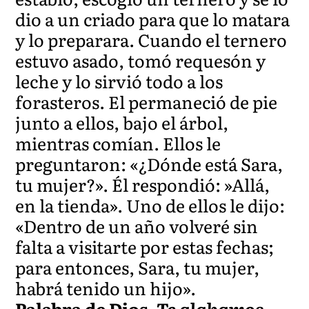
dio a un criado para que lo matara
y lo preparara. Cuando el ternero
estuvo asado, tomó requesón y
leche y lo sirvió todo a los
forasteros. El permaneció de pie
junto a ellos, bajo el árbol,
mientras comían. Ellos le
preguntaron: «¿Dónde está Sara,
tu mujer?». Él respondió: »Allá,
en la tienda». Uno de ellos le dijo:
«Dentro de un año volveré sin
falta a visitarte por estas fechas;
para entonces, Sara, tu mujer,
habrá tenido un hijo».
Palabra de Dios.
Te alabamos,