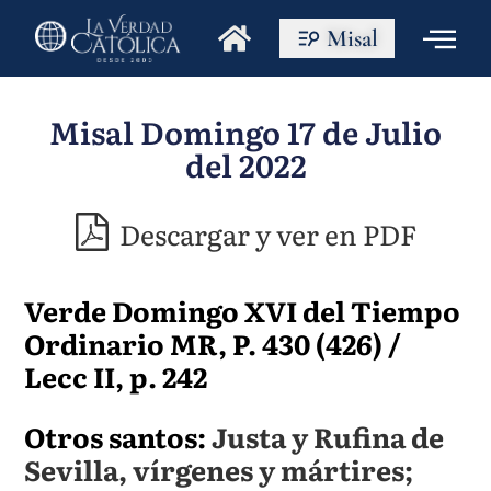
Misal
Misal Domingo 17 de Julio
del 2022
Descargar y ver en PDF
Verde Domingo XVI del Tiempo
Ordinario MR, P. 430 (426) /
Lecc II, p. 242
Otros santos:
Justa y Rufina de
Sevilla, vírgenes y mártires;