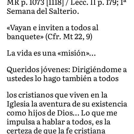
MR p. 1073 [1118] / Lecc. II p. 179; 1ª
Semana del Salterio.
«Vayan e inviten a todos al
banquete» (Cfr. Mt 22, 9)
La vida es una «misión»…
Queridos jóvenes: Dirigiéndome a
ustedes lo hago también a todos
los cristianos que viven en la
Iglesia la aventura de su existencia
como hijos de Dios… Lo que me
impulsa a hablar a todos, es la
certeza de que la fe cristiana