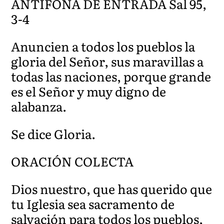
ANTÍFONA DE ENTRADA Sal 95,
3-4
Anuncien a todos los pueblos la
gloria del Señor, sus maravillas a
todas las naciones, porque grande
es el Señor y muy digno de
alabanza.
Se dice Gloria.
ORACIÓN COLECTA
Dios nuestro, que has querido que
tu Iglesia sea sacramento de
salvación para todos los pueblos,