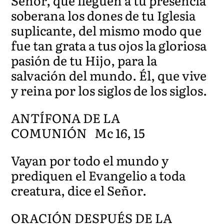
Señor, que lleguen a tu presencia
soberana los dones de tu Iglesia
suplicante, del mismo modo que
fue tan grata a tus ojos la gloriosa
pasión de tu Hijo, para la
salvación del mundo. Él, que vive
y reina por los siglos de los siglos.
ANTÍFONA DE LA
COMUNIÓN Mc 16, 15
Vayan por todo el mundo y
prediquen el Evangelio a toda
creatura, dice el Señor.
ORACIÓN DESPUÉS DE LA