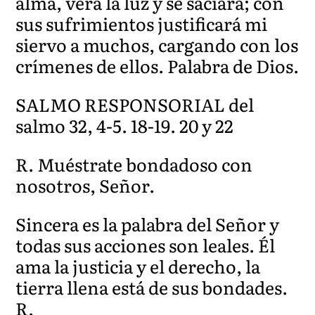
alma, verá la luz y se saciará; con
sus sufrimientos justificará mi
siervo a muchos, cargando con los
crímenes de ellos. Palabra de Dios.
SALMO RESPONSORIAL del
salmo 32, 4-5. 18-19. 20 y 22
R. Muéstrate bondadoso con
nosotros, Señor.
Sincera es la palabra del Señor y
todas sus acciones son leales. Él
ama la justicia y el derecho, la
tierra llena está de sus bondades.
R.