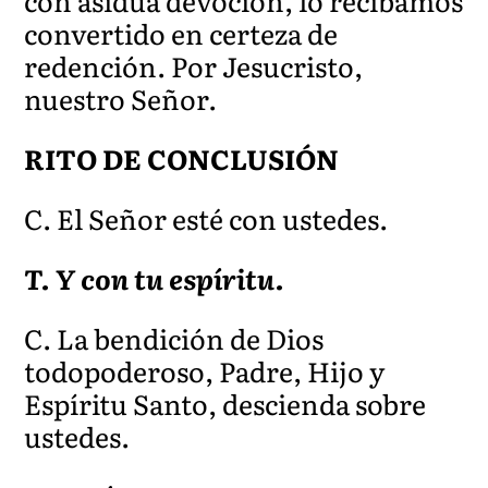
con asidua devoción, lo r
ecibamos
convertido en certeza de
redención. Por Jesucristo,
nuestro Señor.
RITO DE CONCLUSIÓN
C. El Señor
esté con ustedes.
T. Y con tu espíritu.
C. La bendición de Dios
todopoderoso, Padre, Hijo y
Espíritu Santo, descien
da sobre
ustedes.