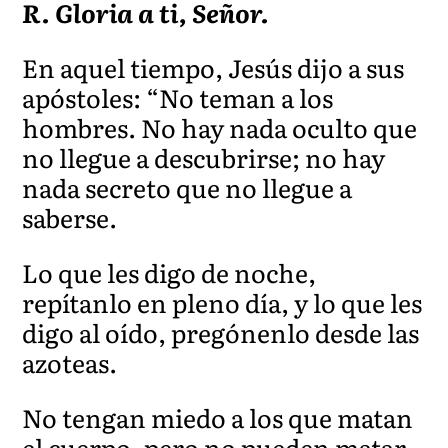
R. Gloria a ti, Señor.
En aquel tiempo, Jesús dijo a sus
apóstoles: “No teman a los
hombres. No hay nada oculto que
no llegue a descubrirse; no
hay
nada secreto que no llegue a
saberse.
Lo que les digo de noche,
repítanlo en pleno día, y lo que les
digo al oído, pregónenlo desde las
azoteas.
No tengan miedo a los que matan
el cuerpo, pero no pueden matar