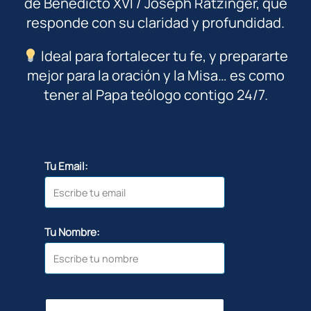
de Benedicto XVI / Joseph Ratzinger, que
responde con su claridad y profundidad.
Ideal para fortalecer tu fe, y prepararte
mejor para la oración y la Misa… es como
tener al Papa teólogo contigo 24/7.
Tu Email:
Tu Nombre: