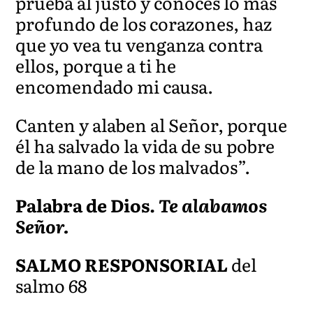
prueba al justo y conoces lo más
profundo de los corazones, haz
que yo vea tu venganza contra
ellos, porque a ti he
encomendado mi causa.
Canten y alaben al Señor, porque
él ha salvado la vida d
e su pobre
de la mano de los malvados”.
Palabra de Dios.
Te alabamos
Señor.
SALMO RESPONSORIAL
del
salmo 68