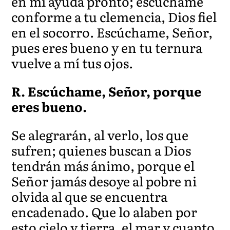
en mi ayuda pronto; escúchame
conforme a tu clemencia, Dios fiel
en el socorro. Escúchame, Señor,
pues eres bueno y en tu ternura
vuel
ve a mí tus ojos.
R. Escúchame, Señor, porque
eres bueno.
Se alegrarán, al verlo, los que
sufren; quienes buscan a Dios
tendrán más ánimo, porque el
Señor jamás desoye al pobre ni
olvida al que se encuentra
encadenado. Que lo alaben por
esto cielo y tierra, el mar y cuanto