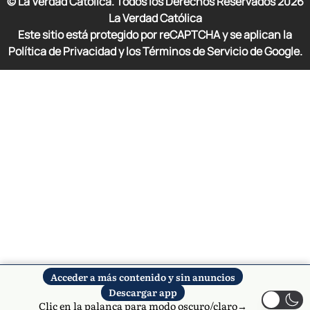
© La Verdad Católica. Todos los Derechos Reservados
2026
La Verdad Católica
Este sitio está protegido por reCAPTCHA y se aplican la
Política de Privacidad y los Términos de Servicio de Google.
Acceder a más contenido y sin anuncios
Descargar app
Clic en la palanca para modo oscuro/claro→