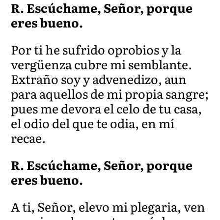
R. Escúchame, Señor, porque
eres bueno.
Por ti he sufrido oprobios y la
vergüenza cubre mi semblante.
Extraño soy y advenedizo, aun
para aquellos de mi propia sangre;
pues me de
vora el celo de tu casa,
el odio del que te odia, en mí
recae.
R. Escúchame, Señor, porque
eres bueno.
A ti, Señor, elevo mi pleg
aria, ven