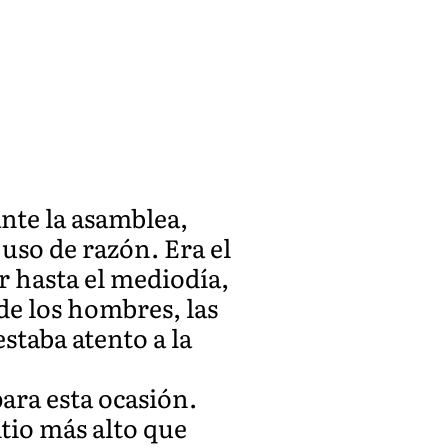
 ante la asamblea,
uso de razón. Era el
r hasta el mediodía,
 de los hombres, las
staba atento a la
ara esta ocasión.
itio más alto que