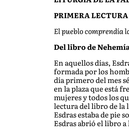
PRIMERA LECTURA
El pueblo comprendía la 
Del libro de Nehemías:
En aquellos días, Esdra
formada por los hombre
día primero del mes s
en la plaza que está fr
mujeres y todos los qu
lectura del libro de la 
Esdras estaba de pie s
Esdras abrió el libro a