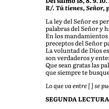
Del salmo 18, 8. 9. 10. 
R/. Tú tienes, Señor,
La ley del Señor es pe
palabras del Señor y h
En los mandamientos de
preceptos del Señor p
La voluntad de Dios e
son verdaderos y ente
Que sean gratas las pa
que siempre te busque,
Lo que va entre [ ] se 
SEGUNDA LECTUR