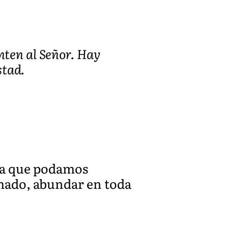
nten al Señor. Hay
stad.
ra que podamos
mado, abundar en toda