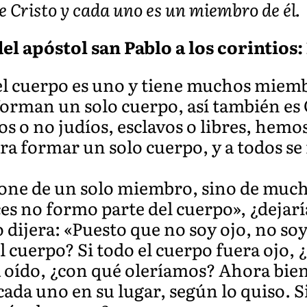
e Cristo y cada uno es un miembro de él.
l apóstol san Pablo a los corintios: 1
 cuerpo es uno y tiene muchos miembro
forman un solo cuerpo, así también es 
s o no judíos, esclavos o libres, hemo
ra formar un solo cuerpo, y a todos se
ne de un solo miembro, sino de muchos
s no formo parte del cuerpo», ¿dejaría
o dijera: «Puesto que no soy ojo, no so
el cuerpo? Si todo el cuerpo fuera ojo,
a oído, ¿con qué oleríamos? Ahora bien
ada uno en su lugar, según lo quiso. S