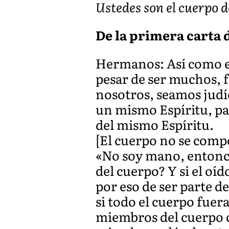
Ustedes son el cuerpo d
De la primera carta de
Hermanos: Así como el
pesar de ser muchos, 
nosotros, seamos judío
un mismo Espíritu, pa
del mismo Espíritu.
[El cuerpo no se compo
«No soy mano, entonce
del cuerpo? Y si el oíd
por eso de ser parte d
si todo el cuerpo fuer
miembros del cuerpo c