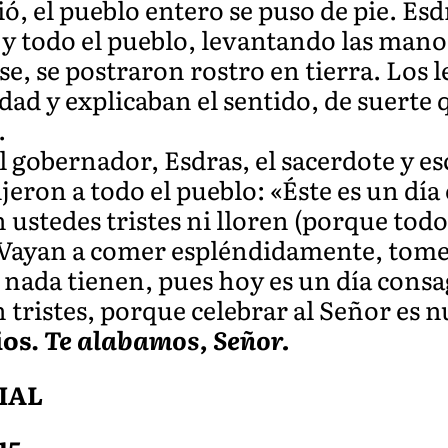
ió, el pueblo entero se puso de pie. Es
, y todo el pueblo, levantando las man
, se postraron rostro en tierra. Los le
idad y explicaban el sentido, de suerte 
.
gobernador, Esdras, el sacerdote y escr
ijeron a todo el pueblo: «Éste es un dí
 ustedes tristes ni lloren (porque todo
). Vayan a comer espléndidamente, tome
 nada tienen, pues hoy es un día consa
 tristes, porque celebrar al Señor es n
ios.
Te alabamos, Señor.
IAL