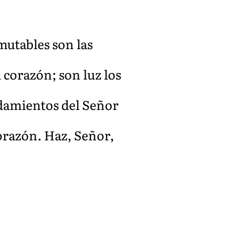
nmutables son las
 corazón; son luz los
ndamientos del Señor
corazón. Haz, Señor,