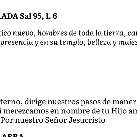
A Sal 95, 1. 6
ico nuevo, hombres de toda la tierra, ca
 presencia y en su templo, belleza y maje
terno, dirige nuestros pasos de mane
sí merezcamos en nombre de tu Hijo a
. Por nuestro Señor Jesucristo
ALABRA