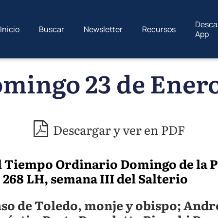
Desca
Inicio
Buscar
Newsletter
Recursos
App
mingo 23 de Enero
Descargar y ver en PDF
l Tiempo Ordinario Domingo de la P
 p. 268 LH, semana III del Salterio
nso de Toledo, monje y obispo; And