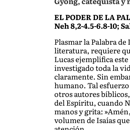
Gyong, catequista y 
EL PODER DE LA PA
Neh 8,2-4.5-6.8-10; Sal 
Plasmar la Palabra de
literatura, requiere q
Lucas ejemplifica este
investigado toda la vi
claramente. Sin embarg
humano. Tal esfuerzo s
otros autores bíblicos
del Espíritu, cuando Ne
manos y grita: »Amén,
volumen de Isaías que 
atención.