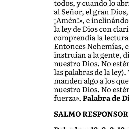
todos, y cuando lo abr
al Señor, el gran Dios
¡Amén!», e inclinándose
la ley de Dios con clar
comprendía la lectura
Entonces Nehemías, el 
instruían a la gente, d
nuestro Dios. No estén
las palabras de la ley
manden algo a los que
nuestro Dios. No estén
fuerza».
Palabra de D
SALMO RESPONSOR