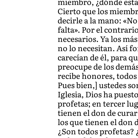
miembro, ¿dónde estar
Cierto que los miembr
decirle a la mano: «No 
falta». Por el contrar
necesarios. Ya los má
no lo necesitan. Así 
carecían de él, para q
preocupe de los demás
recibe honores, todos 
Pues bien,] ustedes so
Iglesia, Dios ha puest
profetas; en tercer lug
tienen el don de curar
los que tienen el don 
¿Son todos profetas?