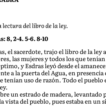
lectura del libro de la ley.
 8, 2-4. 5-6. 8-10
s, el sacerdote, trajo el libro de la ley
s, las mujeres y todos los que tenían 
éptimo, y Esdras leyó desde el amanece
ente a la puerta del Agua, en presencia
e tenían uso de razón. Todo el pueblo e
ley.
obre un estrado de madera, levantado p
 la vista del pueblo, pues estaba en un s