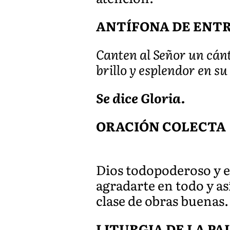
ANTÍFONA DE ENTRAD
Canten al Señor un cánt
brillo y esplendor en su
Se dice Gloria.
ORACIÓN COLECTA
Dios todopoderoso y e
agradarte en todo y a
clase de obras buenas
LITURGIA DE LA P