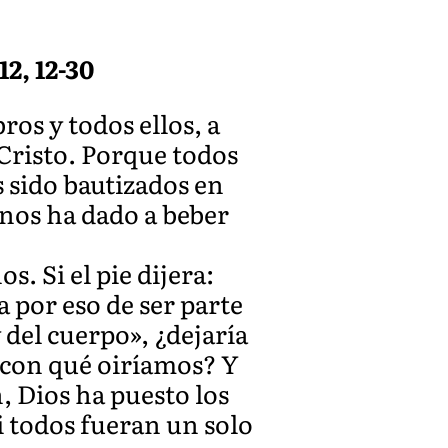
2, 12-30
s y todos ellos, a
Cristo. Porque todos
s sido bautizados en
 nos ha dado a beber
. Si el pie dijera:
 por eso de ser parte
y del cuerpo», ¿dejaría
 ¿con qué oiríamos? Y
, Dios ha puesto los
i todos fueran un solo