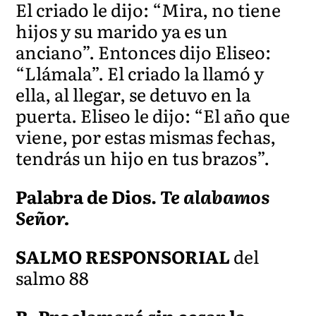
El criado le dijo: “Mira, no tiene
hijos y su marido ya es un
anciano”. Entonces dijo Eliseo:
“Llámala”. El criado la llamó y
ella, al llegar, se detuvo en la
p
uerta. Eliseo le dijo: “El año que
viene, por estas mismas fechas,
tendrás un hijo en tus brazos”.
Palabra de Dios.
Te alabamos
Señor.
SALMO RESPONSORIAL
del
salmo 88