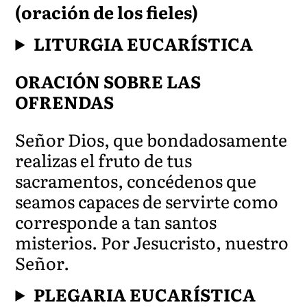
(oración de los fieles)
LITURGIA EUCARÍSTICA
ORACIÓN SOBRE LAS
OFRENDAS
Señor D
ios, que bondadosame
nte
realizas el fruto de tus
sacramentos, concédenos que
seamos capaces de servirte como
corresponde a tan santos
misterios. Por Jesucristo, nuestro
Señor.
PLEGARIA EUCARÍSTICA