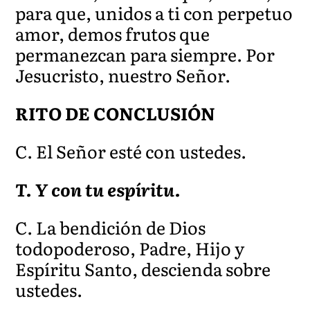
para que, unidos a ti con perpetuo
amor, demos frutos que
permanezcan para siempre. Por
Jesucristo, nuestro Señor.
RITO DE CONCLUSIÓN
C. El S
eñor esté con ustedes.
T. Y con tu espíritu.
C. La bendición de Dios
todopoderoso, Padre, Hijo y
Espíritu Santo, descienda sobre
u
stedes.