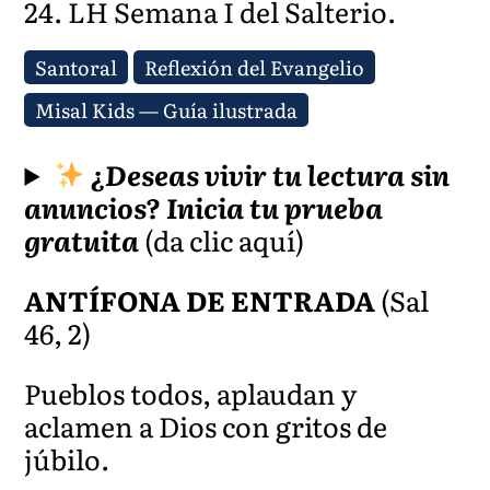
24. LH Semana I del Salterio.
Santoral
Reflexión del Evangelio
Misal Kids — Guía ilustrada
¿Deseas vivir tu lectura sin
anuncios?
Inicia tu prueba
gratuita
(da clic aquí)
ANTÍFONA DE ENTRADA
(Sal
46, 2)
Pueblos todos, aplaudan y
aclamen a Dios con gritos de
júbilo.