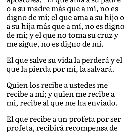
o a su madre más que a mí, no es
digno de mí; el qu
e ama a su hij
o o
a su hija más que a mí, no es digno
de mí; y el que no toma su cruz y
me sigue, no es digno de mí.
El que salve su vida la per
derá y el
que la pierda por mí, la
salvará.
Quien los recibe a ustedes me
recibe a mí; y quien me recibe a
mí, recibe al que me ha enviado.
El q
ue recibe a un profeta por ser
profeta, recibirá recompensa de