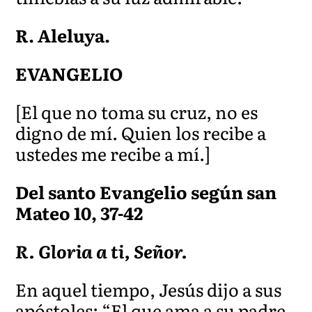
R. Aleluya
.
EVANGELIO
[El que no toma su cruz, no es
digno de mí. Quien los recibe a
ustedes me recibe a mí.]
Del santo Evangelio según san
Mat
eo 10, 37-42
R. Gloria a ti, Señor.
En aquel tiempo
, Jesús dijo a sus
apóstoles: “El que ama a su padre