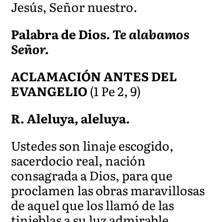
Jesús, Señor nuestro.
Palabra de Dios.
Te alabamos
Señor.
ACLAMACIÓN ANTES DEL
EVANGELIO
(1 Pe 2, 9)
R. Aleluya, aleluya.
Ustedes son linaje escogido,
sacerdocio real, nación
consagrada a Dios, para que
proclamen las obras maravillosas
de aquel que los llamó de las
tinieblas a su luz admirable.