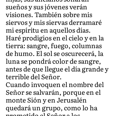
sueños y sus jóvenes verán
visiones. También sobre mis
siervos y mis siervas derramaré
mi espíritu en aquellos días.
Haré prodigios en el cielo y en la
tierra: sangre, fuego, columnas
de humo. El sol se oscurecerá, la
luna se pondrá color de sangre,
antes de que llegue el día grande y
terrible del Señor.
Cuando invoquen el nombre del
Señor se salvarán, porque en el
monte Sión y en Jerusalén
quedará un grupo, como lo ha
prometido el Señor a los