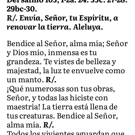
29bc-30.
R/. Envía, Señor, tu Espíritu, a
renovar la tierra. Aleluya.
Bendice al Señor, alma mía; Señor
y Dios mío, inmensa es tu
grandeza. Te vistes de belleza y
majestad, la luz te envuelve como
un manto.
R/.
¡Qué numerosas son tus obras,
Señor, y todas las hiciste con
maestría! La tierra está llena de
tus creaturas. Bendice al Señor,
alma mía.
R/.
Todos los vivientes aguardan que