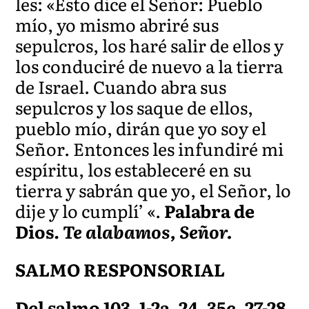
les: «Esto dice el Señor: Pueblo
mío, yo mismo abriré sus
sepulcros, los haré salir de ellos y
los conduciré de nuevo a la tierra
de Israel. Cuando abra sus
sepulcros y los saque de ellos,
pueblo mío, dirán que yo soy el
Señor. Entonces les infundiré mi
espíritu, los estableceré en su
tierra y sabrán que yo, el Señor, lo
dije y lo cumplí’ «.
Palabra de
Dios.
Te alabamos, Señor.
SALMO RESPONSORIAL
Del salmo 103, 1-2a. 24. 35c. 27-28.