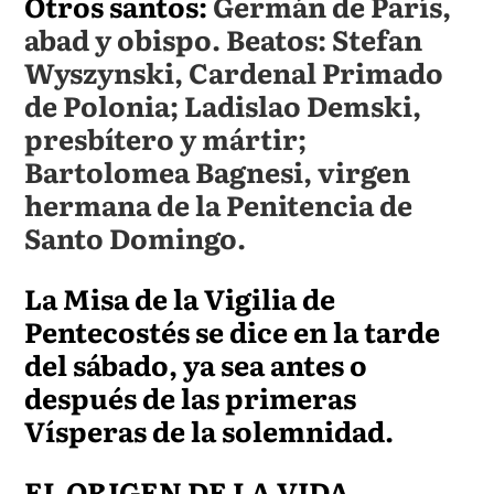
Otros santos:
Germán de París,
abad y obispo. Beatos: Stefan
Wyszynski, Cardenal Primado
de Polonia; Ladislao Demski,
presbítero y mártir;
Bartolomea Bagnesi, virgen
hermana de la Penitencia de
Santo Domingo.
La Misa de la Vigilia de
Pentecostés se dice en la tarde
del sábado, ya sea antes o
después de las primeras
Vísperas de la solemnidad.
EL ORIGEN DE LA VIDA