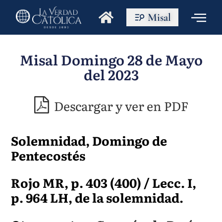
Misal
Misal Domingo 28 de Mayo
del 2023
Descargar y ver en PDF
Solemnidad, Domingo de
Pentecostés
Rojo MR, p. 403 (400) / Lecc. I,
p. 964 LH, de la solemnidad.