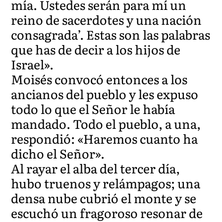
mía. Ustedes serán para mí un
reino de sacerdotes y una nación
consagrada’. Estas son las palabras
que has de decir a los hijos de
Israel».
Moisés convocó entonces a los
ancianos del pueblo y les expuso
todo lo que el Señor le había
mandado. Todo el pueblo, a una,
respondió: «Haremos cuanto ha
dicho el Señor».
Al rayar el alba del tercer día,
hubo truenos y relámpagos; una
densa nube cubrió el monte y se
escuchó un fragoroso resonar de