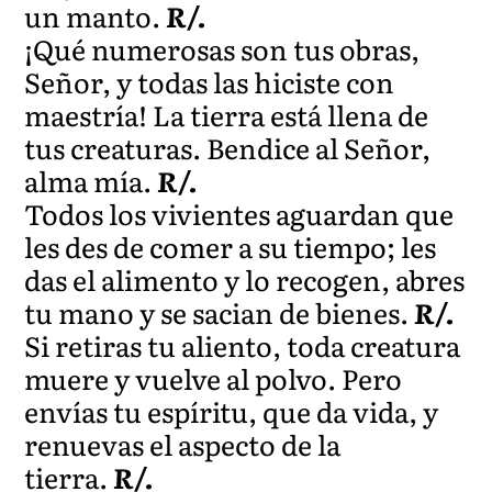
un manto.
R/.
¡Qué numerosas son tus obras,
Señor, y todas las hiciste con
maestría! La tierra está llena de
tus creaturas. Bendice al Señor,
alma mía.
R/.
Todos los vivientes aguardan que
les des de comer a su tiempo; les
das el alimento y lo recogen, abres
tu mano y se sacian de bienes.
R/.
Si retiras tu aliento, toda creatura
muere y vuelve al polvo. Pero
envías tu espíritu, que da vida, y
renuevas el aspecto de la
tierra.
R/.