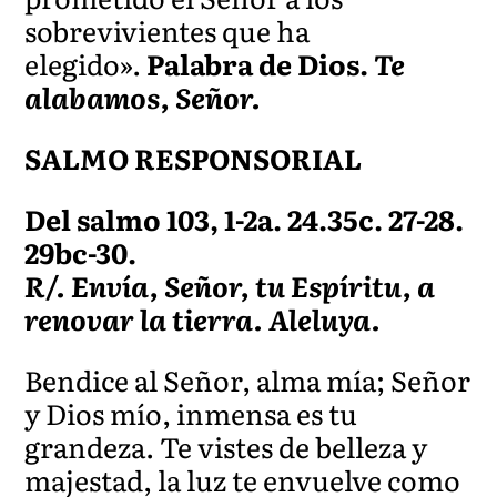
sobrevivientes que ha
elegido».
Palabra de Dios.
Te
alabamos, Señor.
SALMO RESPONSORIAL
Del salmo 103, 1-2a. 24.35c. 27-28.
29bc-30.
R/. Envía, Señor, tu Espíritu, a
renovar la tierra. Aleluya.
Bendice al Señor, alma mía; Señor
y Dios mío, inmensa es tu
grandeza. Te vistes de belleza y
majestad, la luz te envuelve como