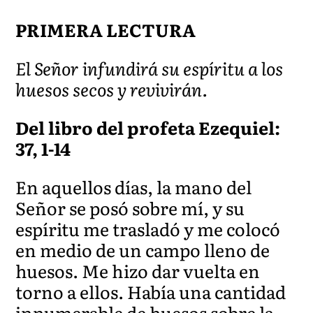
PRIMERA LECTURA
El Señor infundirá su espíritu a los
huesos secos y revivirán.
Del libro del profeta Ezequiel:
37, 1-14
En aquellos días, la mano del
Señor se posó sobre mí, y su
espíritu me trasladó y me colocó
en medio de un campo lleno de
huesos. Me hizo dar vuelta en
torno a ellos. Había una cantidad
innumerable de huesos sobre la