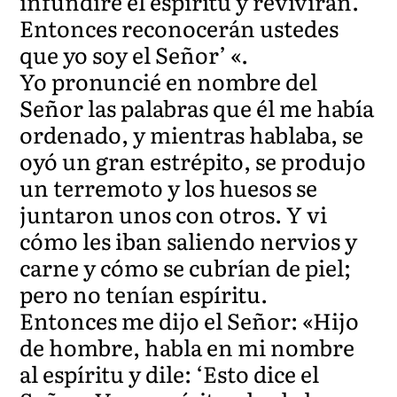
infundiré el espíritu y revivirán.
Entonces reconocerán ustedes
que yo soy el Señor’ «.
Yo pronuncié en nombre del
Señor las palabras que él me había
ordenado, y mientras hablaba, se
oyó un gran estrépito, se produjo
un terremoto y los huesos se
juntaron unos con otros. Y vi
cómo les iban saliendo nervios y
carne y cómo se cubrían de piel;
pero no tenían espíritu.
Entonces me dijo el Señor: «Hijo
de hombre, habla en mi nombre
al espíritu y dile: ‘Esto dice el