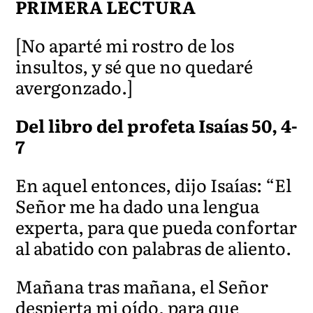
PRIMERA LECTURA
[No aparté mi rostro de los
insultos, y sé que no quedaré
avergonzado.]
Del libro del profeta Isaías 50, 4-
7
En aquel entonces, dijo Isaías: “El
Señor me ha dado una lengua
experta, para que pueda confortar
al abatido con palabras de aliento.
Mañana tras mañana, el Señor
despierta mi oído, para que