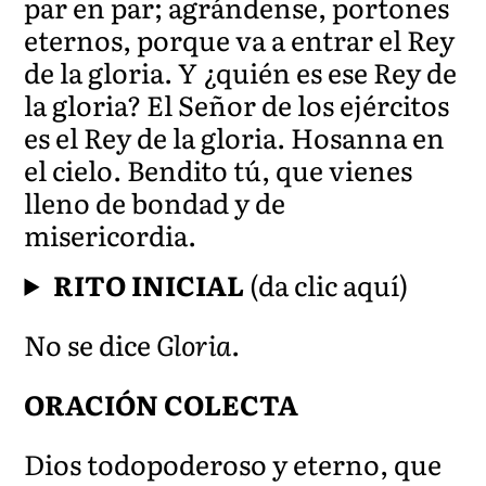
par en par; agrándense, portones
eternos, porque va a entrar el Rey
de la gloria. Y ¿quién es ese Rey de
la gloria? El Señor de los ejércitos
es el Rey de la gloria. Hosanna en
el cielo. Bendito tú, que vienes
lleno de bondad y de
misericordia.
RITO INICIAL
(da clic aquí)
No se dice
Gloria
.
ORACIÓN COLECTA
Dios todopoderoso y eterno, que