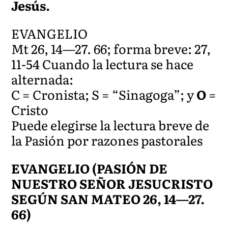
Jesús.
EVANGELIO
Mt 26, 14—27. 66; forma breve: 27,
11-54 Cuando la lectura se hace
alternada:
C = Cronista; S = “Sinagoga”; y
O
=
Cristo
Puede elegirse la lectura breve de
la Pasión por razones pastorales
EVANGELIO (PASIÓN DE
NUESTRO SEÑOR JESUCRISTO
SEGÚN SAN MATEO 26, 14—27.
66)