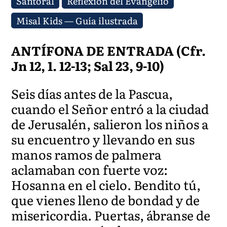
Santoral
Reflexión del Evangelio
Misal Kids — Guía ilustrada
ANTÍFONA DE ENTRADA (Cfr.
Jn 12, 1. 12-13; Sal 23, 9-10)
Seis días antes de la Pascua,
cuando el Señor entró a la ciudad
de Jerusalén, salieron los niños a
su encuentro y llevando en sus
manos ramos de palmera
aclamaban con fuerte voz:
Hosanna en el cielo. Bendito tú,
que vienes lleno de bondad y de
misericordia. Puertas, ábranse de