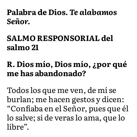
Palabra de Dios.
Te alabamos
Señor.
SALMO RESPONSORIAL del
salmo 21
R. Dios mío, Dios mío, ¿por qué
me has abandonado?
Todos los que me ven, de mí se
burlan; me hacen gestos y dicen:
“Confiaba en el Señor, pues que él
lo salve; si de veras lo ama, que lo
libre”.