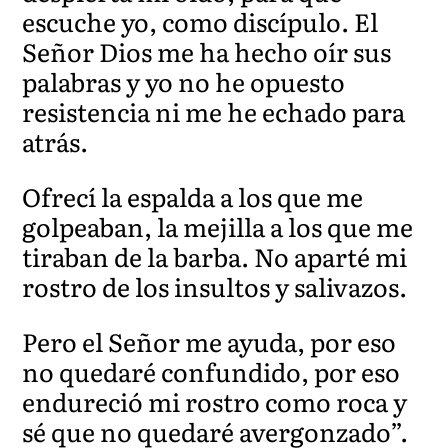
escuche yo, como discípulo. El
Señor Dios me ha hecho oír sus
palabras y
yo no he opuesto
resistencia ni me he echado para
atrás.
Ofrecí la espalda a los que me
golpeaban, l
a mejilla a los q
ue me
tiraban de la barba. No aparté mi
rostro de los insultos y salivazos.
Pero el Señor me ayuda, por eso
no quedaré confundido, por eso
endureció mi rostro como roca y
sé que no quedaré avergonzado”.