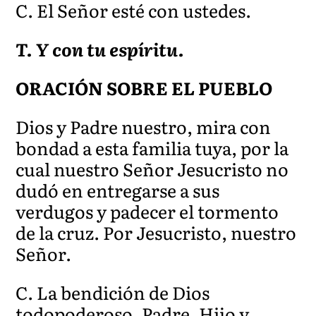
C. El Señor esté con ustedes.
T. Y con tu espíritu.
ORACIÓN SOBRE EL PUEBLO
Dios y Padre nuestro, mira con
bondad a esta familia tuya, por la
cual nuestro Señor Jesucristo no
dudó en entregarse a sus
verdugos y padecer el tormento
de la cruz. Por Jesucristo, nuestro
Señor
.
C. La bendición de Dios
todopoderoso, Padre, Hijo y