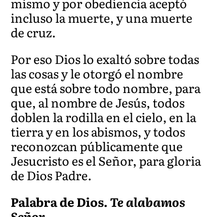
mismo y por obediencia aceptó
incluso la muerte, y una muerte
de cruz.
Por eso Dios lo exaltó so
bre todas
las cosas y le
otorgó el nombre
que está sobre todo nombre, para
que, al nombre de Jesús, todos
doblen la rodilla en el cielo, en la
tierra y en los abismos, y todos
reconozcan públicamente que
Jesucristo es el Señor, para
gloria
de Dios Padre.
Palabra de Dios.
Te alabamos
Señ
or.