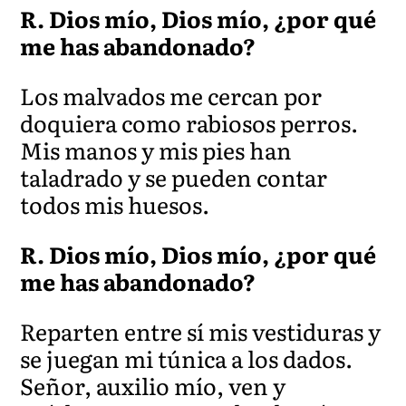
R. Dios mío, Dios mío, ¿por qué
me has abandonado?
Los malvados me cercan por
doquiera como rabiosos perros.
Mis manos y mis pies han
taladrado y se pueden contar
todos mis huesos.
R. Dios mío, Dios mío, ¿por qué
me has abandonado?
Reparten entre sí mis vestiduras y
se jueg
an mi túnica a los dados.
Señor, auxilio mío, ven y