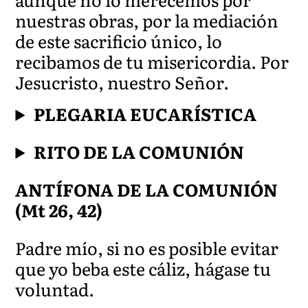
nuestras obras, por la mediación
de este sacrificio único, lo
recibamos de tu misericordia. P
or
Jesucristo, nuestro Señor.
PLEGARIA EUCARÍSTICA
RITO DE LA COMUNIÓN
ANTÍFONA DE LA COMUNIÓN
(Mt 26, 42)
Padre mío, si no es posible evitar
que yo beba este cáliz, hágase tu
voluntad.