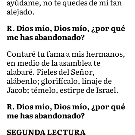
ay
údame, no te quedes de mí tan
alejado.
R. Dios mío, Dios mío, ¿por qué
me has abandonado?
Contaré tu fama a mis hermanos,
en medio de la asamblea te
alabaré
. Fieles del Señor,
alábenlo; glorifícalo, linaje de
Jacob; témelo, estirpe de Israel.
R. Dios mío, Dios mío, ¿por qué
me has abandonado?
SEGUNDA LECTURA