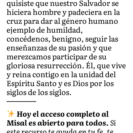
quisiste que nuestro Salvador se
hiciera hombre y padeciera en la
cruz para dar al género humano
ejemplo de humildad,
concédenos, benigno, seguir las
enseñanzas de su pasión y que
merezcamos participar de su
gloriosa resurrección. Él, que vive
y
reina contigo en la unidad del
Espíritu Santo y es Dios por los
siglos de los siglos.
Hoy el acceso completo al
Misal es abierto para todos.
Si
este recurso te ayuda en tu fe, te