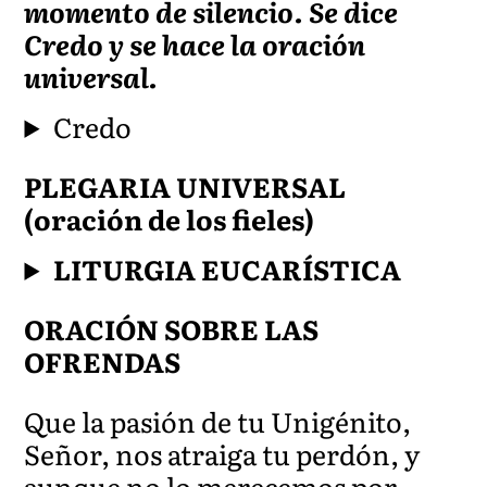
momento de silencio. Se dice
Credo y se hace la oración
universal.
Credo
PLEGARIA UNIVERSAL
(oración de los fieles)
LITURGIA EUCARÍSTICA
ORACIÓN SOBRE LAS
OFRENDAS
Que la pasión de tu Unigénito,
Señor, nos atraiga tu perdón, y
aunque no lo merecemos por