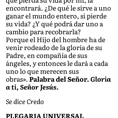
encontrará. ¿De qué le sirve a uno
ganar el mundo entero, si pierde
su vida? ¿Y qué podrá dar uno a
cambio para recobrarla?
Porque el Hijo del hombre ha de
venir rodeado de la gloria de su
Padre, en compañía de sus
ángeles, y entonces le dará a cada
uno lo que merecen sus
obras».
Palabra del Señor.
Gloria
a ti, Señor Jesús.
Se dice Credo
PLEGARIA UNIVERSAL