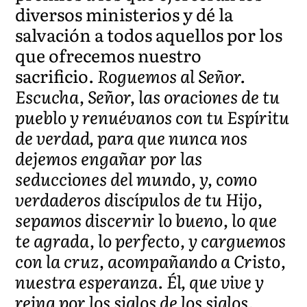
diversos ministerios y dé la
salvación a todos aquellos por los
que ofrecemos nuestro
sacrificio.
Roguemos al Señor.
Escucha, Señor, las oraciones de tu
pueblo y renuévanos con tu Espíritu
de verdad, para que nunca nos
dejemos engañar por las
seducciones del mundo, y, como
verdaderos discípulos de tu Hijo,
sepamos discernir lo bueno, lo que
te agrada, lo perfecto, y carguemos
con la cruz, acompañando a Cristo,
nuestra esperanza. Él, que vive y
reina por los siglos de los siglos.