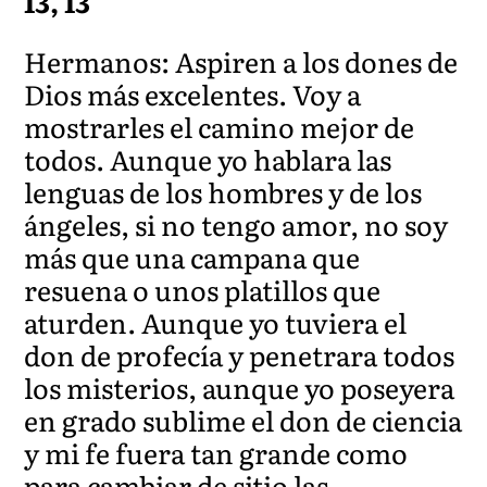
13, 13
Hermanos: Aspiren a los dones de
Dios más excelentes. Voy a
mostrarles el camino mejor de
todos. Aunque yo hablara las
lenguas de los hombres y de los
ángeles, si no tengo amor, no soy
más que una campana que
resuena o unos platillos que
aturden. Aunque yo tuviera el
don de profecía y penetrara todos
los misterios, aunque yo poseyera
en grado sublime el don de ciencia
y mi fe fuera tan grande como
para cambiar de sitio las