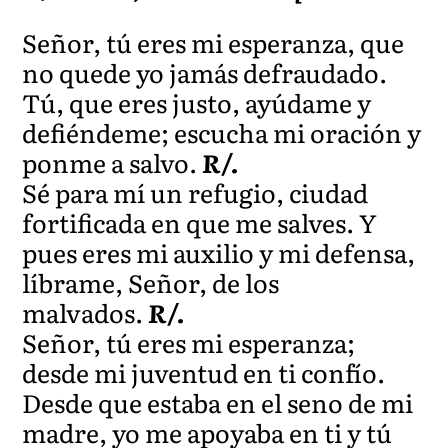
Señor, tú eres mi esperanza, que
no quede yo jamás defraudado.
Tú, que eres justo, ayúdame y
defiéndeme; escucha mi oración y
ponme a salvo.
R/.
Sé para mí un refugio, ciudad
fortificada en que me salves. Y
pues eres mi auxilio y mi defensa,
líbrame, Señor, de los
malvados.
R/.
Señor, tú eres mi esperanza;
desde mi juventud en ti confío.
Desde que estaba en el seno de mi
madre, yo me apoyaba en ti y tú