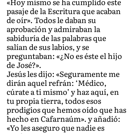
«Hoy mismo se ha cumplido este
pasaje de la Escritura que acaban
de oír». Todos le daban su
aprobación y admiraban la
sabiduría de las palabras que
salían de sus labios, y se
preguntaban: «¿No es éste el hijo
de José?».
Jesús les dijo: «Seguramente me
dirán aquel refrán: ‘Médico,
cúrate a ti mismo’ y haz aquí, en
tu propia tierra, todos esos
prodigios que hemos oído que has
hecho en Cafarnaúm». y añadió:
«Yo les aseguro que nadie es