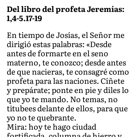
Del libro del profeta Jeremías:
1,4-5.17-19
En tiempo de Josías, el Señor me
dirigió estas palabras: «Desde
antes de formarte en el seno
materno, te conozco; desde antes
de que nacieras, te consagré como
profeta para las naciones. Cíñete
y prepárate; ponte en pie y diles lo
que yo te mando. No temas, no
titubees delante de ellos, para que
yo no te quebrante.
Mira: hoy te hago ciudad
fortificada, columna de hierro y