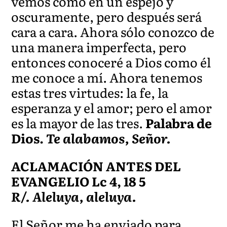
vemos como en un espejo y
oscuramente, pero después será
cara a cara. Ahora sólo conozco de
una manera imperfecta, pero
entonces conoceré a Dios como él
me conoce a mí. Ahora tenemos
estas tres virtudes: la fe, la
esperanza y el amor; pero el amor
es la mayor de las tres.
Palabra de
Dios.
Te alabamos, Señor.
ACLAMACIÓN ANTES DEL
EVANGELIO Lc 4, 18 5
R/. Aleluya, aleluya.
El Señor me ha enviado para