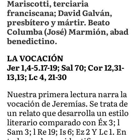
Mariscotti, terciaria
franciscana; David Galván,
presbítero y mártir. Beato
Columba (José) Marmión, abad
benedictino.
LA VOCACIÓN
Jer 1,4-5.17-19; Sal 70; Cor 12,31-
13,13; Lc 4, 21-30
Nuestra primera lectura narra la
vocación de Jeremías. Se trata de
un relato que desarrolla un estilo
literario comparado con Éx 3; l
Sam 3; l Re 19; Is 6; Ez 2 Y Lc 1. En