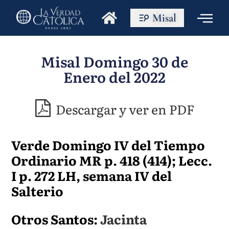
Misal
Misal Domingo 30 de
Enero del 2022
Descargar y ver en PDF
Verde Domingo IV del Tiempo
Ordinario MR p. 418 (414); Lecc.
I p. 272 LH, semana IV del
Salterio
Otros Santos:
Jacinta