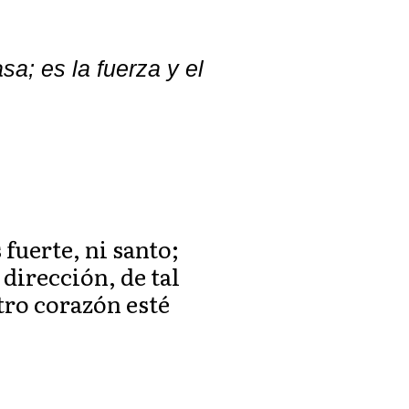
sa; es la fuerza y el
 fuerte, ni santo;
dirección, de tal
tro corazón esté