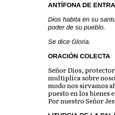
ANTÍFONA DE ENTRADA 
Dios habita en su santu
poder de su pueblo.
Se dice Gloria.
ORACIÓN COLECTA
Señor Dios, protector d
multiplica sobre nosot
modo nos sirvamos aho
puesto en los bienes 
Por nuestro Señor Je