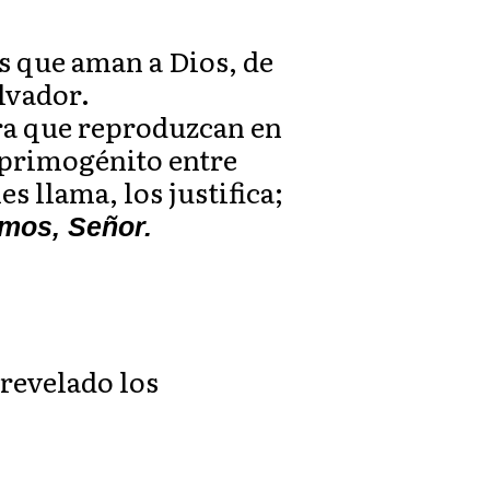
s que aman a Dios, de
lvador.
ara que reproduzcan en
l primogénito entre
 llama, los justifica;
mos, Señor.
 revelado los