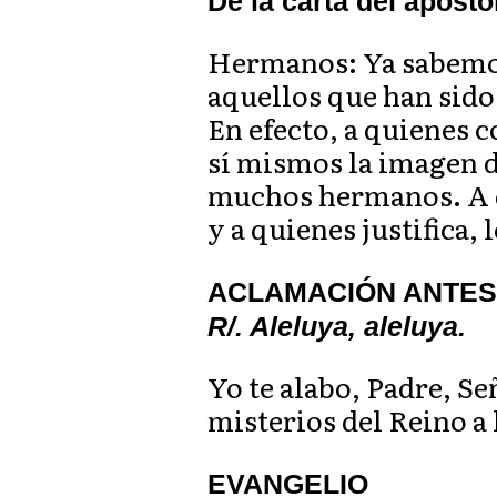
De la carta del apósto
Hermanos: Ya sabemos
aquellos que han sido
En efecto, a quienes 
sí mismos la imagen de
muchos hermanos. A qu
y a quienes justifica, 
ACLAMACIÓN ANTES D
R/. Aleluya, aleluya.
Yo te alabo, Padre, Se
misterios del Reino a 
EVANGELIO