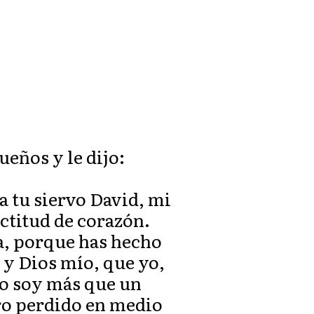
ueños y le dijo:
a tu siervo David, mi
ectitud de corazón.
a, porque has hecho
r y Dios mío, que yo,
 no soy más que un
ro perdido en medio