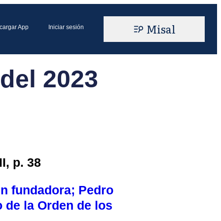
Misal
cargar App
Iniciar sesión
del 2023
I, p. 38
n fundadora; Pedro
o de la Orden de los