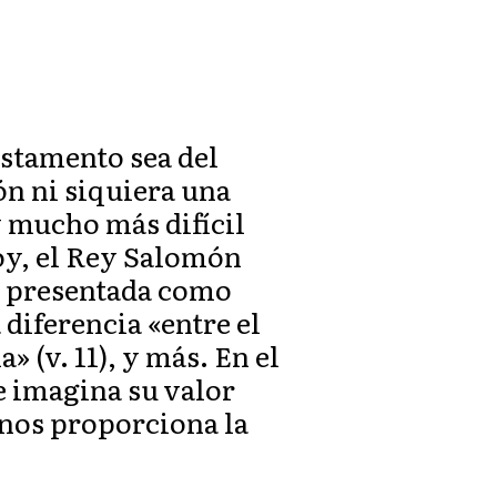
estamento sea del
ón ni siquiera una
y mucho más difícil
hoy, el Rey Salomón
es presentada como
 diferencia «entre el
a» (v. 11), y más. En el
se imagina su valor
 nos proporciona la