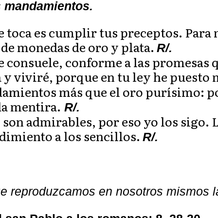
us mandamientos.
e toca es cumplir tus preceptos. Para 
de monedas de oro y plata.
R/.
e consuele, conforme a las promesas 
y viviré, porque en tu ley he puesto 
amientos más que el oro purísimo: po
da mentira.
R/.
son admirables, por eso yo los sigo. 
dimiento a los sencillos.
R/.
ue reproduzcamos en nosotros mismos la