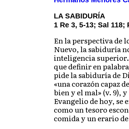
LA SABIDURÍA
1 Re 3, 5-13; Sal 118;
En la perspectiva de l
Nuevo, la sabiduría n
inteligencia superior
que definir en palabr
pide la sabiduría de D
«una corazón capaz de 
bien y el mal» (v. 9), 
Evangelio de hoy, se e
como un tesoro escond
comida y un erario de 