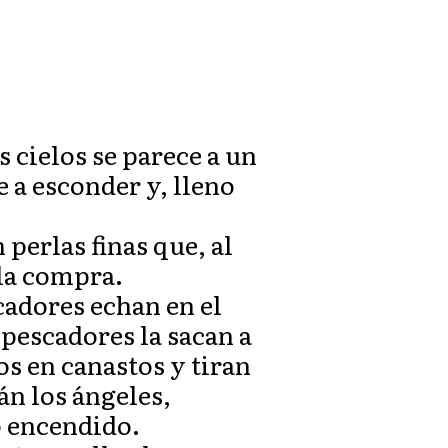
s cielos se parece a un
 a esconder y, lleno
 perlas finas que, al
 la compra.
scadores echan en el
 pescadores la sacan a
os en canastos y tiran
án los ángeles,
o encendido.