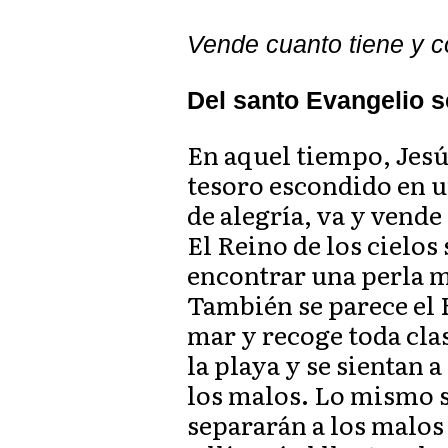
Vende cuanto tiene y 
Del santo Evangelio s
En aquel tiempo, Jesús
tesoro escondido en u
de alegría, va y vend
El Reino de los cielos
encontrar una perla m
También se parece el R
mar y recoge toda clas
la playa y se sientan 
los malos. Lo mismo s
separarán a los malos