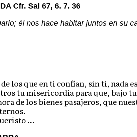
Cfr. Sal 67, 6. 7. 36
ario; él nos hace habitar juntos en su ca
e los que en ti confían, sin ti, nada es
ros tu misericordia para que, bajo tu 
ra de los bienes pasajeros, que nues
eternos.
sucristo …