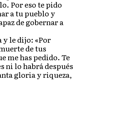
o. Por eso te pido
ar a tu pueblo y
capaz de gobernar a
y le dijo: «Por
 muerte de tus
ue me has pedido. Te
s ni lo habrá después
anta gloria y riqueza,