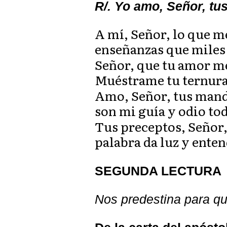
R/. Yo amo, Señor, t
A mí, Señor, lo que m
enseñanzas que miles 
Señor, que tu amor m
Muéstrame tu ternura 
Amo, Señor, tus mand
son mi guía y odio to
Tus preceptos, Señor, 
palabra da luz y enten
SEGUNDA LECTURA
Nos predestina para q