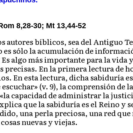
 Rom 8,28-30; Mt 13,44-52
os autores bíblicos, sea del Antiguo T
o es sólo la acumulación de informaci
. Es algo más importante para la vida 
as precisas. En la primera lectura de 
ios. En esta lectura, dicha sabiduría 
escuchar» (v. 9), la comprensión de la
y «la capacidad de administrar la justici
xplica que la sabiduría es el Reino y 
ido, una perla preciosa, una red que
cosas nuevas y viejas.