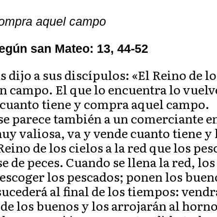
compra aquel campo
egún san Mateo: 13, 44-52
 dijo a sus discípulos: «El Reino de lo
n campo. El que lo encuentra lo vuelve
e cuanto tiene y compra aquel campo.
 se parece también a un comerciante en
uy valiosa, va y vende cuanto tiene y
eino de los cielos a la red que los pe
e de peces. Cuando se llena la red, los
a escoger los pescados; ponen los buen
ucederá al final de los tiempos: vendr
 de los buenos y los arrojarán al horn