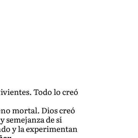
vivientes. Todo lo creó
eno mortal. Dios creó
y semejanza de sí
ndo y la experimentan
ñor.