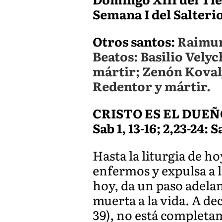
Semana I del Salteri
Otros santos:
Raimun
Beatos: Basilio Velyc
mártir; Zenón Koval
Redentor y mártir.
CRISTO ES EL DUEÑ
Sab 1, 13-16; 2,23-24: S
Hasta la liturgia de h
enfermos y expulsa a l
hoy, da un paso adelan
muerta a la vida. A de
39), no está completame