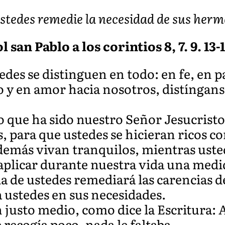
stedes remedie la necesidad de sus herm
 san Pablo a los corintios 8, 7. 9. 13-
es se distinguen en todo: en fe, en pa
do y en amor hacia nosotros, distíngan
 que ha sido nuestro Señor Jesucristo,
, para que ustedes se hicieran ricos c
 demás vivan tranquilos, mientras uste
 aplicar durante nuestra vida una medi
 de ustedes remediará las carencias de 
a ustedes en sus necesidades.
 justo medio, como dice la Escritura: 
 recogía poco, nada le faltaba.