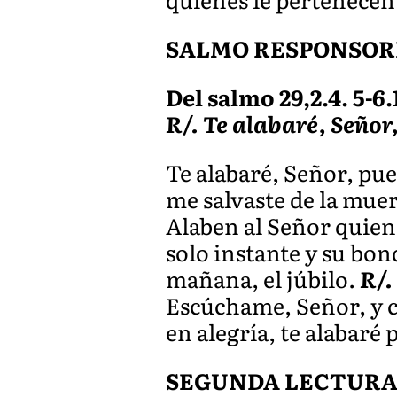
SALMO RESPONSOR
Del salmo 29,2.4. 5-6.
R/. Te alabaré, Señor
Te alabaré, Señor, pue
me salvaste de la muer
Alaben al Señor quien
solo instante y su bond
mañana, el júbilo.
R/.
Escúchame, Señor, y c
en alegría, te alabaré
SEGUNDA LECTUR