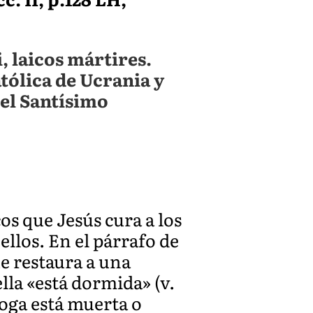
 laicos mártires.
atólica de Ucrania y
el Santísimo
os que Jesús cura a los
ellos. En el párrafo de
e restaura a una
lla «está dormida» (v.
agoga está muerta o