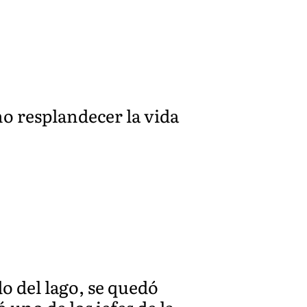
ho resplandecer la vida
o del lago, se quedó