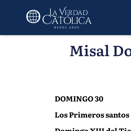
Misal Do
DOMINGO 30
Los Primeros santos 
Domingo XIII del Tiem