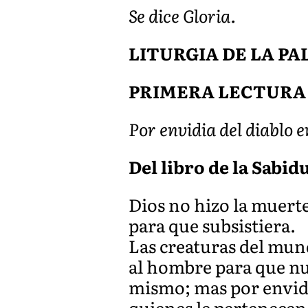
Se dice Gloria.
LITURGIA DE LA P
PRIMERA LECTURA
Por envidia del diablo 
Del libro de la Sabidur
Dios no hizo la muerte,
para que subsistiera.
Las creaturas del mun
al hombre para que nu
mismo; mas por envidi
quienes le pertenecen