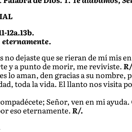
IAL
11-12a.13b.
, eternamente.
s no dejaste que se rieran de mí mis e
te y a punto de morir, me reviviste.
R/
es lo aman, den gracias a su nombre, p
ad, toda la vida. El llanto nos visita po
ompadécete; Señor, ven en mi ayuda. 
 por eso eternamente.
R/.
A