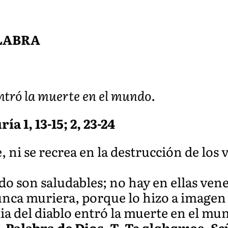
ALABRA
entró la muerte en el mundo.
ía 1, 13-15; 2, 23-24
 ni se recrea en la destrucción de los 
do son saludables; no hay en ellas ven
nca muriera, porque lo hizo a imagen 
a del diablo entró la muerte en el mu
.
Palabra de Dios.
T. Te alabamos, Se