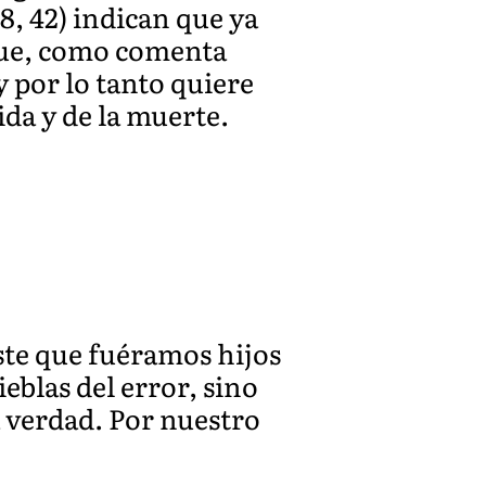
8, 42) indican que ya
 que, como comenta
y por lo tanto quiere
ida y de la muerte.
iste que fuéramos hijos
eblas del error, sino
 verdad. Por nuestro