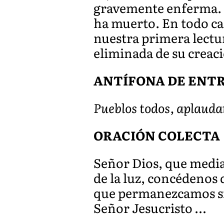
gravemente enferma. Pe
ha muerto. En todo ca
nuestra primera lectur
eliminada de su creaci
ANTÍFONA DE ENTRA
Pueblos todos, aplaudan
ORACIÓN COLECTA
Señor Dios, que median
de la luz, concédenos 
que permanezcamos sie
Señor Jesucristo …