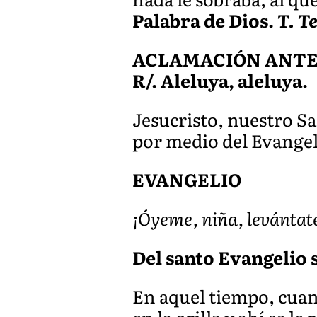
Palabra de Dios.
T. T
ACLAMACIÓN ANTES D
R/. Aleluya, aleluya.
Jesucristo, nuestro Sa
por medio del Evangel
EVANGELIO
¡Óyeme, niña, levántat
Del santo Evangelio 
En aquel tiempo, cuand