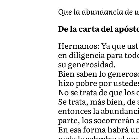
Que la abundancia de u
De la carta del apóstol
Hermanos: Ya que usted
en diligencia para to
su generosidad.
Bien saben lo generoso
hizo pobre por ustedes
No se trata de que los
Se trata, más bien, de
entonces la abundancia
parte, los socorrerán 
En esa forma habrá un
nada le sobraba; al que