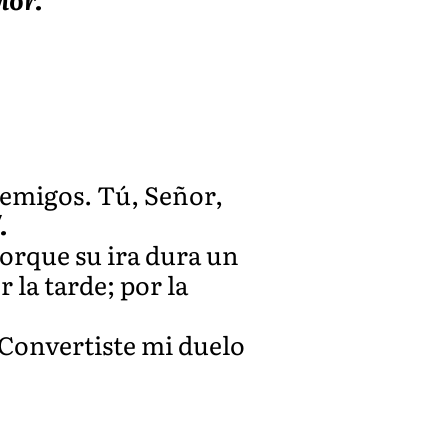
nemigos. Tú, Señor,
.
orque su ira dura un
r la tarde; por la
Convertiste mi duelo