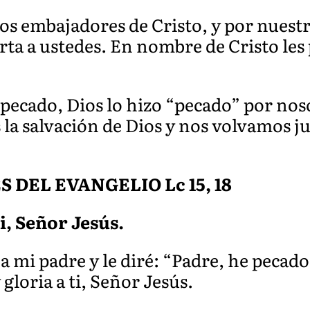
os embajadores de Cristo, y por nuestr
rta a ustedes. En nombre de Cristo les
pecado, Dios lo hizo “pecado” por noso
 la salvación de Dios y nos volvamos ju
DEL EVANGELIO Lc 15, 18
ti, Señor Jesús.
a mi padre y le diré: “Padre, he pecado 
gloria a ti, Señor Jesús.