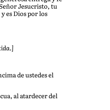
 Señor Jesucristo, tu
 y es Dios por los
tida.]
ncima de ustedes el
cua, al atardecer del