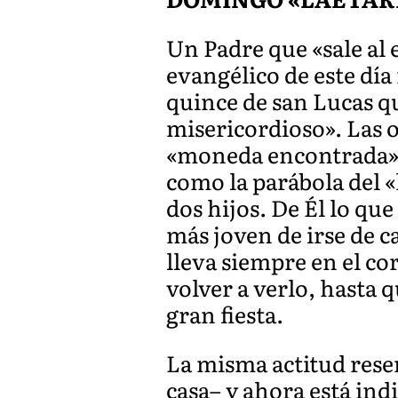
Un Padre que «sale al 
evangélico de este día 
quince de san Lucas q
misericordioso». Las ot
«moneda encontrada»
como la parábola del 
dos hijos. De Él lo que
más joven de irse de ca
lleva siempre en el co
volver a verlo, hasta 
gran fiesta.
La misma actitud rese
casa– y ahora está ind