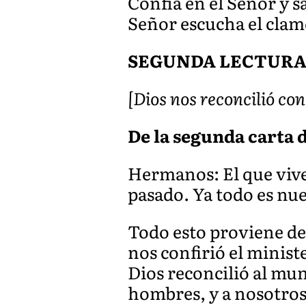
Confía en el Señor y s
Señor escucha el clamo
SEGUNDA LECTUR
[Dios nos reconcilió con
De la segunda carta de
Hermanos: El que vive 
pasado. Ya todo es nu
Todo esto proviene de
nos confirió el minist
Dios reconcilió al mu
hombres, y a nosotros 