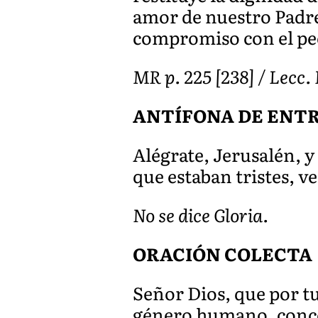
amor de nuestro Padre
compromiso con el peca
MR p. 225 [238] / Lecc. 
ANTÍFONA DE ENT
Alégrate, Jerusalén, 
que estaban tristes, ve
No se dice Gloria.
ORACIÓN COLECTA
Señor Dios, que por tu
género humano, conced