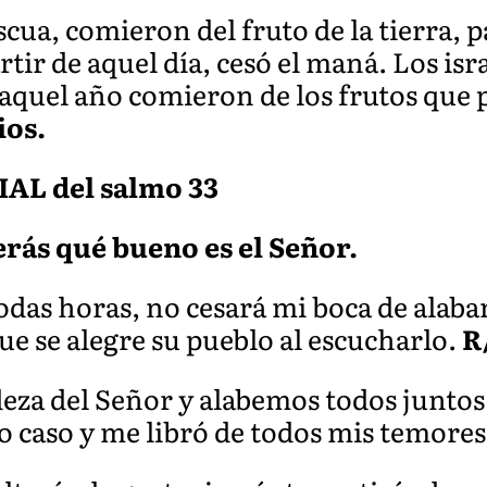
ascua, comieron del fruto de la tierra,
rtir de aquel día, cesó el maná. Los isr
aquel año comieron de los frutos que p
ios.
L del salmo 33
erás qué bueno es el Señor.
odas horas, no cesará mi boca de alaba
ue se alegre su pueblo al escucharlo.
R
za del Señor y alabemos todos juntos
o caso y me libró de todos mis temore