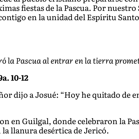
óximas fiestas de la Pascua. Por nuestro
contigo en la unidad del Espíritu Santo
ró la Pascua al entrar en la tierra prome
9a. 10-12
eñor dijo a Josué: “Hoy he quitado de e
on en Guilgal, donde celebraron la Pas
 la llanura desértica de Jericó.