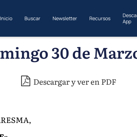
Desca
Inicio
Buscar
Newsletter
Recursos
App
mingo 30 de Marzo
Descargar y ver en PDF
ARESMA,
E»