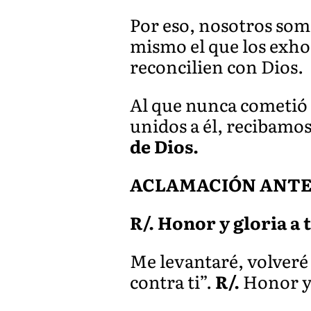
Por eso, nosotros som
mismo el que los exho
reconcilien con Dios.
Al que nunca cometió 
unidos a él, recibamos
de Dios.
ACLAMACIÓN ANTES 
R/. Honor y gloria a 
Me levantaré, volveré 
contra ti”.
R/.
Honor y 