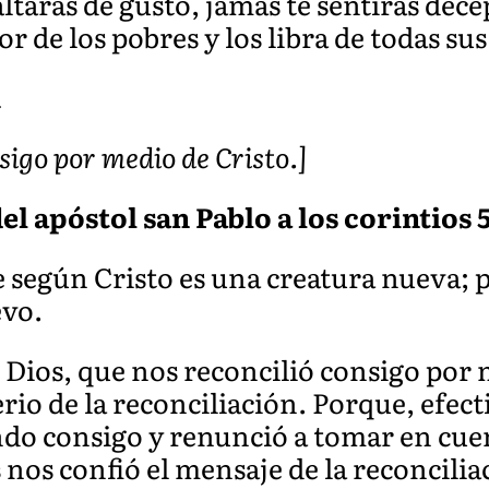
altarás de gusto, jamás te sentirás dec
r de los pobres y los libra de todas su
A
sigo por medio de Cristo.]
l apóstol san Pablo a los corintios 5,
según Cristo es una creatura nueva; pa
evo.
 Dios, que nos reconcilió consigo por 
erio de la reconciliación. Porque, efec
ndo consigo y renunció a tomar en cuen
nos confió el mensaje de la reconcilia