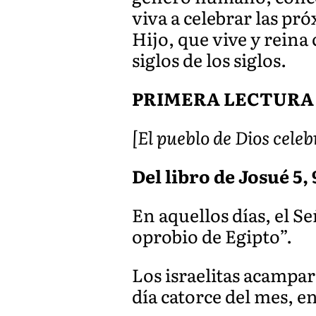
viva a celebrar las pr
Hijo, que vive y reina 
siglos de los siglos.
PRIMERA LECTURA
[El pueblo de Dios celeb
Del libro de Josué 5, 
En aquellos días, el S
oprobio de Egipto”.
Los israelitas acampar
día catorce del mes, en