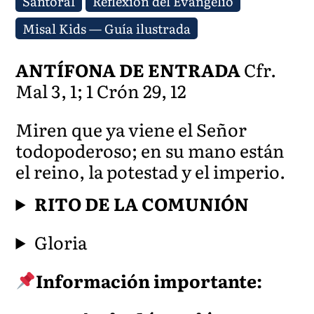
Santoral
Reflexión del Evangelio
Misal Kids — Guía ilustrada
ANTÍFONA DE ENTRADA
Cfr.
Mal 3, 1; 1 Crón 29, 12
Miren que ya viene el Señor
todopoderoso; en su mano están
el reino, la potestad y el imperio.
RITO DE LA COMUNIÓN
Gloria
Información importante: