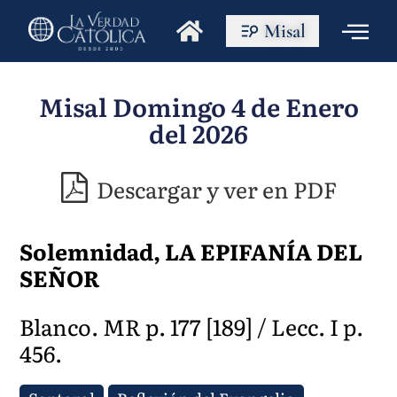
Misal
Misal Domingo 4 de Enero
del 2026
Descargar y ver en PDF
Solemnidad, LA EPIFANÍA DEL
SEÑOR
Blanco. MR p. 177 [189] / Lecc. I p.
456.