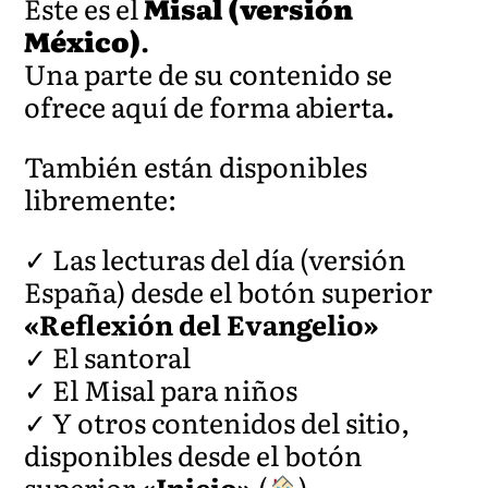
Este es el
Misal (versión
México)
.
Una parte de su contenido se
ofrece aquí de forma abierta
.
También están disponibles
libremente:
✓ Las lecturas del día (versión
España) desde el botón superior
«Reflexión del Evangelio»
✓ El santoral
✓ El Misal para niños
✓ Y otros contenidos del sitio,
disponibles desde el botón
superior
«Inicio»
(
).