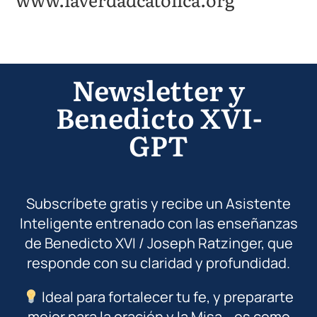
Newsletter y
Benedicto XVI-
GPT
Subscríbete gratis y recibe un Asistente
Inteligente entrenado con las enseñanzas
de Benedicto XVI / Joseph Ratzinger, que
responde con su claridad y profundidad.
Ideal para fortalecer tu fe, y prepararte
mejor para la oración y la Misa… es como