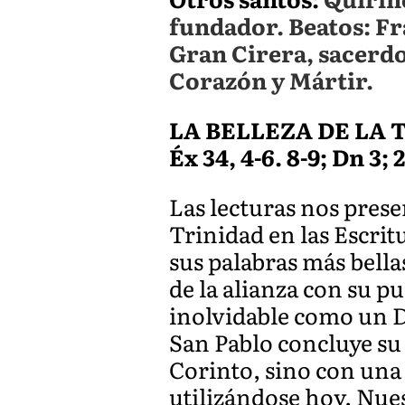
fundador. Beatos: Fr
Gran Cirera, sacerdo
Corazón y Mártir.
LA BELLEZA DE LA 
Éx 34, 4-6. 8-9; Dn 3; 2
Las lecturas nos prese
Trinidad en las Escri
sus palabras más bell
de la alianza con su 
inolvidable como un D
San Pablo concluye su 
Corinto, sino con una 
utilizándose hoy. Nue