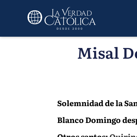
Misal D
Solemnidad de la Sa
Blanco Domingo despué
Otros santos:
Quirino