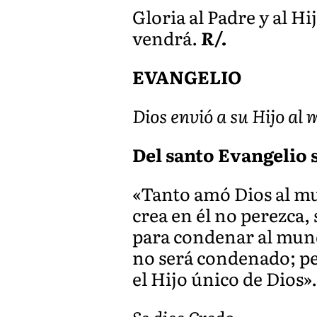
Gloria al Padre y al Hi
vendrá.
R/.
EVANGELIO
Dios envió a su Hijo al
Del santo Evangelio s
«Tanto amó Dios al mun
crea en él no perezca,
para condenar al mundo
no será condenado; pe
el Hijo único de Dios»