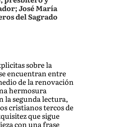
ador; José María
eros del Sagrado
licitas sobre la
 se encuentran entre
medio de la renovación
 una hermosura
 la segunda lectura,
os cristianos tercos de
xquisitez que sigue
ieza con una frase