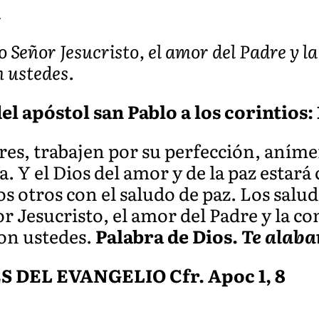
A
o Señor Jesucristo, el amor del Padre y l
n ustedes.
l apóstol san Pablo a los corintios: 1
res, trabajen por su perfección, aní
. Y el Dios del amor y de la paz estará
s otros con el saludo de paz. Los saluda
r Jesucristo, el amor del Padre y la c
on ustedes.
Palabra de Dios.
Te alaba
DEL EVANGELIO Cfr. Apoc 1, 8