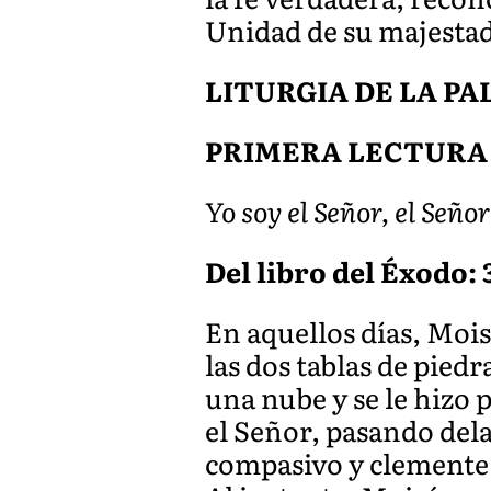
Unidad de su majesta
LITURGIA DE LA P
PRIMERA LECTURA
Yo soy el Señor, el Señ
Del libro del Éxodo: 3
En aquellos días, Moi
las dos tablas de pied
una nube y se le hizo
el Señor, pasando dela
compasivo y clemente, 