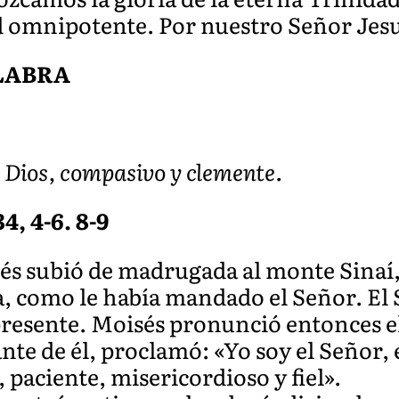
d omnipotente. Por nuestro Señor Jes
ALABRA
or Dios, compasivo y clemente.
4, 4-6. 8-9
sés subió de madrugada al monte Sinaí
ra, como le había mandado el Señor. El
 presente. Moisés pronunció entonces e
nte de él, proclamó: «Yo soy el Señor, 
paciente, misericordioso y fiel».