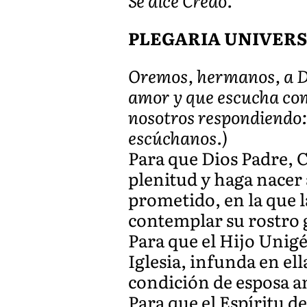
Se dice Credo.
PLEGARIA UNIVER
Oremos, hermanos, a Di
amor y que escucha comp
nosotros respondiendo:
escúchanos.)
Para que Dios Padre, 
plenitud y haga nacer 
prometido, en la que 
contemplar su rostro 
Para que el Hijo Unigé
Iglesia, infunda en e
condición de esposa 
Para que el Espíritu d