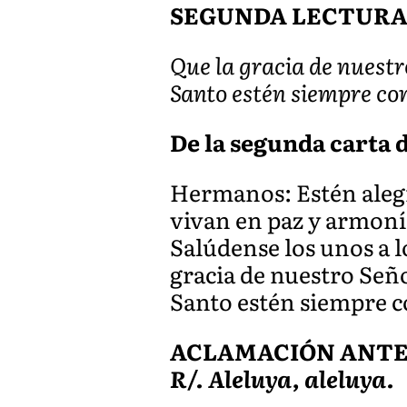
SEGUNDA LECTUR
Que la gracia de nuestr
Santo estén siempre co
De la segunda carta de
Hermanos: Estén aleg
vivan en paz y armonía
Salúdense los unos a lo
gracia de nuestro Seño
Santo estén siempre c
ACLAMACIÓN ANTES 
R/. Aleluya, aleluya.