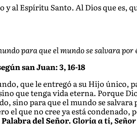
jo y al Espíritu Santo. Al Dios que es, q
 mundo para que el mundo se salvara por é
egún san Juan: 3, 16-18
do, que le entregó a su Hijo único, p
 sino que tenga vida eterna. Porque Dio
, sino para que el mundo se salvara po
ro el que no cree ya está condenado, p
.
Palabra del Señor.
Gloria a ti, Señor