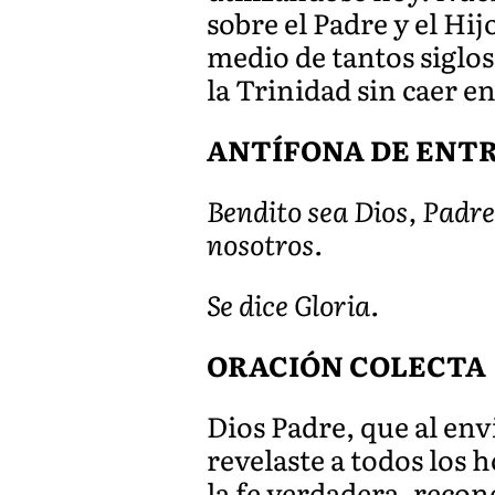
sobre el Padre y el Hi
medio de tantos siglos
la Trinidad sin caer en
ANTÍFONA DE ENT
Bendito sea Dios, Padre
nosotros.
Se dice Gloria.
ORACIÓN COLECTA
Dios Padre, que al env
revelaste a todos los
la fe verdadera, recon