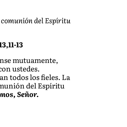
a comunión del Espíritu
3,11-13
mense mutuamente,
 con ustedes.
n todos los fieles. La
omunión del Espíritu
mos, Señor.