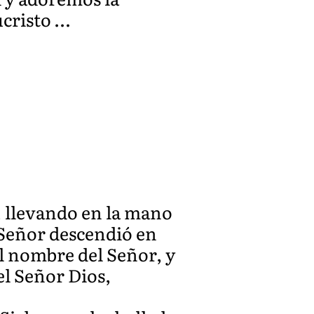
ucristo …
, llevando en la mano
 Señor descendió en
l nombre del Señor, y
el Señor Dios,