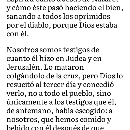
y cómo éste pasó haciendo el bien,
sanando a todos los oprimidos
por el diablo, porque Dios estaba
con é
l.
Nosotros somos testigos de
cuanto él hizo en Judea y en
Jerusalén. Lo mataron
colgándolo de la cruz, pero Dios lo
r
esucitó al tercer día y concedió
verlo, no a todo el pueblo, sino
únicamente a los testigos que él,
de antemano, había escogido: a
nosotros, que hemos comido y
bebido con él después de que