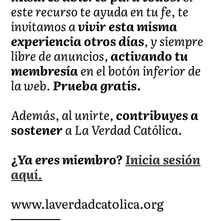
este recurso te ayuda en tu fe, te
invitamos a
vivir esta misma
experiencia otros días
, y siempre
libre de anuncios,
activando tu
membresía
en el botón inferior de
la web.
Prueba gratis.
Además, al unirte,
contribuyes a
sostener
a La Verdad Católica.
¿Ya eres miembro?
Inicia sesión
aquí
.
www.laverdadcatolica.org