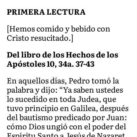
PRIMERA LECTURA
[Hemos comido y bebido con
Cristo resucitado.]
Del libro de los Hechos de los
Apóstoles 10, 34a. 37-43
En aquellos días, Pedro tomó la
palabra y dijo: “Ya saben ustedes
lo sucedido en toda Judea, que
tuvo principio en Galilea, después
del bautismo predicado por Juan:
cómo Dios ungió con el poder del
Espíritu Santo a Jesús de Nazaret