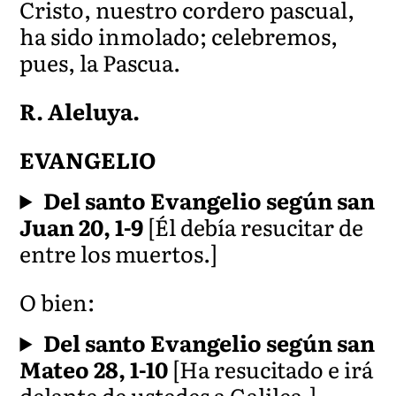
Cristo, nuestro cordero pascual,
ha sido inmolado; celebremos,
pues, la Pascua.
R. Aleluya.
EVANGELIO
Del santo Evangelio según san
Juan 20, 1-9
[Él debía resucitar de
entre los muertos.]
O bien:
Del santo Evangelio según san
Mateo 28, 1-10
[Ha resucitado e irá
delante de ustedes a Galilea.]