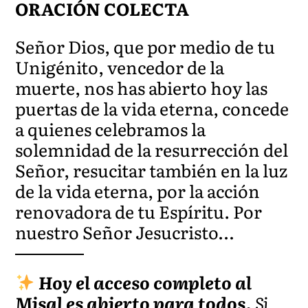
ORACIÓN COLECTA
Señor Dios, que por medio de tu
Unigénito, vencedor de la
muerte, nos has abierto hoy las
puertas de la vida eterna, concede
a quienes celebramos la
solemnidad de la resurrección del
Señor, resucitar tambié
n en la luz
de la vida eterna, por la acción
renovadora de tu Espíritu. Por
nuestro Señor Jesucris
to…
Hoy el acceso completo al
Misal es abierto para todos.
Si