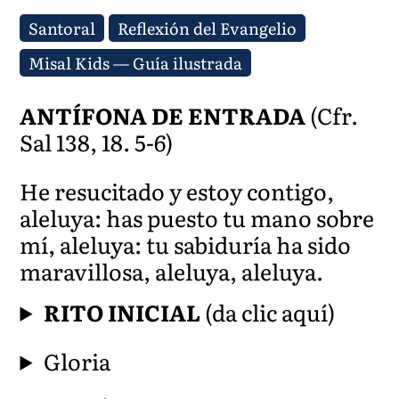
Santoral
Reflexión del Evangelio
Misal Kids — Guía ilustrada
ANTÍFONA DE ENTRADA
(Cfr.
Sal 138, 18. 5-6)
He resucitado y estoy contigo,
aleluya: has puesto tu mano sobre
mí, aleluya: tu sabiduría ha sido
maravillosa, aleluya, aleluya.
RITO INICIAL
(da clic aquí)
Gloria