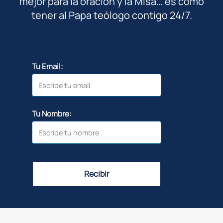
mejor para la oración y la Misa… es como
tener al Papa teólogo contigo 24/7.
Tu Email:
Tu Nombre:
Recibir