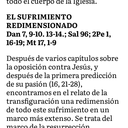
todo el cuerpo de la Iglesia.
EL SUFRIMIENTO
REDIMENSIONADO
Dan 7, 9-10. 13-14.; Sal 96; 2Pe 1,
16-19; Mt 17, 1-9
Después de varios capítulos sobre
la oposición contra Jesús, y
después de la primera predicción
de su pasión (16, 21-28),
encontramos en el relato de la
transfiguración una redimensión
de todo este sufrimiento en un
marco más extenso. Se trata del
marco de la resurrección,