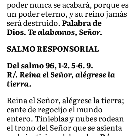
poder nunca se acabará, porque es
un poder eterno, y su reino jamás
será destruido.
Palabra de
Dios.
Te alabamos, Señor.
SALMO RESPONSORIAL
Del salmo 96, 1-2. 5-6. 9.
R/. Reina el Señor, alégrese la
tierra.
Reina el Señor, alégrese la tierra;
cante de regocijo el mundo
entero. Tinieblas y nubes rodean
el trono del Señor que se asienta