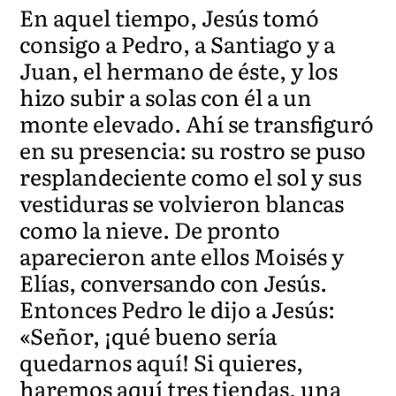
En aquel tiempo, Jesús tomó
consigo a Pedro, a Santiago y a
Juan, el hermano de éste, y los
hizo subir a solas con él a un
monte elevado. Ahí se transfiguró
en su presencia: su rostro se puso
resplandeciente como el sol y sus
vestiduras se volvieron blancas
como la nieve. De pronto
aparecieron ante ellos Moisés y
Elías, conversando con Jesús.
Entonces Pedro le dijo a Jesús:
«Señor, ¡qué bueno sería
quedarnos aquí! Si quieres,
haremos aquí tres tiendas, una