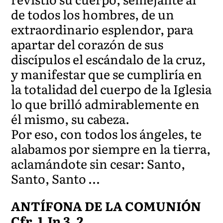
de todos los hombres, de un
extraordinario esplendor, para
apartar del corazón de sus
discípulos el escándalo de la cruz,
y manifestar que se cumpliría en
la totalidad del cuerpo de la Iglesia
lo que brilló admirablemente en
él mismo, su cabeza.
Por eso, con todos los ángeles, te
alabamos por siempre en la tierra,
aclamándote sin cesar: Santo,
Santo, Santo …
ANTÍFONA DE LA COMUNIÓN
Cfr. 1 Jn 3, 2