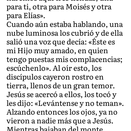
para ti, otra para Moisés y otra
para Elías».
Cuando aún estaba hablando, una
nube luminosa los cubrió y de ella
salió una voz que decía: «Éste es
mi Hijo muy amado, en quien
tengo puestas mis complacencias;
escúchenlo». Al oír esto, los
discípulos cayeron rostro en
tierra, llenos de un gran temor.
Jesús se acercó a ellos, los tocó y
les dijo: «Levántense y no teman».
Alzando entonces los ojos, ya no
vieron a nadie más que a Jesús.
Mientras bajaban del monte,