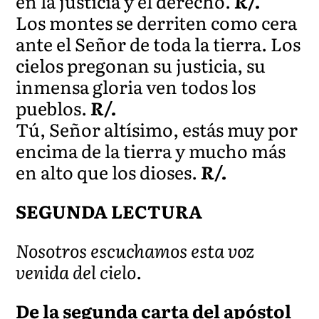
en la justicia y el derecho.
R/.
Los montes se derriten como cera
ante el Señor de toda la tierra. Los
cielos pregonan su justicia, su
inmensa gloria ven todos los
pueblos.
R/.
Tú, Señor altísimo, estás muy por
encima de la tierra y mucho más
en alto que los dioses.
R/.
SEGUNDA LECTURA
Nosotros escuchamos esta voz
venida del cielo.
De la segunda carta del apóstol