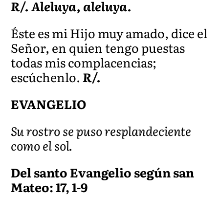
R/. Aleluya, aleluya.
Éste es mi Hijo muy amado, dice el
Señor, en quien tengo puestas
todas mis complacencias;
escúchenlo.
R/.
EVANGELIO
Su rostro se puso resplandeciente
como el sol.
Del santo Evangelio según san
Mateo: 17, 1-9