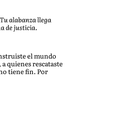
 Tu alabanza llega
a de justicia.
onstruiste el mundo
 a quienes rescataste
no tiene fin. Por