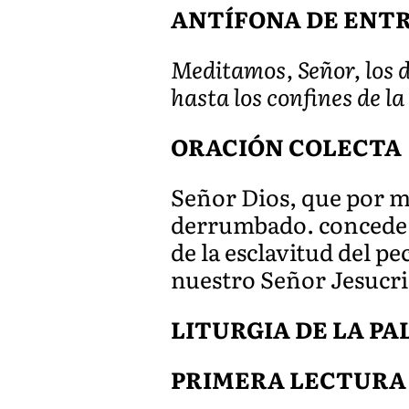
ANTÍFONA DE ENTRAD
Meditamos, Señor, los d
hasta los confines de la
ORACIÓN COLECTA
Señor Dios, que por m
derrumbado. concede a 
de la esclavitud del pe
nuestro Señor Jesucr
LITURGIA DE LA P
PRIMERA LECTURA