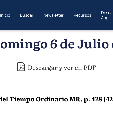
Desca
Inicio
Buscar
Newsletter
Recursos
App
omingo 6 de Julio 
Descargar y ver en PDF
l Tiempo Ordinario MR. p. 428 (424) 