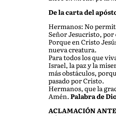
De la carta del apósto
Hermanos: No permita 
Señor Jesucristo, por 
Porque en Cristo Jesús
nueva creatura.
Para todos los que vi
Israel, la paz y la mi
más obstáculos, porqu
pasado por Cristo.
Hermanos, que la grac
Amén.
Palabra de Di
ACLAMACIÓN ANTES D