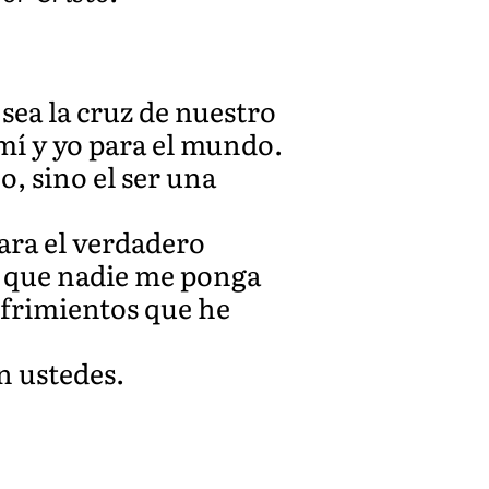
sea la cruz de nuestro
 mí y yo para el mundo.
o, sino el ser una
ara el verdadero
e, que nadie me ponga
ufrimientos que he
n ustedes.