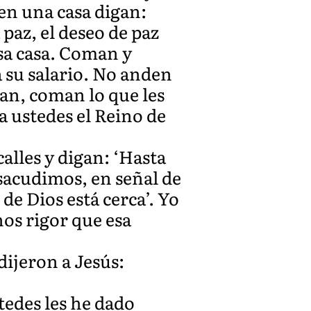
en una casa digan:
 paz, el deseo de paz
esa casa. Coman y
 su salario. No anden
ban, coman lo que les
a ustedes el Reino de
calles y digan: ‘Hasta
 sacudimos, en señal de
de Dios está cerca’. Yo
nos rigor que esa
dijeron a Jesús:
stedes les he dado