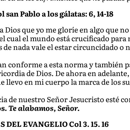
l san Pablo a los gálatas: 6, 14-18
Dios que yo me gloríe en algo que no 
el cual el mundo está crucificado para
 de nada vale el estar circuncidado o n
van conforme a esta norma y también p
sericordia de Dios. De ahora en adelant
e llevo en mi cuerpo la marca de los s
ia de nuestro Señor Jesucristo esté co
os.
Te alabamos, Señor.
EL EVANGELIO Col 3. 15. 16