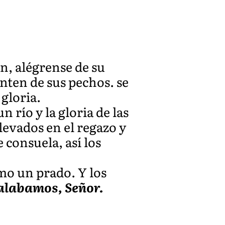
n, alégrense de su
enten de sus pechos. se
 gloria.
 río y la gloria de las
evados en el regazo y
 consuela, así los
omo un prado. Y los
alabamos, Señor.