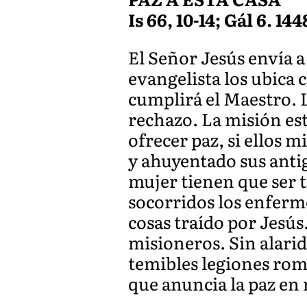
Is 66, 10-14; Gál 6. 1448
El Señor Jesús envía a 
evangelista los ubica
cumplirá el Maestro. 
rechazo. La misión es
ofrecer paz, si ellos 
y ahuyentado sus anti
mujer tienen que ser 
socorridos los enfermo
cosas traído por Jesús
misioneros. Sin alarid
temibles legiones ro
que anuncia la paz en