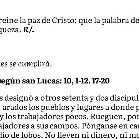
eine la paz de Cristo; que la palabra de
iqueza.
R/.
des se cumplirá.
gún san Lucas: 10, 1-12. 17-20
 designó a otros setenta y dos discípu
 arados los pueblos y lugares a donde pe
 los trabajadores pocos. Rueguen, por
bajadores a sus campos. Pónganse en ca
 de lobos. No lleven ni dinero, ni mor