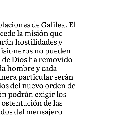
blaciones de Galilea. El
cede la misión que
rán hostilidades y
misioneros no pueden
no de Dios ha removido
ada hombre y cada
nera particular serán
rios del nuevo orden de
ón podrán exigir los
 ostentación de las
ados del mensajero