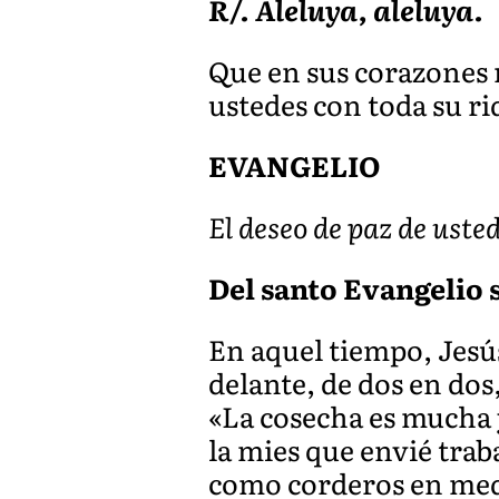
R/. Aleluya, aleluya.
Que en sus corazones r
ustedes con toda su r
EVANGELIO
El deseo de paz de uste
Del santo Evangelio se
En aquel tiempo, Jesús
delante, de dos en dos,
«La cosecha es mucha y
la mies que envié tra
como corderos en medio