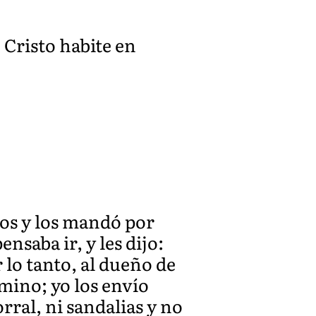
 Cristo habite en
los y los mandó por
nsaba ir, y les dijo:
 lo tanto, al dueño de
mino; yo los envío
ral, ni sandalias y no