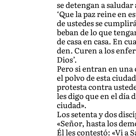
se detengan a saludar
‘Que la paz reine en es
de ustedes se cumplirá
beban de lo que tengan
de casa en casa. En cu
den. Curen a los enfer
Dios’.
Pero si entran en una c
el polvo de esta ciuda
protesta contra ustede
les digo que en el día
ciudad».
Los setenta y dos discí
«Señor, hasta los dem
Él les contestó: «Vi a 