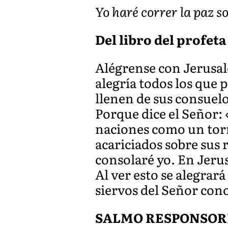
Yo haré correr la paz so
Del libro del profeta 
Alégrense con Jerusalé
alegría todos los que 
llenen de sus consuelo
Porque dice el Señor: «
naciones como un torr
acariciados sobre sus 
consolaré yo. En Jeru
Al ver esto se alegrar
siervos del Señor con
SALMO RESPONSOR