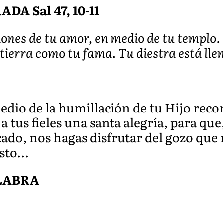
A Sal 47, 10-11
ones de tu amor, en medio de tu templo.
 tierra como tu fama. Tu diestra está llen
edio de la humillación de tu Hijo rec
tus fieles una santa alegría, para que,
cado, nos hagas disfrutar del gozo que 
isto…
ALABRA