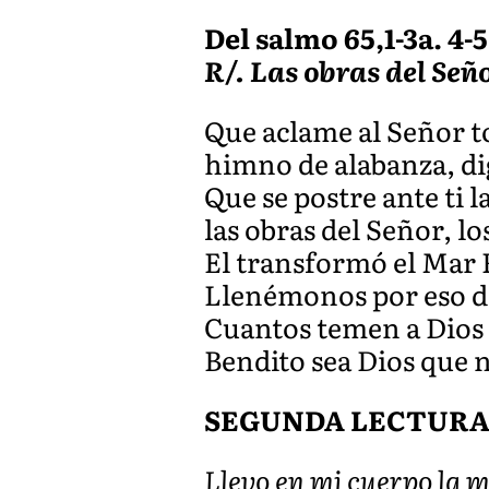
Del salmo 65,1-3a. 4-5.
R/. Las obras del Señ
Que aclame al Señor to
himno de alabanza, di
Que se postre ante ti 
las obras del Señor, l
El transformó el Mar R
Llenémonos por eso de
Cuantos temen a Dios 
Bendito sea Dios que n
SEGUNDA LECTUR
Llevo en mi cuerpo la m