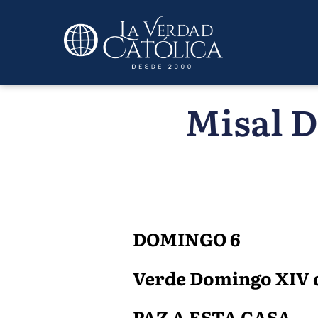
Misal D
DOMINGO 6
Verde Domingo XIV de
PAZ A ESTA CASA