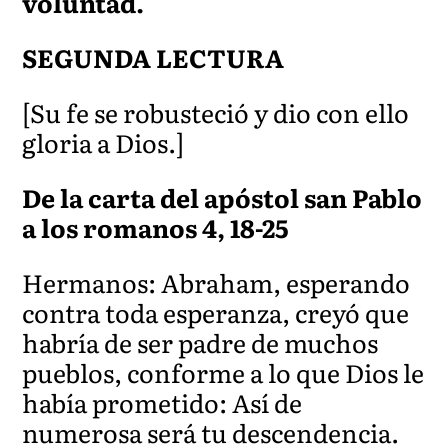
voluntad.
SEGUNDA L
ECTURA
[Su fe se robusteció y dio con ello
gloria a Dios.]
De la carta del apóstol san Pablo
a los romanos 4, 18-25
Hermanos: Abraham, esperando
contra toda esperanza, creyó que
habría de ser padre de muchos
pueblos, conforme a lo que Dios le
había prometido: Así de
numerosa será tu descendencia.