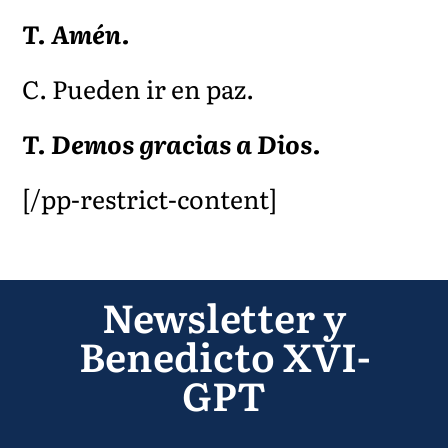
T. Am
én.
C. Pueden ir en paz.
T. Demos gracias a Dios.
[/pp-restrict-content]
Newsletter y
Benedicto XVI-
GPT