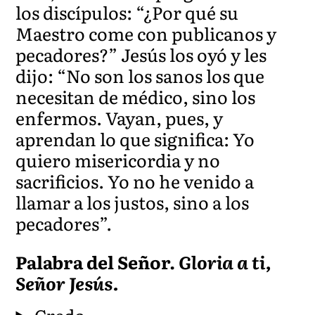
los discípulos: “¿Por qué su
Maes
tro come con publicanos y
pecadores?” Jesús los oyó y les
dijo: “No son los sanos los que
necesitan de médico, sino los
enfermos. Vayan, pues, y
aprendan lo que significa: Yo
quiero misericordia y no
sacrificios. Yo no he venido a
llamar a los justos, sino a los
pecadores”.
Palabra del Señor.
Gloria a ti,
Señor Jesús.