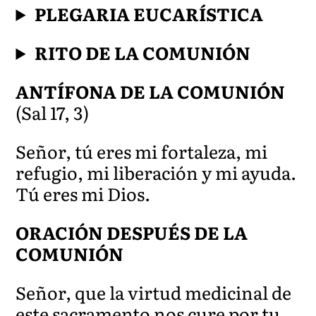
PLEGARIA EUCARÍSTICA
RITO DE LA COMUNIÓN
ANTÍFONA DE LA COMUNIÓN
(Sal 17, 3)
Señor, tú eres mi fortaleza, mi
refugio, mi l
iberación y mi ayuda.
Tú eres mi Dios.
ORACIÓN DESPUÉS DE LA
COMUNIÓN
Señor, que la virtud medicinal de
este sacramento nos cure por tu