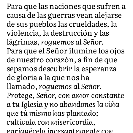
Para que las naciones que sufren a
causa de las guerras vean alejarse
de sus pueblos las crueldades, la
violencia, la destrucción y las
lágrimas,
roguemos al Señor.
Para que el Señor ilumine los ojos
de nuestro corazón, a fin de que
sepamos descubrir la esperanza
de gloria a la que nos ha
llamado,
roguemos al Señor.
Protege, Señor, con amor constante
a tu Iglesia y no abandones la viña
que tú mismo has plantado;
cultívala con misericordia,
enriquécela incesantemente con