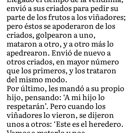
envió a sus criados para pedir su
parte de los frutos a los viñadores;
pero éstos se apoderaron de los
criados, golpearon a uno,
mataron a otro, y a otro más lo
apedrearon. Envió de nuevo a
otros criados, en mayor número
que los primeros, y los trataron
del mismo modo.
Por último, les mandó a su propio
hijo, pensando: ‘A mi hijo lo
respetarán’. Pero cuando los
viñadores lo vieron, se dijeron
unos a otros: ‘Este es el heredero.
Vamos a matarlo y nos