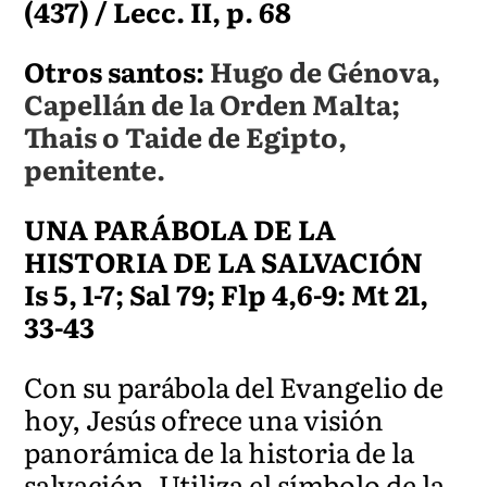
(437) / Lecc. II, p. 68
Otros santos:
Hugo de Génova,
Capellán de la Orden Malta;
Thais o Taide de Egipto,
penitente.
UNA PARÁBOLA DE LA
HISTORIA DE LA SALVACIÓN
Is 5, 1-7; Sal 79; Flp 4,6-9: Mt 21,
33-43
Con su parábola del Evangelio de
hoy, Jesús ofrece una visión
panorámica de la historia de la
salvación. Utiliza el símbolo de la