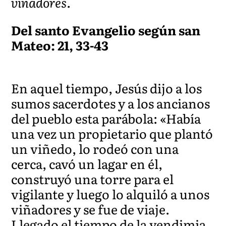
viñadores.
Del santo Evangelio según san
Mateo: 21, 33-43
En aquel tiempo, Jesús dijo a los
sumos sacerdotes y a los ancianos
del pueblo esta parábola: «Había
una vez un propietario que plantó
un viñedo, lo rodeó con una
cerca, cavó un lagar en él,
construyó una torre para el
vigilante y luego lo alquiló a unos
viñadores y se fue de viaje.
Llegado el tiempo de la vendimia,