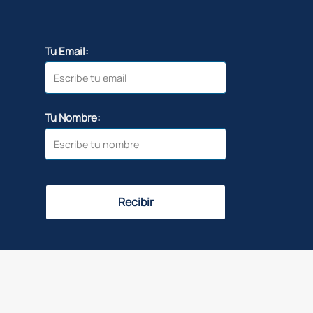
Tu Email:
Tu Nombre:
Recibir