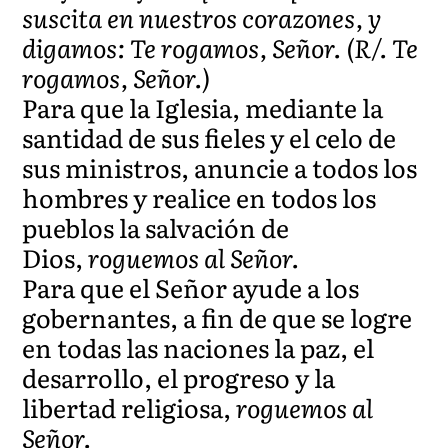
suscita en nuestros corazones, y
digamos: Te rogamos, Señor. (R/. Te
rogamos, Señor.)
Para que la Iglesia, mediante la
santidad de sus fieles y el celo de
sus ministros, anuncie a todos los
hombres y realice en todos los
pueblos la salvación de
Dios,
roguemos al Señor.
Para que el Señor ayude a los
gobernantes, a fin de que se logre
en todas las naciones la paz, el
desarrollo, el progreso y la
libertad religiosa,
roguemos al
Señor.