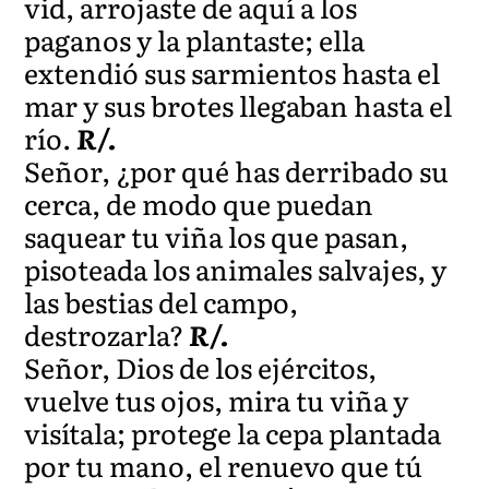
vid, arrojaste de aquí a los
paganos y la plantaste; ella
extendió sus sarmientos hasta el
mar y sus brotes llegaban hasta el
río.
R/.
Señor, ¿por qué has derribado su
cerca, de modo que puedan
saquear tu viña los que pasan,
pisoteada los animales salvajes, y
las bestias del campo,
destrozarla?
R/.
Señor, Dios de los ejércitos,
vuelve tus ojos, mira tu viña y
visítala; protege la cepa plantada
por tu mano, el renuevo que tú