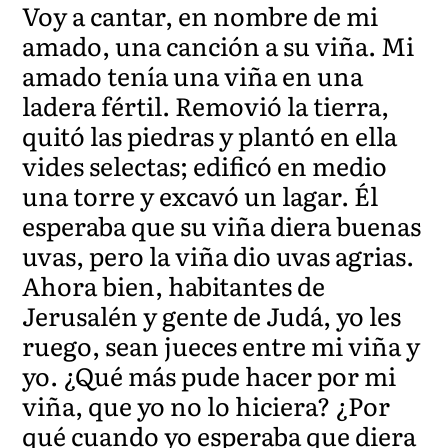
Voy a cantar, en nombre de mi
amado, una canción a su viña. Mi
amado tenía una viña en una
ladera fértil. Removió la tierra,
quitó las piedras y plantó en ella
vides selectas; edificó en medio
una torre y excavó un lagar. Él
esperaba que su viña diera buenas
uvas, pero la viña dio uvas agrias.
Ahora bien, habitantes de
Jerusalén y gente de Judá, yo les
ruego, sean jueces entre mi viña y
yo. ¿Qué más pude hacer por mi
viña, que yo no lo hiciera? ¿Por
qué cuando yo esperaba que diera