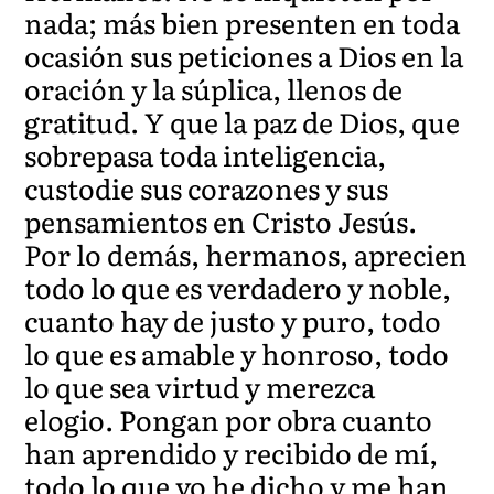
nada; más bien presenten en toda
ocasión sus peticiones a Dios en la
oración y la súplica, llenos de
gratitud. Y que la paz de Dios, que
sobrepasa toda inteligencia,
custodie sus corazones y sus
pensamientos en Cristo Jesús.
Por lo demás, hermanos, aprecien
todo lo que es verdadero y noble,
cuanto hay de justo y puro, todo
lo que es amable y honroso, todo
lo que sea virtud y merezca
elogio. Pongan por obra cuanto
han aprendido y recibido de mí,
todo lo que yo he dicho y me han