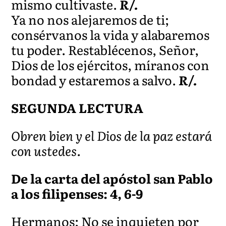
mismo cultivaste.
R/.
Ya no nos alejaremos de ti;
consérvanos la vida y alabaremos
tu poder. Restablécenos, Señor,
Dios de los ejércitos, míranos con
bondad y estaremos a salvo.
R/.
SEGUNDA LECTURA
Obren bien y el Dios de la paz estará
con ustedes.
De la carta del apóstol san Pablo
a los filipenses: 4, 6-9
Hermanos: No se inquieten por