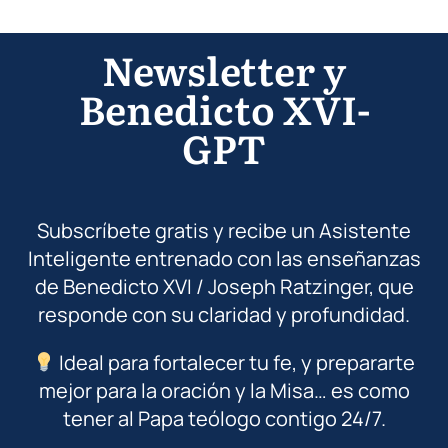
Newsletter y
Benedicto XVI-
GPT
Subscríbete gratis y recibe un Asistente
Inteligente entrenado con las enseñanzas
de Benedicto XVI / Joseph Ratzinger, que
responde con su claridad y profundidad.
Ideal para fortalecer tu fe, y prepararte
mejor para la oración y la Misa… es como
tener al Papa teólogo contigo 24/7.